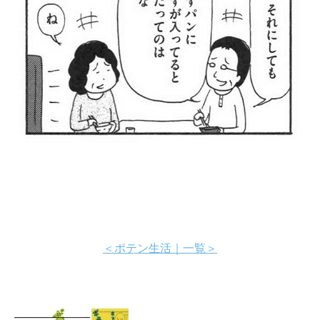
＜ポテン生活｜一覧＞