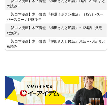
【8コマ漫画】木下晋也 『柳田さんと民話』71話～80話 まと
め読み！
【8コマ漫画】木下晋也 『特選！ポテン生活』（123）-スー
パースロー / 野球少年
【8コマ漫画】木下晋也 『柳田さんと民話』 – 124話「貧乏
な漁師」
【8コマ漫画】木下晋也 『柳田さんと民話』61話～70話 まと
め読み！