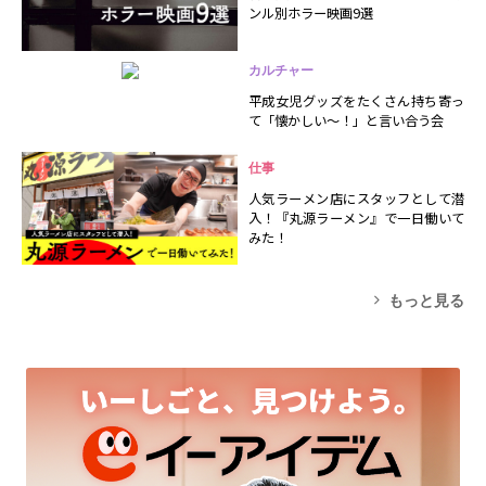
ンル別ホラー映画9選
カルチャー
平成女児グッズをたくさん持ち寄っ
て「懐かしい～！」と言い合う会
仕事
人気ラーメン店にスタッフとして潜
入！『丸源ラーメン』で一日働いて
みた！
もっと見る