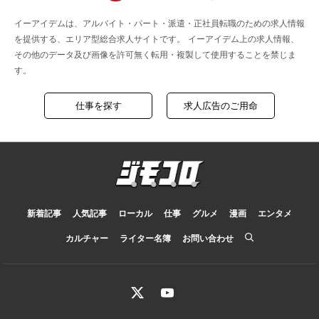
イーアイデムは、アルバイト・パート・派遣・正社員転職のための求人情報
を提供する、エリア型総合求人サイトです。 イーアイデム上の求人情報、
その他のデータ及び画像を許可無く転用・複製して使用することを禁じま
す。
仕事を探す
求人広告のご用命
新着記事
人気記事
ローカル
仕事
グルメ
漫画
エンタメ
カルチャー
ライター名簿
お問い合わせ