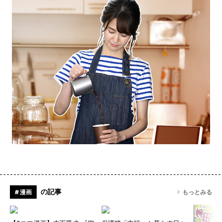
の記事
# 漫画
もっとみる