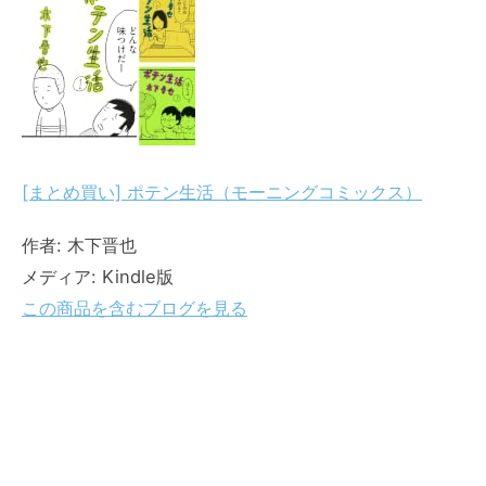
[まとめ買い] ポテン生活（モーニングコミックス）
作者:
木下晋也
メディア:
Kindle版
この商品を含むブログを見る