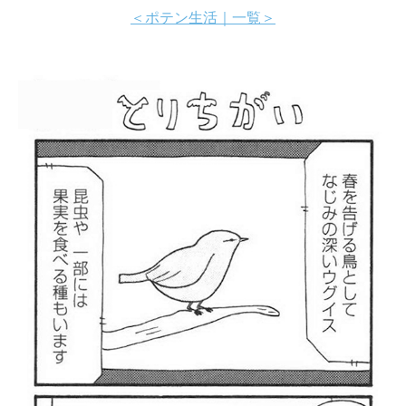
＜ポテン生活｜一覧＞