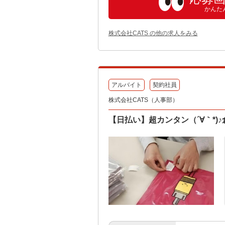
かんた
株式会社CATS の他の求人をみる
アルバイト
契約社員
株式会社CATS（人事部）
【日払い】超カンタン（´∀｀*