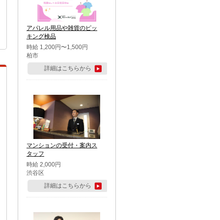
アパレル用品や雑貨のピッ
キング検品
時給 1,200円〜1,500円
柏市
詳細はこちらから
マンションの受付・案内ス
タッフ
時給 2,000円
渋谷区
詳細はこちらから