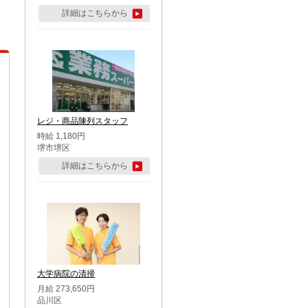
詳細はこちらから
レジ・商品陳列スタッフ
時給 1,180円
堺市堺区
詳細はこちらから
大学病院の清掃
月給 273,650円
品川区