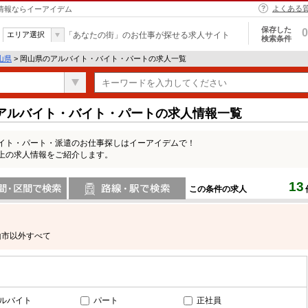
よくある
人情報ならイーアイデム
保存した
0
エリア選択
「あなたの街」のお仕事が探せる求人サイト
検索条件
山県
> 岡山県のアルバイト・バイト・パートの求人一覧
上のアルバイト・バイト・パートの求人情報一覧
・バイト・パート・派遣のお仕事探しはイーアイデムで！
以上の求人情報をご紹介します。
13
この条件の求人
間で検索
路線・駅・駅で検索
山市以外すべて
ルバイト
パート
正社員