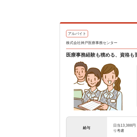
アルバイト
株式会社神戸医療事務センター
医療事務経験も積める、資格も
日当13,388
給与
り考慮