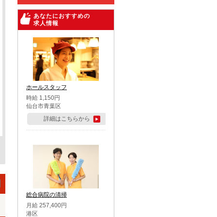
あなたにおすすめの
求人情報
ホールスタッフ
時給 1,150円
仙台市青葉区
詳細はこちらから
総合病院の清掃
月給 257,400円
港区