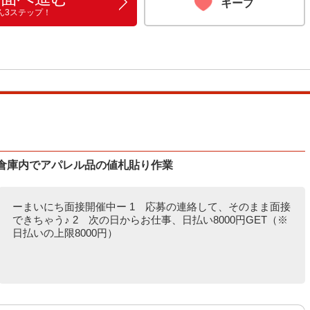
キープ
ん3ステップ！
)♪倉庫内でアパレル品の値札貼り作業
ーまいにち面接開催中ー 1 応募の連絡して、そのまま面接
できちゃう♪ 2 次の日からお仕事、日払い8000円GET（※
日払いの上限8000円）