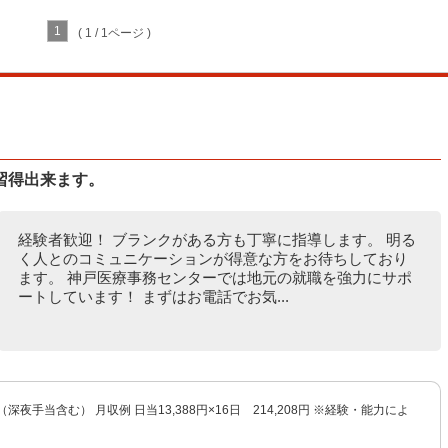
1
( 1 / 1ページ )
習得出来ます。
経験者歓迎！ ブランクがある方も丁寧に指導します。 明る
く人とのコミュニケーションが得意な方をお待ちしており
ます。 神戸医療事務センターでは地元の就職を強力にサポ
ートしています！ まずはお電話でお気...
円（深夜手当含む） 月収例 日当13,388円×16日 214,208円 ※経験・能力によ