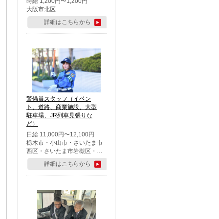
時給 1,200円〜1,200円
大阪市北区
詳細はこちらから
警備員スタッフ（イベン
ト、道路、商業施設、大型
駐車場、JR列車見張りな
ど）
日給 11,000円〜12,100円
栃木市・小山市・さいたま市
西区・さいたま市岩槻区・久
喜市・蓮田市
詳細はこちらから