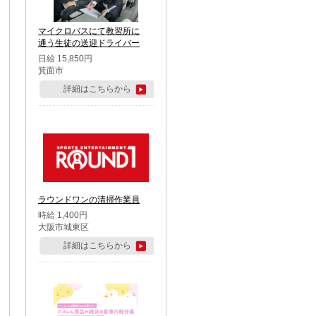
マイクロバスにて教習所に
通う生徒の送迎ドライバー
日給 15,850円
箕面市
詳細はこちらから
ラウンドワンの清掃作業員
時給 1,400円
大阪市城東区
詳細はこちらから