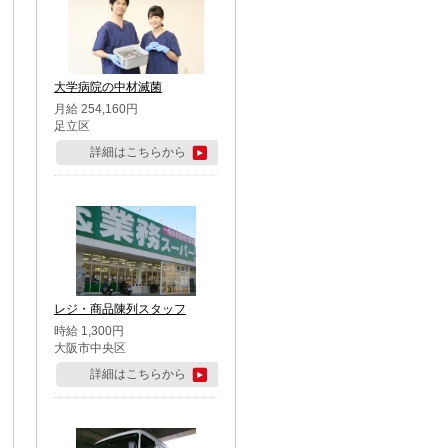
大学病院の中材滅菌
月給 254,160円
足立区
詳細はこちらから
レジ・商品陳列スタッフ
時給 1,300円
大阪市中央区
詳細はこちらから