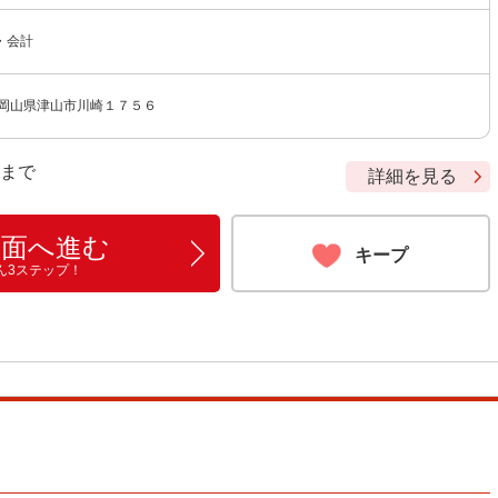
・会計
 岡山県津山市川崎１７５６
9 まで
詳細を見る
画面へ進む
キープ
ん3ステップ！