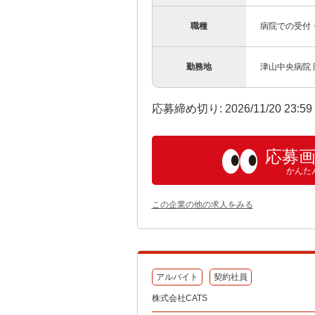
職種
病院での受付
勤務地
津山中央病院
応募締め切り: 2026/11/20 23:5
応募
かんた
この企業の他の求人をみる
アルバイト
契約社員
株式会社CATS