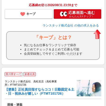
応募締め切り2026/08/31 23:59まで
応募画面へ進む
キープ
かんたん3ステップ！
ランスタッド株式会社
の他の求人をみる
「キープ」とは？
気になるお仕事をワンクリックで保存
まとめてチェック＆まとめて応募も可能
会員登録無しで今すぐご利用いただけます
香川県すべて
派遣社員
ランスタッド株式会社 高松支店（高松事業
所）/FTMT101726
【塗装】正社員目指すならココ！日勤固定＆土
・日・祝休みが嬉しい（FTMT101726）
上
溶接・塗装