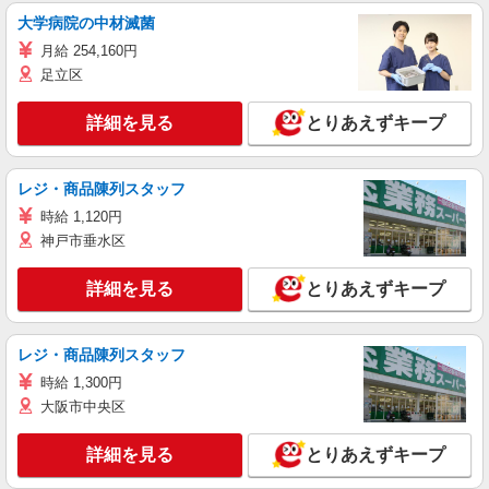
大学病院の中材滅菌
月給 254,160円
足立区
詳細を見る
とりあえずキープ
レジ・商品陳列スタッフ
時給 1,120円
神戸市垂水区
詳細を見る
とりあえずキープ
レジ・商品陳列スタッフ
時給 1,300円
大阪市中央区
詳細を見る
とりあえずキープ