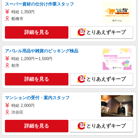
スーパー資材の仕分け作業スタッフ
時給 1,350円
船橋市
詳細を見る
とりあえずキープ
アパレル用品や雑貨のピッキング検品
時給 1,200円〜1,500円
柏市
詳細を見る
とりあえずキープ
マンションの受付・案内スタッフ
時給 2,000円
渋谷区
詳細を見る
とりあえずキープ