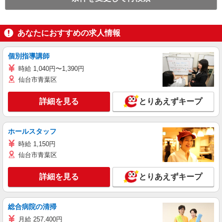
あなたにおすすめの求人情報
個別指導講師
時給 1,040円〜1,390円
仙台市青葉区
詳細を見る
とりあえずキープ
ホールスタッフ
時給 1,150円
仙台市青葉区
詳細を見る
とりあえずキープ
総合病院の清掃
月給 257,400円