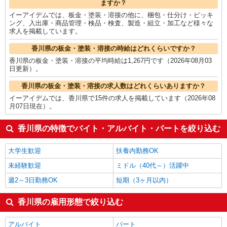
ますか？
イーアイデムでは、板金・塗装・溶接の他に、梱包・仕分け・ピッキ
ング、入出庫・商品管理・検品・検査、製造・組立・加工など様々な
求人を掲載しています。
香川県の板金・塗装・溶接の時給はどれくらいですか？
香川県の板金・塗装・溶接の平均時給は1,267円です（2026年08月03
日更新）。
香川県の板金・塗装・溶接の求人数はどれくらいありますか？
イーアイデムでは、香川県で15件の求人を掲載しています（2026年08
月07日現在）。
香川県の特徴でバイト・アルバイト・パートを絞り込む
大学生歓迎
扶養内勤務OK
未経験歓迎
ミドル（40代～）活躍中
週2～3日勤務OK
短期（3ヶ月以内）
香川県の雇用形態で絞り込む
アルバイト
パート