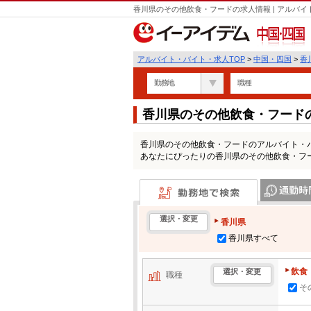
香川県のその他飲食・フードの求人情報 | アルバ
中国・四国
アルバイト・バイト・求人TOP
>
中国・四国
>
香
勤務地
職種
香川県のその他飲食・フード
香川県のその他飲食・フードのアルバイト・
あなたにぴったりの香川県のその他飲食・フ
勤務地で検索
通勤時間・区
選択・変更
香川県
香川県すべて
飲食
選択・変更
職種
そ