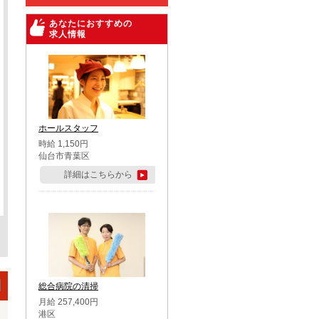
あなたにおすすめの
求人情報
ホールスタッフ
時給 1,150円
仙台市青葉区
詳細はこちらから
総合病院の清掃
月給 257,400円
港区