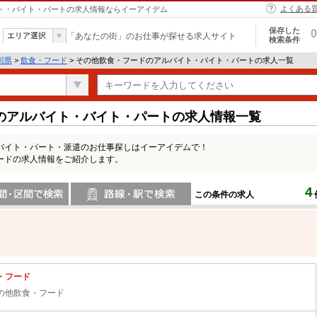
よくある
イト・バイト・パートの求人情報ならイーアイデム
保存した
0
エリア選択
「あなたの街」のお仕事が探せる求人サイト
検索条件
川県
>
飲食・フード
> その他飲食・フードのアルバイト・バイト・パートの求人一覧
のアルバイト・バイト・パートの求人情報一覧
バイト・パート・派遣のお仕事探しはイーアイデムで！
ードの求人情報をご紹介します。
4
この条件の求人
間で検索
路線・駅・駅で検索
・フード
の他飲食・フード