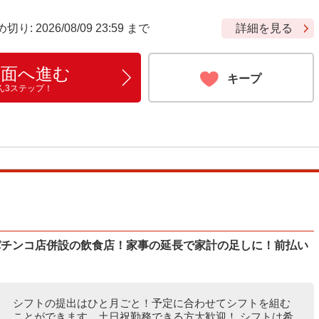
 2026/08/09 23:59 まで
詳細を見る
画面へ進む
キープ
ん3ステップ！
〜】パチンコ店併設の飲食店！家事の延長で家計の足しに！前払い
シフトの提出はひと月ごと！予定に合わせてシフトを組む
ことができます。土日祝勤務できる方大歓迎！ シフトは希