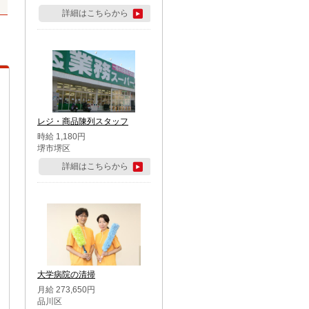
詳細はこちらから
レジ・商品陳列スタッフ
時給 1,180円
堺市堺区
詳細はこちらから
大学病院の清掃
月給 273,650円
品川区