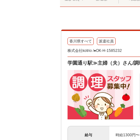
香川県すべて
派遣社員
株式会社kotrio /●OK-H-1585232
学園通り駅≫主婦（夫）さん/
給与
時給1300円