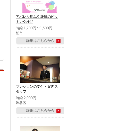
アパレル用品や雑貨のピッ
キング検品
時給 1,200円〜1,500円
柏市
詳細はこちらから
マンションの受付・案内ス
タッフ
時給 2,000円
渋谷区
詳細はこちらから