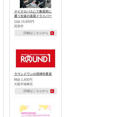
マイクロバスにて教習所に
通う生徒の送迎ドライバー
日給 15,850円
箕面市
詳細はこちらから
ラウンドワンの清掃作業員
時給 1,400円
大阪市城東区
詳細はこちらから