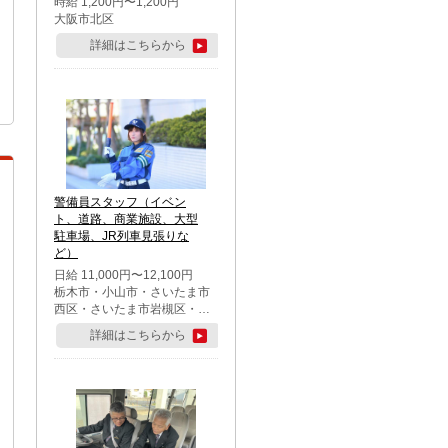
時給 1,200円〜1,200円
大阪市北区
詳細はこちらから
警備員スタッフ（イベン
ト、道路、商業施設、大型
駐車場、JR列車見張りな
ど）
日給 11,000円〜12,100円
栃木市・小山市・さいたま市
西区・さいたま市岩槻区・久
喜市・蓮田市
詳細はこちらから