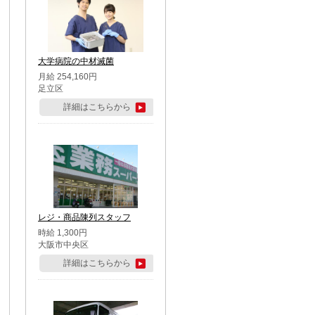
大学病院の中材滅菌
月給 254,160円
足立区
詳細はこちらから
レジ・商品陳列スタッフ
時給 1,300円
大阪市中央区
詳細はこちらから