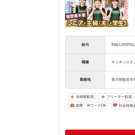
給与
時給1200円
職種
キッチンスタ
勤務地
香川県観音寺市
未経験歓迎
フリーター歓迎
副業・WワークOK
社会保険