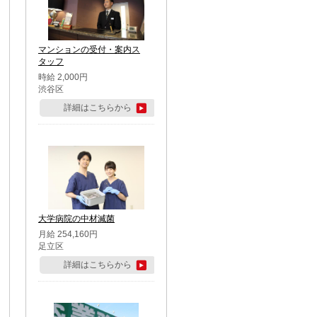
マンションの受付・案内ス
タッフ
時給 2,000円
渋谷区
詳細はこちらから
大学病院の中材滅菌
月給 254,160円
足立区
詳細はこちらから