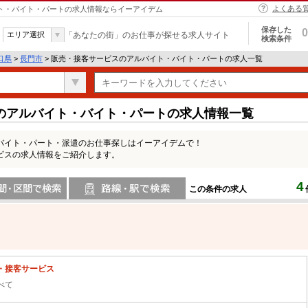
よくある
イト・バイト・パートの求人情報ならイーアイデム
保存した
0
エリア選択
「あなたの街」のお仕事が探せる求人サイト
検索条件
口県
>
長門市
> 販売・接客サービスのアルバイト・バイト・パートの求人一覧
のアルバイト・バイト・パートの求人情報一覧
バイト・パート・派遣のお仕事探しはイーアイデムで！
ビスの求人情報をご紹介します。
4
この条件の求人
間で検索
路線・駅・駅で検索
・接客サービス
べて