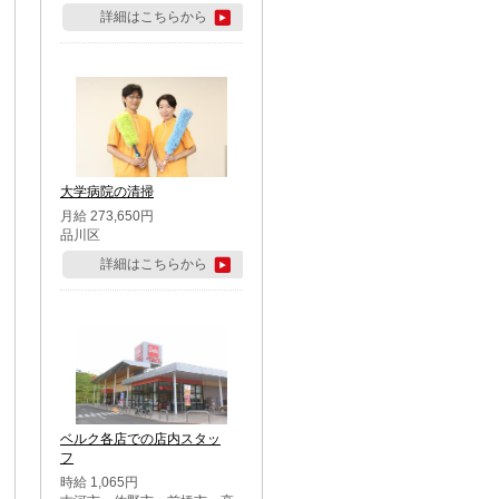
詳細はこちらから
大学病院の清掃
月給 273,650円
品川区
詳細はこちらから
ベルク各店での店内スタッ
フ
時給 1,065円