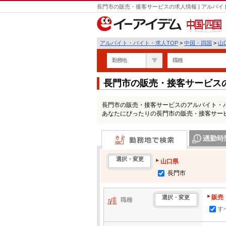
長門市の販売・接客サービスの求人情報 | アルバ
中国・四国
アルバイト・バイト・求人TOP
>
中国・四国
>
山
勤務地
職種
長門市の販売・接客サービス
長門市の販売・接客サービスのアルバイト・
あなたにぴったりの長門市の販売・接客サー
勤務地で検索
通勤時間・区
選択・変更
山口県
長門市
販売
選択・変更
職種
す