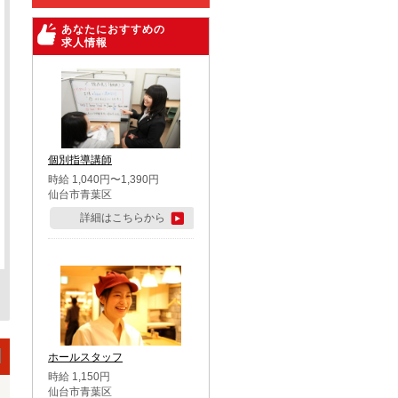
あなたにおすすめの
求人情報
個別指導講師
時給 1,040円〜1,390円
仙台市青葉区
詳細はこちらから
ホールスタッフ
時給 1,150円
仙台市青葉区