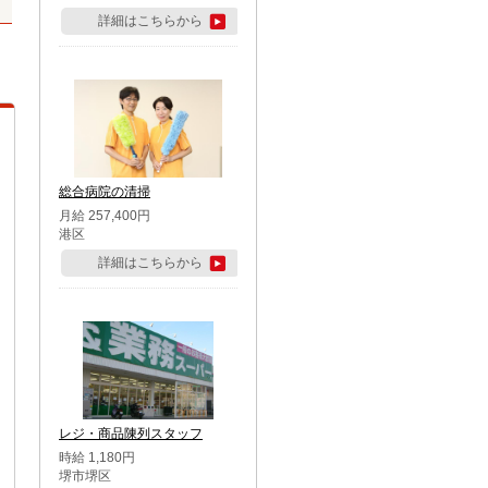
詳細はこちらから
総合病院の清掃
月給 257,400円
港区
詳細はこちらから
レジ・商品陳列スタッフ
時給 1,180円
堺市堺区