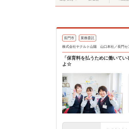
長門市
業務委託
株式会社ヤクルト山陽 山口本社／長門セ
「保育料を払うために働いてい
よ☆