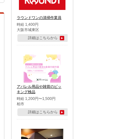
ラウンドワンの清掃作業員
時給 1,400円
大阪市城東区
詳細はこちらから
アパレル用品や雑貨のピッ
キング検品
時給 1,200円〜1,500円
柏市
詳細はこちらから