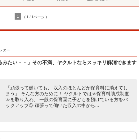
1
( 1 / 1ページ )
ンター
るみたい・・」その不満、ヤクルトならスッキリ解消できます
「頑張って働いても、 収入のほとんどが保育料に消えてし
まう」 そんな方のために！ ヤクルトでは≪保育料助成制度
≫を取り入れ、 一般の保育園に子どもを預けている方をバ
ックアップ◎ 頑張って働いた収入の中から...