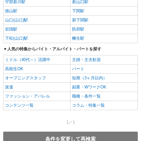
宇部新川駅
新山口駅
徳山駅
下関駅
山口(山口)駅
新下関駅
岩国駅
防府駅
下松(山口)駅
幡生駅
人気の特集からバイト・アルバイト・パートを探す
ミドル（40代～）活躍中
主婦・主夫歓迎
高校生OK
パート
オープニングスタッフ
短期（3ヶ月以内）
派遣
副業・WワークOK
ファッション・アパレル
職種・条件一覧
コンテンツ一覧
コラム・特集一覧
1／1
条件を変更して再検索