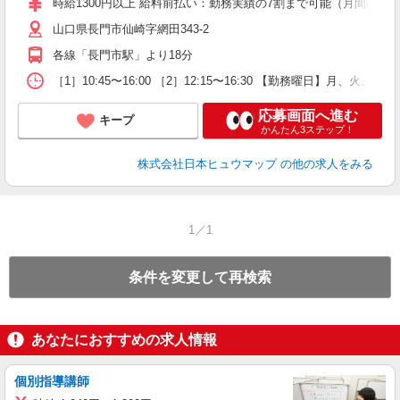
時給1300円以上 給料前払い：勤務実績の7割まで可能（月間の上限
山口県長門市仙崎字網田343-2
各線「長門市駅」より18分
［1］10:45〜16:00 ［2］12:15〜16:30 【勤務曜日】月、
応募画面へ進む
キープ
かんたん3ステップ！
株式会社日本ヒュウマップ
の他の求人をみる
1／1
条件を変更して再検索
あなたにおすすめの求人情報
個別指導講師