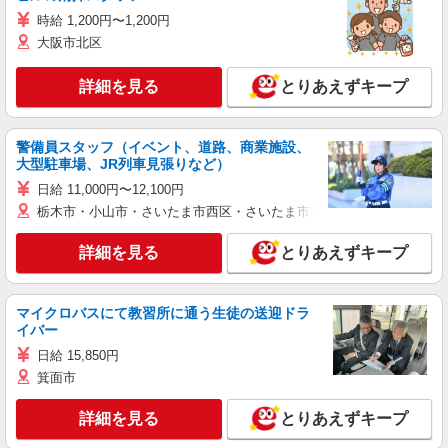
時給 1,200円〜1,200円
大阪市北区
詳細を見る
とりあえずキープ
警備員スタッフ（イベント、道路、商業施設、
大型駐車場、JR列車見張りなど）
日給 11,000円〜12,100円
栃木市・小山市・さいたま市西区・さいたま市岩槻区・久喜市・蓮田
詳細を見る
とりあえずキープ
マイクロバスにて教習所に通う生徒の送迎ドラ
イバー
日給 15,850円
箕面市
詳細を見る
とりあえずキープ