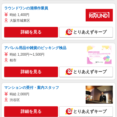
ラウンドワンの清掃作業員
時給 1,400円
大阪市城東区
詳細を見る
とりあえずキープ
アパレル用品や雑貨のピッキング検品
時給 1,200円〜1,500円
柏市
詳細を見る
とりあえずキープ
マンションの受付・案内スタッフ
時給 2,000円
渋谷区
詳細を見る
とりあえずキープ