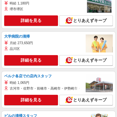
時給 1,180円
堺市堺区
詳細を見る
とりあえずキープ
大学病院の清掃
月給 273,650円
品川区
詳細を見る
とりあえずキープ
ベルク各店での店内スタッフ
時給 1,065円
古河市・佐野市・前橋市・高崎市・伊勢崎市・太田市・館林市・藤岡
詳細を見る
とりあえずキープ
ビルの清掃スタッフ