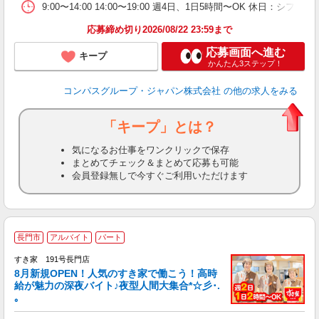
9:00〜14:00 14:00〜19:00 週4日、1日5時間〜OK 休日：シ
応募締め切り2026/08/22 23:59まで
応募画面へ進む
キープ
かんたん3ステップ！
コンパスグループ・ジャパン株式会社
の他の求人をみる
「キープ」とは？
気になるお仕事をワンクリックで保存
まとめてチェック＆まとめて応募も可能
会員登録無しで今すぐご利用いただけます
長門市
アルバイト
パート
すき家 191号長門店
8月新規OPEN！人気のすき家で働こう！高時
給が魅力の深夜バイト♪夜型人間大集合*☆彡･.
｡