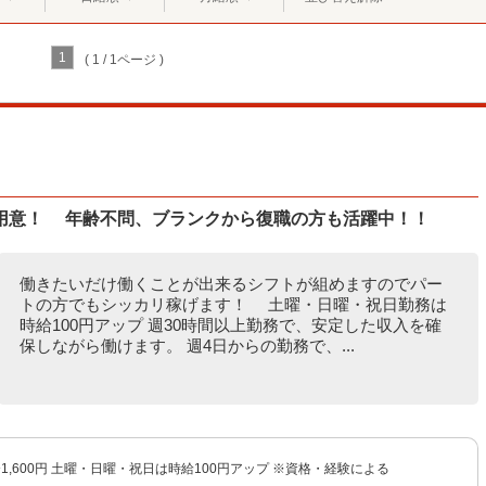
1
( 1 / 1ページ )
用意！ 年齢不問、ブランクから復職の方も活躍中！！
働きたいだけ働くことが出来るシフトが組めますのでパー
トの方でもシッカリ稼げます！ 土曜・日曜・祝日勤務は
時給100円アップ 週30時間以上勤務で、安定した収入を確
保しながら働けます。 週4日からの勤務で、...
円〜1,600円 土曜・日曜・祝日は時給100円アップ ※資格・経験による