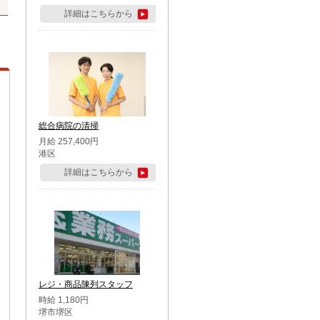
詳細はこちらから
総合病院の清掃
月給 257,400円
港区
詳細はこちらから
レジ・商品陳列スタッフ
時給 1,180円
堺市堺区