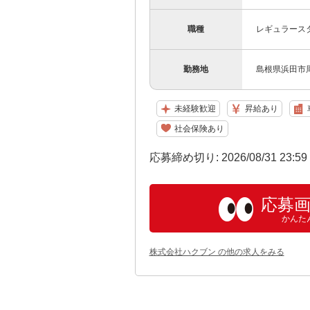
職種
レギュラース
勤務地
島根県浜田市
未経験歓迎
昇給あり
社会保険あり
応募締め切り: 2026/08/31 23:5
応募
かんた
株式会社ハクブン の他の求人をみる