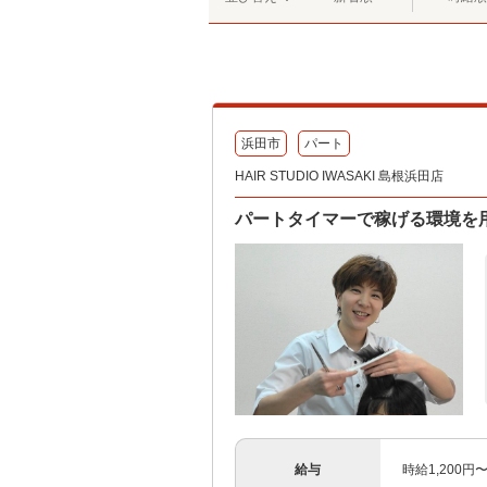
浜田市
パート
HAIR STUDIO IWASAKI 島根浜田店
パートタイマーで稼げる環境を
給与
時給1,200