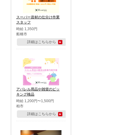
スーパー資材の仕分け作業
スタッフ
時給 1,350円
船橋市
詳細はこちらから
アパレル用品や雑貨のピッ
キング検品
時給 1,200円〜1,500円
柏市
詳細はこちらから