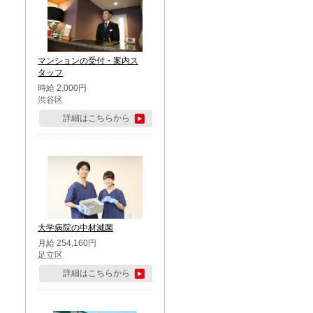
マンションの受付・案内ス
タッフ
時給 2,000円
渋谷区
詳細はこちらから
大学病院の中材滅菌
月給 254,160円
足立区
詳細はこちらから