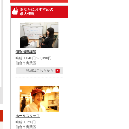
あなたにおすすめの
求人情報
個別指導講師
時給 1,040円〜1,390円
仙台市青葉区
詳細はこちらから
ホールスタッフ
時給 1,150円
仙台市青葉区