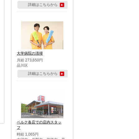
詳細はこちらから
大学病院の清掃
月給 273,650円
品川区
詳細はこちらから
ベルク各店での店内スタッ
フ
時給 1,065円