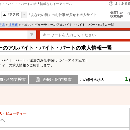
よくある
バイト・バイト・パートの求人情報ならイーアイデム
保存した
0
エリア選択
「あなたの街」のお仕事が探せる求人サイト
検索条件
根県
>
浜田市
> ヘルス・ビューティーのアルバイト・バイト・パートの求人一覧
ーのアルバイト・バイト・パートの求人情報一覧
・バイト・パート・派遣のお仕事探しはイーアイデムで！
ティーの求人情報をご紹介します。
1
この条件の求人
間で検索
路線・駅・駅で検索
ス・ビューティー
べて