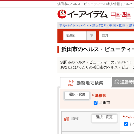
浜田市のヘルス・ビューティーの求人情報 | アル
中国・四国
アルバイト・バイト・求人TOP
>
中国・四国
>
島
勤務地
職種
浜田市のヘルス・ビューティ
浜田市のヘルス・ビューティーのアルバイト
あなたにぴったりの浜田市のヘルス・ビュー
勤務地で検索
通勤時間・区
選択・変更
島根県
浜田市
ヘル
選択・変更
職種
す