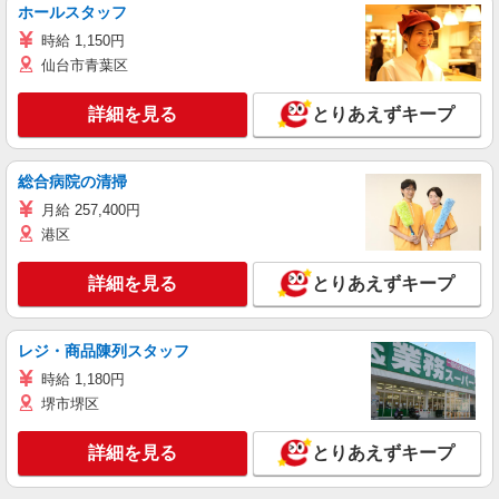
ホールスタッフ
時給 1,150円
仙台市青葉区
詳細を見る
とりあえずキープ
総合病院の清掃
月給 257,400円
港区
詳細を見る
とりあえずキープ
レジ・商品陳列スタッフ
時給 1,180円
堺市堺区
詳細を見る
とりあえずキープ