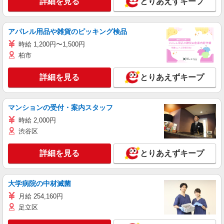
詳細を見る
とりあえずキープ
アパレル用品や雑貨のピッキング検品
時給 1,200円〜1,500円
柏市
詳細を見る
とりあえずキープ
マンションの受付・案内スタッフ
時給 2,000円
渋谷区
詳細を見る
とりあえずキープ
大学病院の中材滅菌
月給 254,160円
足立区