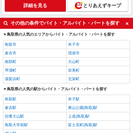
詳細を見る
とりあえずキープ
その他の条件でバイト・アルバイト・パートを探す
鳥取県の人気のエリアからバイト・アルバイト・パートを探す
鳥取市
米子市
倉吉市
境港市
南部町
大山町
琴浦町
岩美町
湯梨浜町
北栄町
鳥取県の人気の駅からバイト・アルバイト・パートを探す
鳥取駅
米子駅
倉吉駅
東山公園(鳥取)駅
伯耆大山駅
上道(鳥取)駅
鳥取大学前駅
富士見町(鳥取)駅