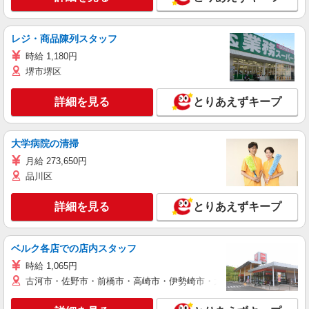
レジ・商品陳列スタッフ
時給 1,180円
堺市堺区
詳細を見る
とりあえずキープ
大学病院の清掃
月給 273,650円
品川区
詳細を見る
とりあえずキープ
ベルク各店での店内スタッフ
時給 1,065円
古河市・佐野市・前橋市・高崎市・伊勢崎市・太田市・館林市・藤岡