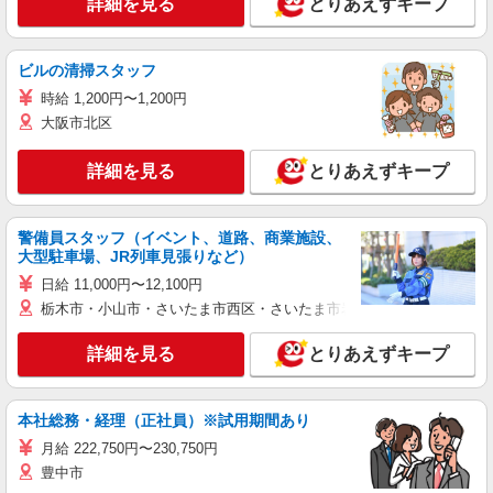
詳細を見る
とりあえずキープ
ビルの清掃スタッフ
時給 1,200円〜1,200円
大阪市北区
詳細を見る
とりあえずキープ
警備員スタッフ（イベント、道路、商業施設、
大型駐車場、JR列車見張りなど）
日給 11,000円〜12,100円
栃木市・小山市・さいたま市西区・さいたま市岩槻区・久喜市・蓮田
詳細を見る
とりあえずキープ
本社総務・経理（正社員）※試用期間あり
月給 222,750円〜230,750円
豊中市