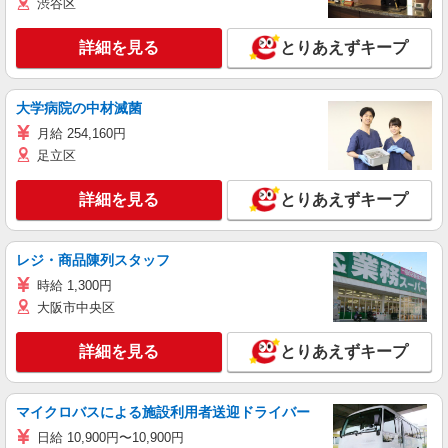
渋谷区
詳細を見る
とりあえずキープ
大学病院の中材滅菌
月給 254,160円
足立区
詳細を見る
とりあえずキープ
レジ・商品陳列スタッフ
時給 1,300円
大阪市中央区
詳細を見る
とりあえずキープ
マイクロバスによる施設利用者送迎ドライバー
日給 10,900円〜10,900円