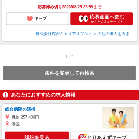
応募締め切り2026/08/25 23:59まで
応募画面へ進む
キープ
かんたん3ステップ！
株式会社綜合キャリアオプション
の他の求人をみる
1／1
条件を変更して再検索
あなたにおすすめの求人情報
総合病院の清掃
月給 257,400円
港区
詳細を見る
とりあえずキープ