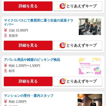
詳細を見る
とりあえずキープ
マイクロバスにて教習所に通う生徒の送迎ドラ
イバー
日給 15,850円
箕面市
詳細を見る
とりあえずキープ
アパレル用品や雑貨のピッキング検品
時給 1,200円〜1,500円
柏市
詳細を見る
とりあえずキープ
マンションの受付・案内スタッフ
時給 2,000円