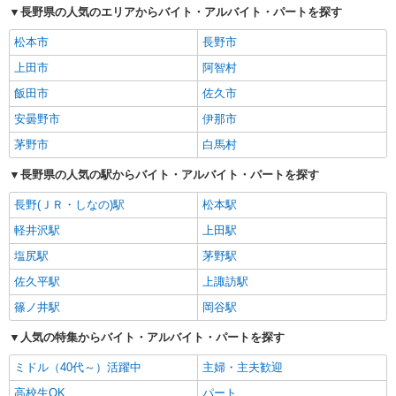
長野県の人気のエリアからバイト・アルバイト・パートを探す
松本市
長野市
上田市
阿智村
飯田市
佐久市
安曇野市
伊那市
茅野市
白馬村
長野県の人気の駅からバイト・アルバイト・パートを探す
長野(ＪＲ・しなの)駅
松本駅
軽井沢駅
上田駅
塩尻駅
茅野駅
佐久平駅
上諏訪駅
篠ノ井駅
岡谷駅
人気の特集からバイト・アルバイト・パートを探す
ミドル（40代～）活躍中
主婦・主夫歓迎
高校生OK
パート