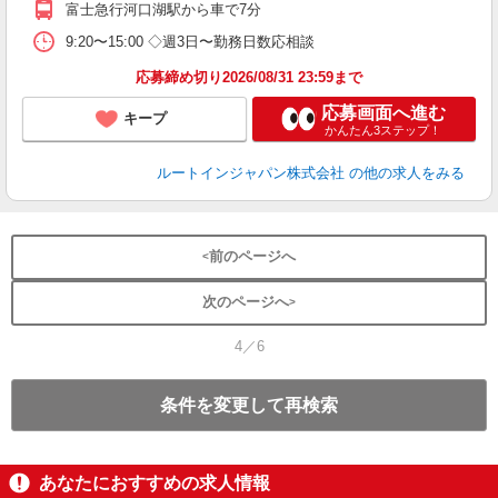
富士急行河口湖駅から車で7分
9:20〜15:00 ◇週3日〜勤務日数応相談
応募締め切り2026/08/31 23:59まで
応募画面へ進む
キープ
かんたん3ステップ！
ルートインジャパン株式会社
の他の求人をみる
前のページへ
次のページへ
4／6
条件を変更して再検索
あなたにおすすめの求人情報