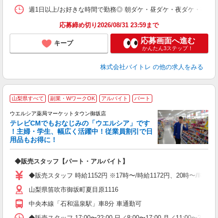
髪
週1日以上/お好きな時間で勤務◎ 朝ダケ・昼ダケ・夜ダケ・夜勤など、 ご自
応募締め切り2026/08/31 23:59まで
応募画面へ進む
キープ
かんたん3ステップ！
株式会社バイトレ
の他の求人をみる
山梨県すべて
副業・WワークOK
アルバイト
パート
ウエルシア薬局マーケットタウン御坂店
テレビCMでもおなじみの「ウエルシア」です
！主婦・学生、幅広く活躍中！従業員割引で日
用品もお得に！
プ
◆販売スタッフ【パート・アルバイト】
通
◆販売スタッフ 時給1152円 ※17時〜/時給1172円、20時〜/時
山梨県笛吹市御坂町夏目原1116
中央本線「石和温泉駅」車8分 車通勤可
◆販売スタッフ 17:00〜22:00 日／8:00〜17:00 月／11:0