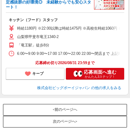
定感抜群の好環境◎ 未経験からでも安心スタ
ート！
フ
キッチン（フード）スタッフ
未
（
時給1180円 ※22:00以降は時給1475円 ※高校生時給106
山梨県甲斐市竜王1340-2
「竜王駅」徒歩8分
6:00〜9:00 9:00〜17:00 17:00〜22:00 22:00〜
応募締め切り2026/08/31 23:59まで
応募画面へ進む
キープ
かんたん3ステップ！
株式会社ビッグボーイジャパン
の他の求人をみる
前のページへ
次のページへ