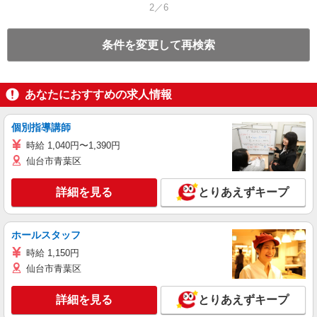
2／6
条件を変更して再検索
あなたにおすすめの求人情報
個別指導講師
時給 1,040円〜1,390円
仙台市青葉区
詳細を見る
とりあえずキープ
ホールスタッフ
時給 1,150円
仙台市青葉区
詳細を見る
とりあえずキープ