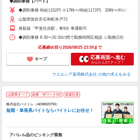
◆調剤事務【パート】
通
◆調剤事務 時給1152円 ※17時〜/時給1172円、20時〜/時給
山梨県笛吹市石和町井戸72
身延線「甲斐住吉駅」車9分 車通勤可
◆調剤事務 8:30〜20:30の間で勤務時間応相談 ☆勤務日数・曜
応募締め切り2026/08/25 23:59まで
応募画面へ進む
キープ
かんたん3ステップ！
ウエルシア薬局株式会社
の他の求人をみる
山梨県すべて
副業・WワークOK
派遣社員
ィ
株式会社バイトレ（ADM820759）
短期・単発系バイトならバイトレにお任せ！
い
アパレル品のピッキング業務
即