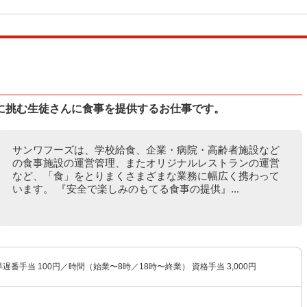
に挑む生徒さんに食事を提供するお仕事です。
サンワフーズは、学校給食、企業・病院・高齢者施設など
の食事施設の運営管理、またオリジナルレストランの運営
など、「食」をとりまくさまざまな業務に幅広く携わって
います。 『安全で楽しみのもてる食事の提供』...
 早遅番手当 100円／時間（始業〜8時／18時〜終業） 資格手当 3,000円