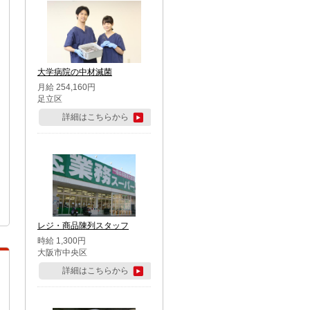
大学病院の中材滅菌
月給 254,160円
足立区
詳細はこちらから
レジ・商品陳列スタッフ
時給 1,300円
大阪市中央区
詳細はこちらから