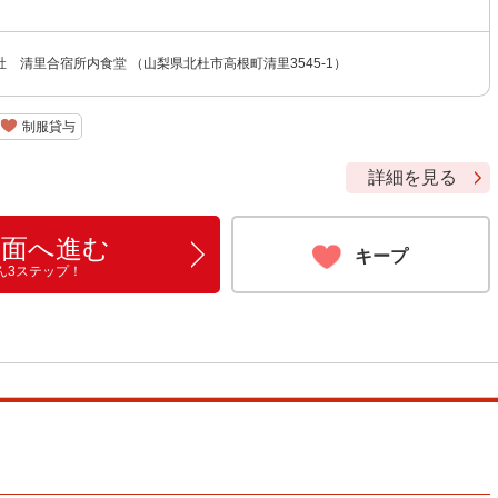
 清里合宿所内食堂 （山梨県北杜市高根町清里3545-1）
制服貸与
詳細を見る
画面へ進む
キープ
ん3ステップ！