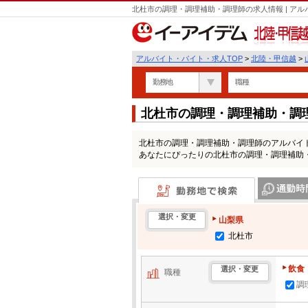
北杜市の調理・調理補助・調理師の求人情報 | ア
北陸・甲信越
アルバイト・バイト・求人TOP
>
北陸・甲信越
>
勤務地
職種
北杜市の調理・調理補助・調
北杜市の調理・調理補助・調理師のアルバイ
あなたにぴったりの北杜市の調理・調理補助
勤務地で検索
通勤時間・区
選択・変更
山梨県
北杜市
飲食
選択・変更
職種
調