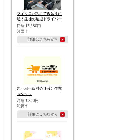
マイクロバスにて教習所に
通う生徒の送迎ドライバー
日給 15,850円
箕面市
詳細はこちらから
スーパー資材の仕分け作業
スタッフ
時給 1,350円
船橋市
詳細はこちらから