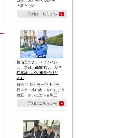
時給 1,200円〜1,200円
大阪市北区
詳細はこちらから
警備員スタッフ（イベン
ト、道路、商業施設、大型
駐車場、JR列車見張りな
ど）
日給 11,000円〜12,100円
栃木市・小山市・さいたま市
西区・さいたま市岩槻区・久
喜市・蓮田市
詳細はこちらから