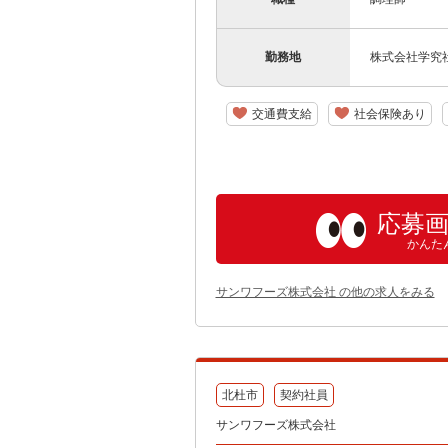
勤務地
株式会社学究社
交通費支給
社会保険あり
応募
かんた
サンワフーズ株式会社 の他の求人をみる
北杜市
契約社員
サンワフーズ株式会社