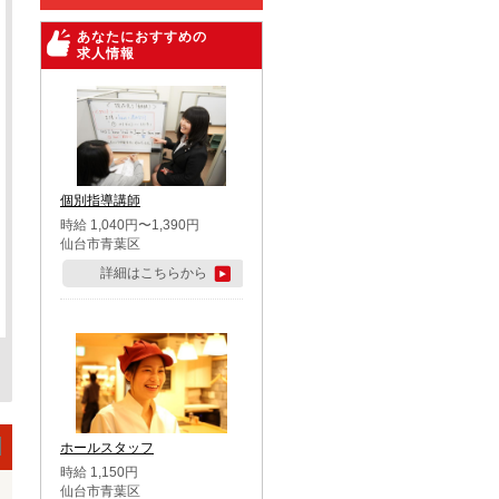
あなたにおすすめの
求人情報
個別指導講師
時給 1,040円〜1,390円
仙台市青葉区
詳細はこちらから
ホールスタッフ
時給 1,150円
仙台市青葉区