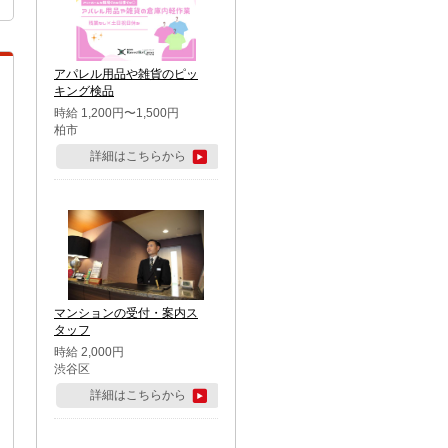
アパレル用品や雑貨のピッ
キング検品
時給 1,200円〜1,500円
柏市
詳細はこちらから
マンションの受付・案内ス
タッフ
時給 2,000円
渋谷区
詳細はこちらから