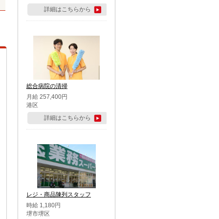
詳細はこちらから
総合病院の清掃
月給 257,400円
港区
詳細はこちらから
レジ・商品陳列スタッフ
時給 1,180円
堺市堺区