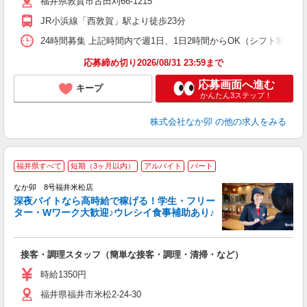
福井県敦賀市古田刈66-1215
補
JR小浜線「西敦賀」駅より徒歩23分
24時間募集 上記時間内で週1日、1日2時間からOK（シフト制） 
応募締め切り2026/08/31 23:59まで
応募画面へ進む
キープ
かんたん3ステップ！
株式会社なか卯
の他の求人をみる
福井県すべて
短期（3ヶ月以内）
アルバイト
パート
ん
なか卯 8号福井米松店
深夜バイトなら高時給で稼げる！学生・フリー
ター・Wワーク大歓迎♪ウレシイ食事補助あり♪
助
と
接客・調理スタッフ（簡単な接客・調理・清掃・など）
未
日
時給1350円
K
福井県福井市米松2-24-30
い