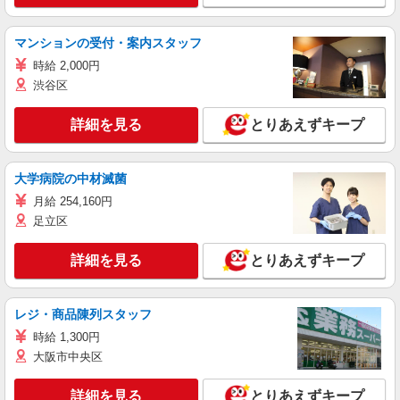
マンションの受付・案内スタッフ
時給 2,000円
渋谷区
詳細を見る
とりあえずキープ
大学病院の中材滅菌
月給 254,160円
足立区
詳細を見る
とりあえずキープ
レジ・商品陳列スタッフ
時給 1,300円
大阪市中央区
詳細を見る
とりあえずキープ