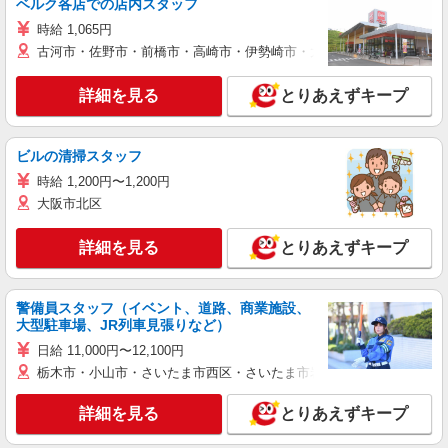
ベルク各店での店内スタッフ
時給 1,065円
古河市・佐野市・前橋市・高崎市・伊勢崎市・太田市・館林市・藤岡
詳細を見る
とりあえずキープ
ビルの清掃スタッフ
時給 1,200円〜1,200円
大阪市北区
詳細を見る
とりあえずキープ
警備員スタッフ（イベント、道路、商業施設、
大型駐車場、JR列車見張りなど）
日給 11,000円〜12,100円
栃木市・小山市・さいたま市西区・さいたま市岩槻区・久喜市・蓮田
詳細を見る
とりあえずキープ