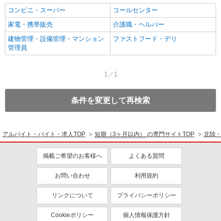
コンビニ・スーパー
コールセンター
家電・携帯販売
介護職・ヘルパー
建物管理・設備管理・マンション
ファストフード・デリ
管理員
1／1
条件を変更して再検索
アルバイト・バイト・求人TOP
短期（3ヶ月以内）
の専門サイトTOP
北陸
掲載ご希望のお客様へ
よくある質問
お問い合わせ
利用規約
リンクについて
プライバシーポリシー
Cookieポリシー
個人情報保護方針