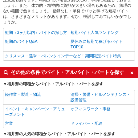
しょう。また、体力的・精神的に負担が大きい場合もあるため、無理の
ない範囲で働きましょう。 登録なし・単発でパッと稼げる短期バイト
は、さまざまなメリットがあります。ぜひ、検討してみてはいかがでし
ょうか。
短期（3ヶ月以内）バイトの探し方
短期バイト人気ランキング
短期のバイトQ&A
夏休みに短期で稼げるバイト
TOP10
クリスマス・選挙・バレンタインデーなど！期間限定バイト特集
その他の条件でバイト・アルバイト・パートを探す
福井県の職種からバイト・アルバイト・パートを探す
軽作業・製造・物流
清掃・警備・ビルメンテナンス・
設備管理
イベント・キャンペーン・アミュ
オフィスワーク・事務
ーズメント
営業
ドライバー・配達
福井県の人気の職種からバイト・アルバイト・パートを探す