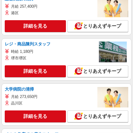
月給 257,400円
港区
詳細を見る
とりあえずキープ
レジ・商品陳列スタッフ
時給 1,180円
堺市堺区
詳細を見る
とりあえずキープ
大学病院の清掃
月給 273,650円
品川区
詳細を見る
とりあえずキープ