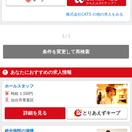
かんたん3ステップ！
株式会社CATS
の他の求人をみる
1／1
条件を変更して再検索
あなたにおすすめの求人情報
ホールスタッフ
時給 1,150円
仙台市青葉区
詳細を見る
とりあえずキープ
総合病院の清掃