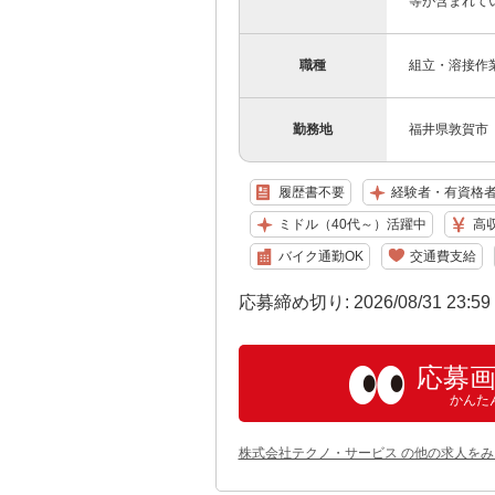
等が含まれて
職種
組立・溶接作
勤務地
福井県敦賀市 
履歴書不要
経験者・有資格
ミドル（40代～）活躍中
高
バイク通勤OK
交通費支給
応募締め切り: 2026/08/31 23:5
応募
かんた
株式会社テクノ・サービス の他の求人をみ