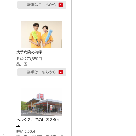
詳細はこちらから
大学病院の清掃
月給 273,650円
品川区
詳細はこちらから
ベルク各店での店内スタッ
フ
時給 1,065円