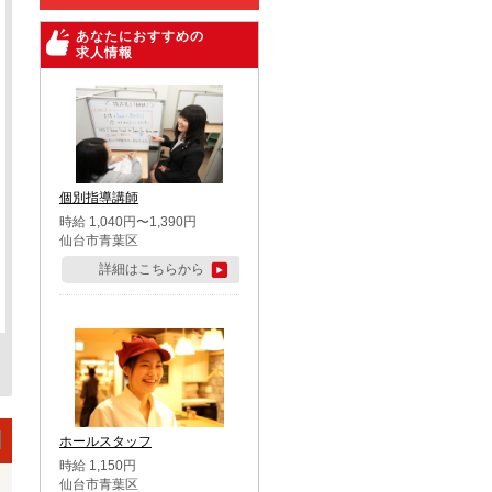
あなたにおすすめの
求人情報
個別指導講師
時給 1,040円〜1,390円
仙台市青葉区
詳細はこちらから
ホールスタッフ
時給 1,150円
仙台市青葉区