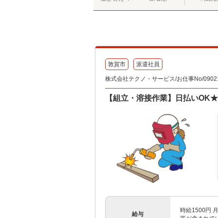
敦賀市
派遣社員
株式会社テクノ・サービス/お仕事No/09021
【組立・溶接作業】日払いOK★
時給1500円
給与