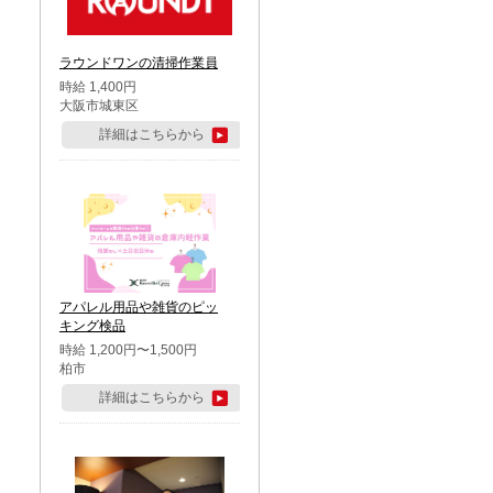
ラウンドワンの清掃作業員
時給 1,400円
大阪市城東区
詳細はこちらから
アパレル用品や雑貨のピッ
キング検品
時給 1,200円〜1,500円
柏市
詳細はこちらから