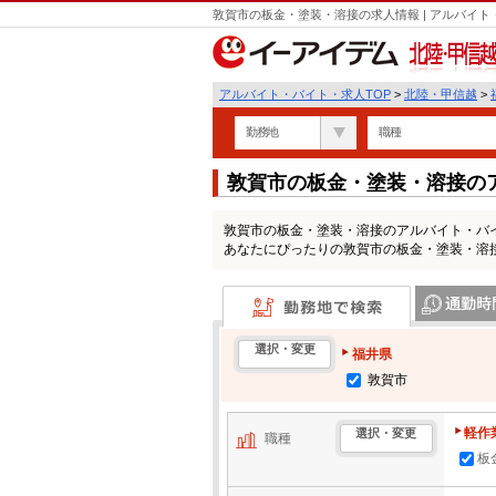
敦賀市の板金・塗装・溶接の求人情報 | アルバイ
北陸・甲信越
アルバイト・バイト・求人TOP
>
北陸・甲信越
>
勤務地
職種
敦賀市の板金・塗装・溶接の
敦賀市の板金・塗装・溶接のアルバイト・バ
あなたにぴったりの敦賀市の板金・塗装・溶
勤務地で検索
通勤時間・区
選択・変更
福井県
敦賀市
軽作
選択・変更
職種
板