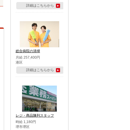
詳細はこちらから
総合病院の清掃
月給 257,400円
港区
詳細はこちらから
レジ・商品陳列スタッフ
時給 1,180円
堺市堺区