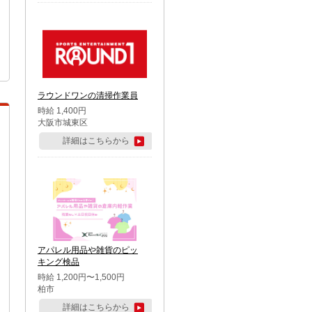
ラウンドワンの清掃作業員
時給 1,400円
大阪市城東区
詳細はこちらから
アパレル用品や雑貨のピッ
キング検品
時給 1,200円〜1,500円
柏市
詳細はこちらから