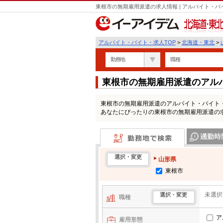
東根市の無期雇用派遣の求人情報 | アルバイト・
北海道・東北
アルバイト・バイト・求人TOP
>
北海道・東北
>
勤務地
職種
東根市の無期雇用派遣のアル
東根市の無期雇用派遣のアルバイト・バイト
あなたにぴったりの東根市の無期雇用派遣の
勤務地で検索
通勤時間・区
選択・変更
山形県
東根市
未選択
選択・変更
職種
ア
雇用形態