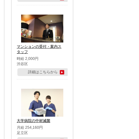
マンションの受付・案内ス
タッフ
時給 2,000円
渋谷区
詳細はこちらから
大学病院の中材滅菌
月給 254,160円
足立区