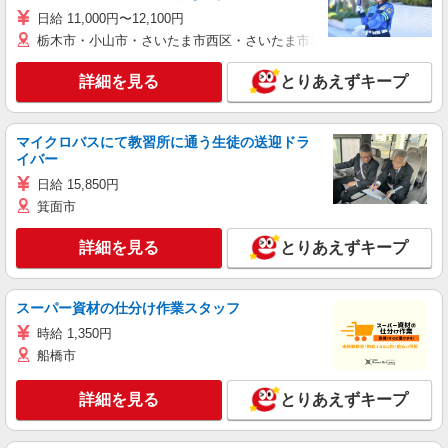
日給 11,000円〜12,100円
栃木市・小山市・さいたま市西区・さいたま市岩槻区・久喜市・蓮田
詳細を見る
とりあえずキープ
マイクロバスにて教習所に通う生徒の送迎ドラ
イバー
日給 15,850円
箕面市
詳細を見る
とりあえずキープ
スーパー資材の仕分け作業スタッフ
時給 1,350円
船橋市
詳細を見る
とりあえずキープ