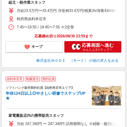
組立・軽作業スタッフ
入
場
月給23.5万円〜33.4万円 月収例33.4万円/残業2h/深夜41h/
者
秋田県由利本荘市
リ
問
7:45〜19:55 / 19:45〜7:55 ※2交替
り
土
応募締め切り2026/08/30 23:59まで
応募画面へ進む
キープ
かんたん3ステップ！
株式会社ＭＯＤＥ （モード）
の他の求人をみる
由利本荘市
制服貸与
契約社員
ソフトバンク販売契約社員【由利本荘市エリア】
年休124日以上◎やさしい研修でステップUP
で
★
ボ
ン
家電量販店内の携帯販売スタッフ
月給 247,340円 〜 247,340円 試用期間なし ※経験・能力による 