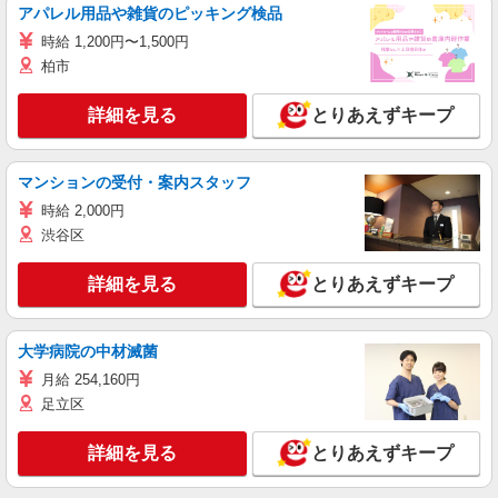
アパレル用品や雑貨のピッキング検品
時給 1,200円〜1,500円
柏市
詳細を見る
とりあえずキープ
マンションの受付・案内スタッフ
時給 2,000円
渋谷区
詳細を見る
とりあえずキープ
大学病院の中材滅菌
月給 254,160円
足立区
詳細を見る
とりあえずキープ