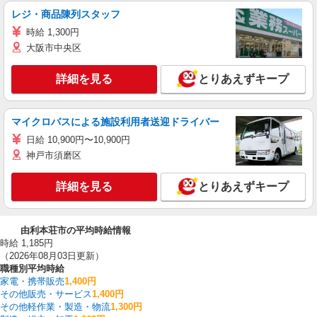
レジ・商品陳列スタッフ
時給 1,300円
大阪市中央区
詳細を見る
とりあえずキープ
マイクロバスによる施設利用者送迎ドライバー
日給 10,900円〜10,900円
神戸市須磨区
詳細を見る
とりあえずキープ
由利本荘市の平均時給情報
時給 1,185円
（2026年08月03日更新）
職種別平均時給
家電・携帯販売
1,400円
その他販売・サービス
1,400円
その他軽作業・製造・物流
1,300円