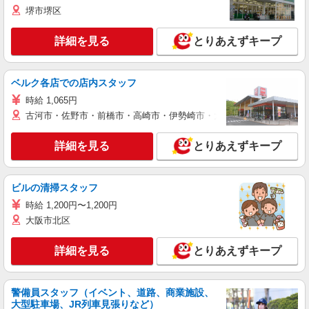
堺市堺区
詳細を見る
とりあえずキープ
ベルク各店での店内スタッフ
時給 1,065円
古河市・佐野市・前橋市・高崎市・伊勢崎市・太田市・館林市・藤岡
詳細を見る
とりあえずキープ
ビルの清掃スタッフ
時給 1,200円〜1,200円
大阪市北区
詳細を見る
とりあえずキープ
警備員スタッフ（イベント、道路、商業施設、
大型駐車場、JR列車見張りなど）