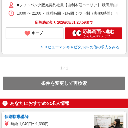
■ソフトバンク販売契約社員【由利本荘市エリア】 秋田県由利本
10:00 〜 21:00 ＜休憩時間＞1時間 シフト制（実働8時間） 
応募締め切り2026/08/31 23:59まで
応募画面へ進む
キープ
かんたん3ステップ！
ＳＢヒューマンキャピタル㈱
の他の求人をみる
1／1
条件を変更して再検索
あなたにおすすめの求人情報
個別指導講師
時給 1,040円〜1,390円