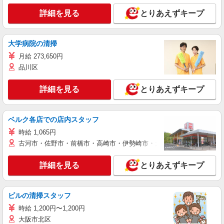
詳細を見る
とりあえずキープ
大学病院の清掃
月給 273,650円
品川区
詳細を見る
とりあえずキープ
ベルク各店での店内スタッフ
時給 1,065円
古河市・佐野市・前橋市・高崎市・伊勢崎市・太田市・館林市・藤岡
詳細を見る
とりあえずキープ
ビルの清掃スタッフ
時給 1,200円〜1,200円
大阪市北区