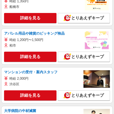
時給 1,350円
船橋市
詳細を見る
とりあえずキープ
アパレル用品や雑貨のピッキング検品
時給 1,200円〜1,500円
柏市
詳細を見る
とりあえずキープ
マンションの受付・案内スタッフ
時給 2,000円
渋谷区
詳細を見る
とりあえずキープ
大学病院の中材滅菌