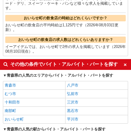
ード・デリ、スイーツ・ケーキ・パンなど様々な求人を掲載していま
す。
おいらせ町の飲食店の時給はどれくらいですか？
おいらせ町の飲食店の平均時給は1,125円です（2026年08月03日更
新）。
おいらせ町の飲食店の求人数はどれくらいありますか？
イーアイデムでは、おいらせ町で2件の求人を掲載しています（2026年
08月10日現在）。
その他の条件でバイト・アルバイト・パートを探す
青森県の人気のエリアからバイト・アルバイト・パートを探す
青森市
八戸市
むつ市
弘前市
十和田市
三沢市
南部町
黒石市
おいらせ町
平川市
青森県の人気の駅からバイト・アルバイト・パートを探す