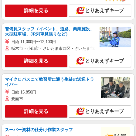
詳細を見る
とりあえずキープ
警備員スタッフ（イベント、道路、商業施設、
大型駐車場、JR列車見張りなど）
日給 11,000円〜12,100円
栃木市・小山市・さいたま市西区・さいたま市岩槻区・久喜市・蓮田
詳細を見る
とりあえずキープ
マイクロバスにて教習所に通う生徒の送迎ドラ
イバー
日給 15,850円
箕面市
詳細を見る
とりあえずキープ
スーパー資材の仕分け作業スタッフ