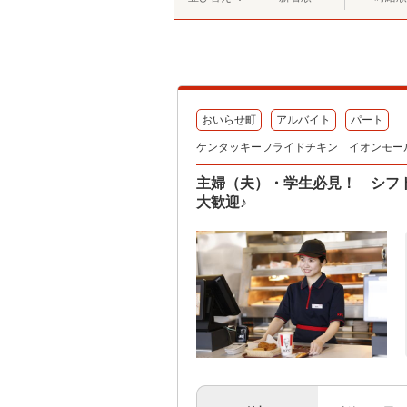
おいらせ町
アルバイト
パート
ケンタッキーフライドチキン イオンモー
主婦（夫）・学生必見！ シフ
大歓迎♪