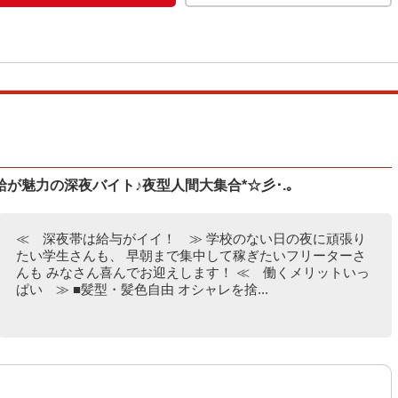
が魅力の深夜バイト♪夜型人間大集合*☆彡･.｡
≪ 深夜帯は給与がイイ！ ≫ 学校のない日の夜に頑張り
たい学生さんも、 早朝まで集中して稼ぎたいフリーターさ
んも みなさん喜んでお迎えします！ ≪ 働くメリットいっ
ぱい ≫ ■髪型・髪色自由 オシャレを捨...