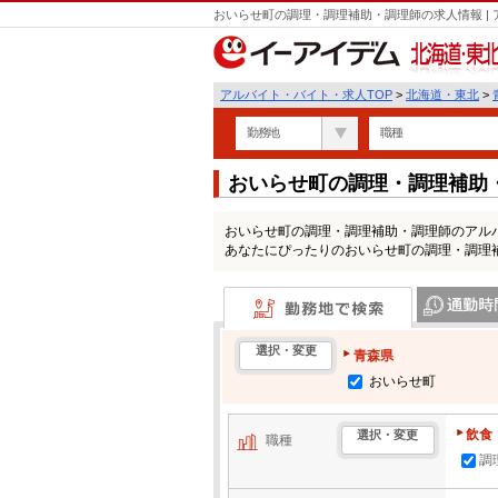
おいらせ町の調理・調理補助・調理師の求人情報 |
北海道・東北
アルバイト・バイト・求人TOP
>
北海道・東北
>
勤務地
職種
おいらせ町の調理・調理補助
おいらせ町の調理・調理補助・調理師のアル
あなたにぴったりのおいらせ町の調理・調理
勤務地で検索
通勤時間・区
選択・変更
青森県
おいらせ町
飲食
選択・変更
職種
調