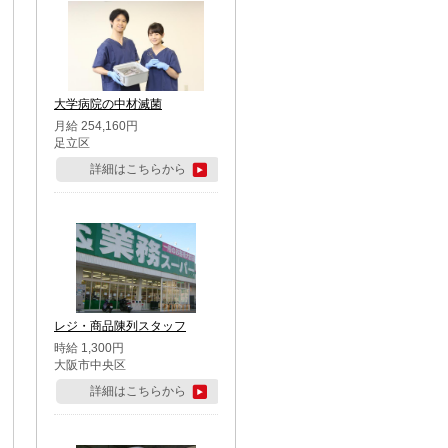
大学病院の中材滅菌
月給 254,160円
足立区
詳細はこちらから
レジ・商品陳列スタッフ
時給 1,300円
大阪市中央区
詳細はこちらから