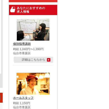
あなたにおすすめの
求人情報
個別指導講師
時給 1,040円〜1,390円
仙台市青葉区
詳細はこちらから
ホールスタッフ
時給 1,150円
仙台市青葉区