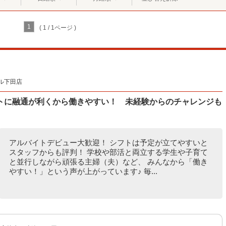
1
( 1 / 1ページ )
ル下田店
トに融通が利くから働きやすい！ 未経験からのチャレンジも
アルバイトデビュー大歓迎！ シフトは予定が立てやすいと
スタッフからも評判！ 学校や部活と両立する学生や子育て
と並行しながら頑張る主婦（夫）など、 みんなから「働き
やすい！」という声が上がっています♪ 毎...