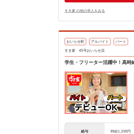
すき家 の他の求人をみる
おいらせ町
アルバイト
パート
すき家 45号おいらせ店
学生・フリーター活躍中！高時給
給与
時給1,338円