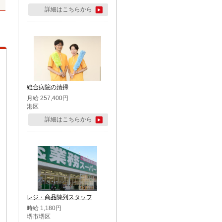
詳細はこちらから
総合病院の清掃
月給 257,400円
港区
詳細はこちらから
レジ・商品陳列スタッフ
時給 1,180円
堺市堺区