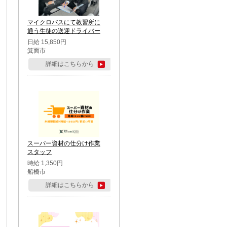
マイクロバスにて教習所に
通う生徒の送迎ドライバー
日給 15,850円
箕面市
詳細はこちらから
スーパー資材の仕分け作業
スタッフ
時給 1,350円
船橋市
詳細はこちらから