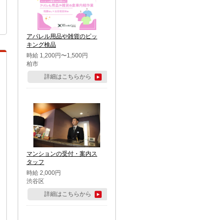
アパレル用品や雑貨のピッ
キング検品
時給 1,200円〜1,500円
柏市
詳細はこちらから
マンションの受付・案内ス
タッフ
時給 2,000円
渋谷区
詳細はこちらから