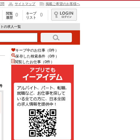
質問
サイトマップ
掲載ご希望のお客様へ
閲覧
キープ
0
0
履歴
リスト
ログイン
ートの求人一覧
キープ中のお仕事（0件）
保存した検索条件（
0
件）
閲覧したお仕事（0件）
件