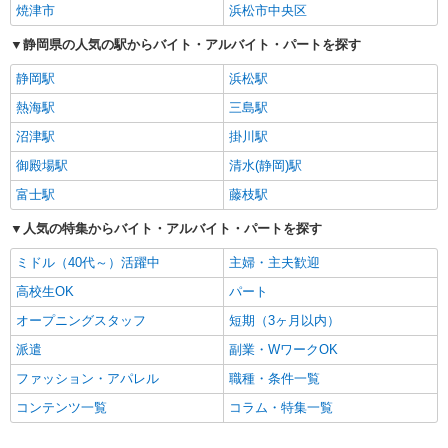
焼津市
浜松市中央区
静岡県の人気の駅からバイト・アルバイト・パートを探す
静岡駅
浜松駅
熱海駅
三島駅
沼津駅
掛川駅
御殿場駅
清水(静岡)駅
富士駅
藤枝駅
人気の特集からバイト・アルバイト・パートを探す
ミドル（40代～）活躍中
主婦・主夫歓迎
高校生OK
パート
オープニングスタッフ
短期（3ヶ月以内）
派遣
副業・WワークOK
ファッション・アパレル
職種・条件一覧
コンテンツ一覧
コラム・特集一覧