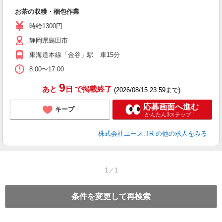
お茶の収穫・梱包作業
時給1300円
静岡県島田市
東海道本線「金谷」駅 車15分
8:00〜17:00
9
あと
日
で掲載終了
(2026/08/15 23:59まで)
応募画面へ進む
キープ
かんたん3ステップ！
株式会社ユース.TR
の他の求人をみる
1／1
条件を変更して再検索