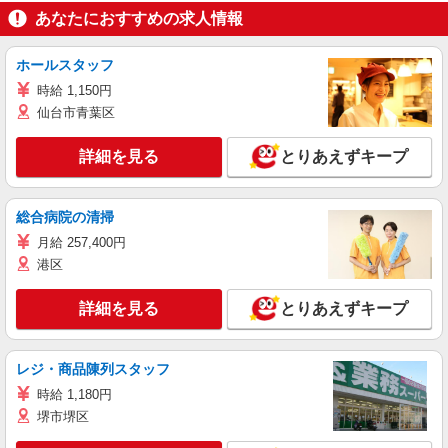
あなたにおすすめの求人情報
ホールスタッフ
時給 1,150円
仙台市青葉区
詳細を見る
とりあえずキープ
総合病院の清掃
月給 257,400円
港区
詳細を見る
とりあえずキープ
レジ・商品陳列スタッフ
時給 1,180円
堺市堺区