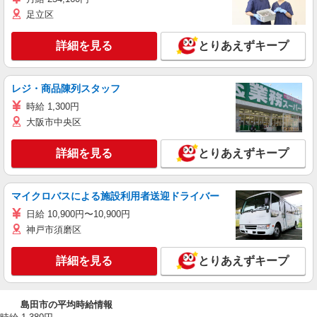
足立区
詳細を見る
とりあえずキープ
レジ・商品陳列スタッフ
時給 1,300円
大阪市中央区
詳細を見る
とりあえずキープ
マイクロバスによる施設利用者送迎ドライバー
日給 10,900円〜10,900円
神戸市須磨区
詳細を見る
とりあえずキープ
島田市の平均時給情報