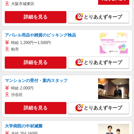
大阪市城東区
詳細を見る
とりあえずキープ
アパレル用品や雑貨のピッキング検品
時給 1,200円〜1,500円
柏市
詳細を見る
とりあえずキープ
マンションの受付・案内スタッフ
時給 2,000円
渋谷区
詳細を見る
とりあえずキープ
大学病院の中材滅菌
月給 254,160円