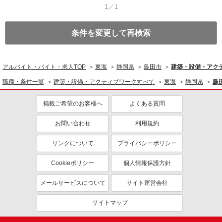
1／1
条件を変更して再検索
アルバイト・バイト・求人TOP
東海
静岡県
島田市
建築・設備・アク
職種・条件一覧
建築・設備・アクティブワークすべて
東海
静岡県
島
掲載ご希望のお客様へ
よくある質問
お問い合わせ
利用規約
リンクについて
プライバシーポリシー
Cookieポリシー
個人情報保護方針
メールサービスについて
サイト運営会社
サイトマップ