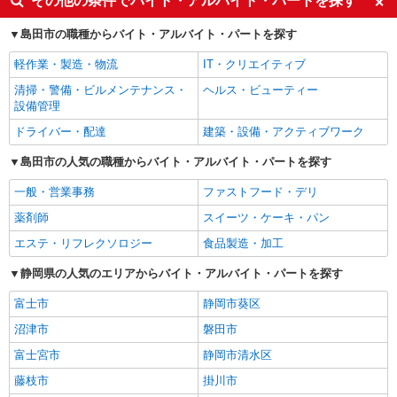
その他の条件でバイト・アルバイト・パートを探す
島田市の職種からバイト・アルバイト・パートを探す
軽作業・製造・物流
IT・クリエイティブ
清掃・警備・ビルメンテナンス・
ヘルス・ビューティー
設備管理
ドライバー・配達
建築・設備・アクティブワーク
島田市の人気の職種からバイト・アルバイト・パートを探す
一般・営業事務
ファストフード・デリ
薬剤師
スイーツ・ケーキ・パン
エステ・リフレクソロジー
食品製造・加工
静岡県の人気のエリアからバイト・アルバイト・パートを探す
富士市
静岡市葵区
沼津市
磐田市
富士宮市
静岡市清水区
藤枝市
掛川市