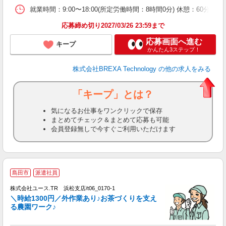
就業時間：9:00〜18:00(所定労働時間：8時間0分) 休憩：6
応募締め切り2027/03/26 23:59まで
応募画面へ進む
キープ
かんたん3ステップ！
株式会社BREXA Technology
の他の求人をみる
「キープ」とは？
気になるお仕事をワンクリックで保存
まとめてチェック＆まとめて応募も可能
会員登録無しで今すぐご利用いただけます
島田市
派遣社員
♪
株式会社ユース.TR 浜松支店/t06_0170-1
点
＼時給1300円／外作業あり♪お茶づくりを支え
未
る農園ワーク♪
ダ
内