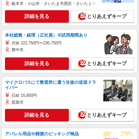
栃木市・小山市・さいたま市西区・さいたま市岩槻区・久喜市・蓮田
詳細を見る
とりあえずキープ
本社総務・経理（正社員）※試用期間あり
月給 222,750円〜230,750円
豊中市
詳細を見る
とりあえずキープ
マイクロバスにて教習所に通う生徒の送迎ドラ
イバー
日給 15,850円
箕面市
詳細を見る
とりあえずキープ
アパレル用品や雑貨のピッキング検品