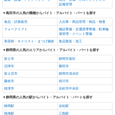
設備管理
島田市の人気の職種からバイト・アルバイト・パートを探す
食品・試食販売
入出庫・商品管理・検品・検査
フォークリフト
施設警備・交通誘導警備・駐車輪
場管理・イベント警備
美容師・ネイリスト・まつげ施術
食品製造・加工
静岡県の人気のエリアからバイト・アルバイト・パートを探す
富士市
静岡市葵区
沼津市
磐田市
富士宮市
静岡市清水区
藤枝市
掛川市
焼津市
浜松市中央区
静岡県の人気の駅からバイト・アルバイト・パートを探す
静岡駅
浜松駅
熱海駅
三島駅