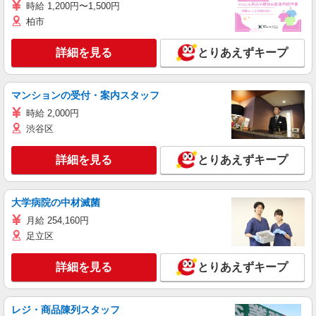
時給 1,200円〜1,500円
柏市
詳細を見る
とりあえずキープ
マンションの受付・案内スタッフ
時給 2,000円
渋谷区
詳細を見る
とりあえずキープ
大学病院の中材滅菌
月給 254,160円
足立区
詳細を見る
とりあえずキープ
レジ・商品陳列スタッフ