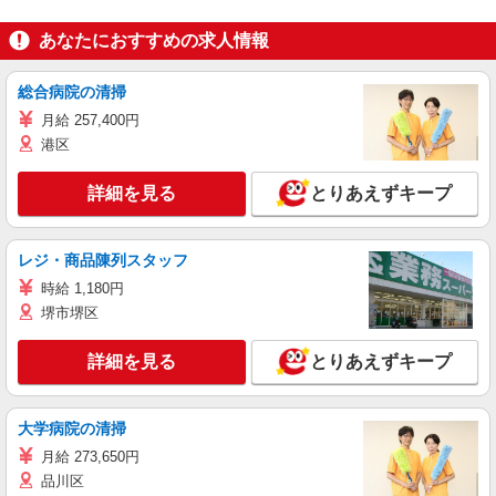
あなたにおすすめの求人情報
総合病院の清掃
月給 257,400円
港区
詳細を見る
とりあえずキープ
レジ・商品陳列スタッフ
時給 1,180円
堺市堺区
詳細を見る
とりあえずキープ
大学病院の清掃
月給 273,650円
品川区