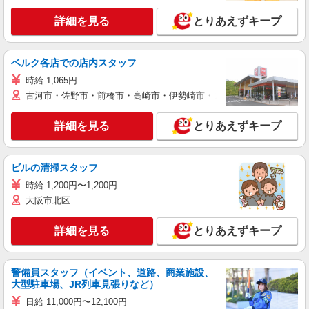
詳細を見る
とりあえずキープ
ベルク各店での店内スタッフ
時給 1,065円
古河市・佐野市・前橋市・高崎市・伊勢崎市・太田市・館林市・藤岡
詳細を見る
とりあえずキープ
ビルの清掃スタッフ
時給 1,200円〜1,200円
大阪市北区
詳細を見る
とりあえずキープ
警備員スタッフ（イベント、道路、商業施設、
大型駐車場、JR列車見張りなど）
日給 11,000円〜12,100円