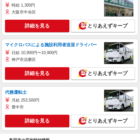
時給 1,300円
大阪市中央区
詳細を見る
とりあえずキープ
マイクロバスによる施設利用者送迎ドライバー
日給 10,900円〜10,900円
神戸市須磨区
詳細を見る
とりあえずキープ
代務運転士
月給 253,500円
豊中市
詳細を見る
とりあえずキープ