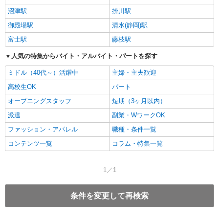
沼津駅
掛川駅
御殿場駅
清水(静岡)駅
富士駅
藤枝駅
人気の特集からバイト・アルバイト・パートを探す
ミドル（40代～）活躍中
主婦・主夫歓迎
高校生OK
パート
オープニングスタッフ
短期（3ヶ月以内）
派遣
副業・WワークOK
ファッション・アパレル
職種・条件一覧
コンテンツ一覧
コラム・特集一覧
1／1
条件を変更して再検索