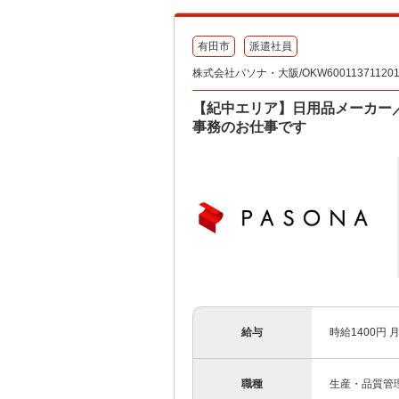
有田市
派遣社員
株式会社パソナ・大阪/OKW60011371120
【紀中エリア】日用品メーカー
事務のお仕事です
給与
時給1400円
職種
生産・品質管