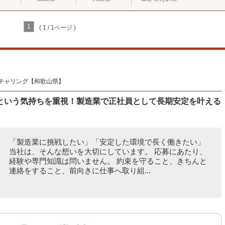
1
( 1 / 1ページ )
チャリング【和歌山県】
という気持ちを重視！製造業で正社員として長期安定を叶える
「製造業に挑戦したい」「安定した環境で長く働きたい」
当社は、そんな想いを大切にしています。 応募にあたり、
経験や専門知識は問いません。 約束を守ること、きちんと
連絡をすること、前向きに仕事へ取り組...