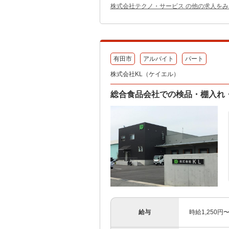
株式会社テクノ・サービス の他の求人をみ
有田市
アルバイト
パート
株式会社KL（ケイエル）
総合食品会社での検品・棚入れ
給与
時給1,250