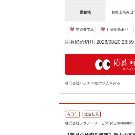
勤務地
和歌山県有田
交通費支給
社会保険あり
応募締め切り: 2026/08/20 23:5
応募
かんた
株式会社パソナ の他の求人をみる
有田市
派遣社員
株式会社テクノ・サービス/お仕事No/08957