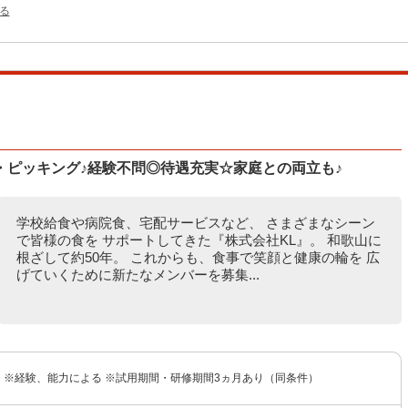
る
・ピッキング♪経験不問◎待遇充実☆家庭との両立も♪
学校給食や病院食、宅配サービスなど、 さまざまなシーン
で皆様の食を サポートしてきた『株式会社KL』。 和歌山に
根ざして約50年。 これからも、食事で笑顔と健康の輪を 広
げていくために新たなメンバーを募集...
円〜 ※経験、能力による ※試用期間・研修期間3ヵ月あり（同条件）