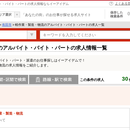
よくある
イト・バイト・パートの求人情報ならイーアイデム
保存した
0
リア選択
「あなたの街」のお仕事が探せる求人サイト
検索条件
>
有田市
> 軽作業・製造・物流のアルバイト・バイト・パートの求人一覧
のアルバイト・バイト・パートの求人情報一覧
バイト・パート・派遣のお仕事探しはイーアイデムで！
物流の求人情報をご紹介します。
30
この条件の求人
間で検索
路線・駅・駅で検索
業・製造・物流
べて