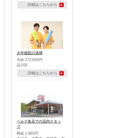
詳細はこちらから
大学病院の清掃
月給 273,650円
品川区
詳細はこちらから
ベルク各店での店内スタッ
フ
時給 1,065円