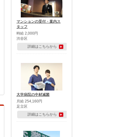
マンションの受付・案内ス
タッフ
時給 2,000円
渋谷区
詳細はこちらから
大学病院の中材滅菌
月給 254,160円
足立区
詳細はこちらから