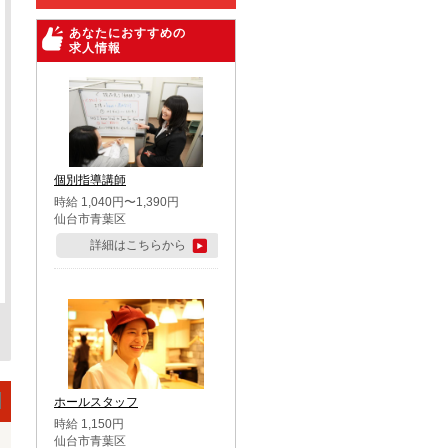
あなたにおすすめの
求人情報
個別指導講師
時給 1,040円〜1,390円
仙台市青葉区
詳細はこちらから
ホールスタッフ
時給 1,150円
仙台市青葉区