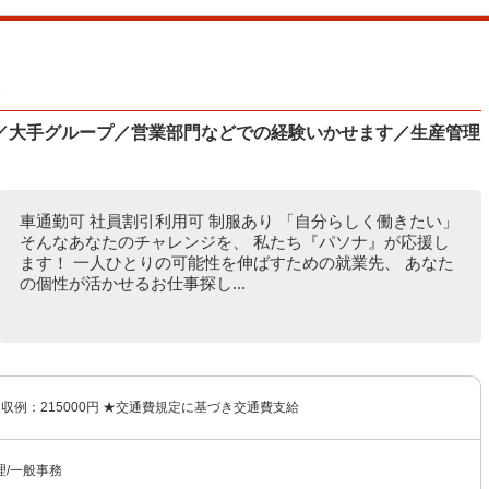
1
／大手グループ／営業部門などでの経験いかせます／生産管理
車通勤可 社員割引利用可 制服あり 「自分らしく働きたい」
そんなあなたのチャレンジを、 私たち『パソナ』が応援し
ます！ 一人ひとりの可能性を伸ばすための就業先、 あなた
の個性が活かせるお仕事探し...
 月収例：215000円 ★交通費規定に基づき交通費支給
理/一般事務