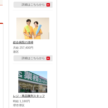
詳細はこちらから
総合病院の清掃
月給 257,400円
港区
詳細はこちらから
レジ・商品陳列スタッフ
時給 1,180円
堺市堺区