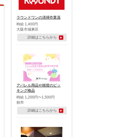
ラウンドワンの清掃作業員
時給 1,400円
大阪市城東区
詳細はこちらから
アパレル用品や雑貨のピッ
キング検品
時給 1,200円〜1,500円
柏市
詳細はこちらから