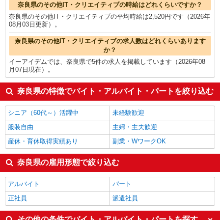
奈良県のその他IT・クリエイティブの時給はどれくらいですか？
奈良県のその他IT・クリエイティブの平均時給は2,520円です（2026年
08月03日更新）。
奈良県のその他IT・クリエイティブの求人数はどれくらいあります
か？
イーアイデムでは、奈良県で5件の求人を掲載しています（2026年08
月07日現在）。
奈良県の特徴でバイト・アルバイト・パートを絞り込む
シニア（60代～）活躍中
未経験歓迎
服装自由
主婦・主夫歓迎
産休・育休取得実績あり
副業・WワークOK
奈良県の雇用形態で絞り込む
アルバイト
パート
正社員
派遣社員
その他の条件でバイト・アルバイト・パートを探す