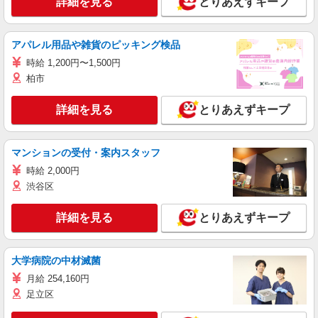
詳細を見る
とりあえずキープ
アパレル用品や雑貨のピッキング検品
時給 1,200円〜1,500円
柏市
詳細を見る
とりあえずキープ
マンションの受付・案内スタッフ
時給 2,000円
渋谷区
詳細を見る
とりあえずキープ
大学病院の中材滅菌
月給 254,160円
足立区