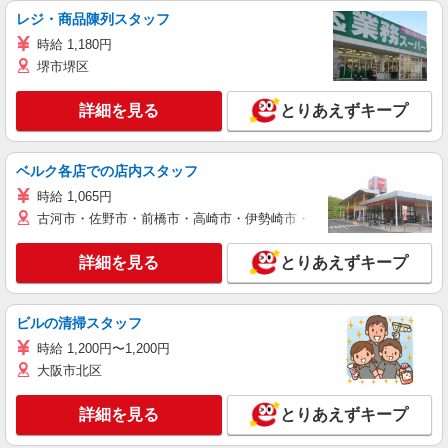
レジ・商品陳列スタッフ
時給 1,180円
堺市堺区
詳細を見る
とりあえずキープ
ベルク各店での店内スタッフ
時給 1,065円
古河市・佐野市・前橋市・高崎市・伊勢崎市・太田市・館林市・藤岡
詳細を見る
とりあえずキープ
ビルの清掃スタッフ
時給 1,200円〜1,200円
大阪市北区
詳細を見る
とりあえずキープ