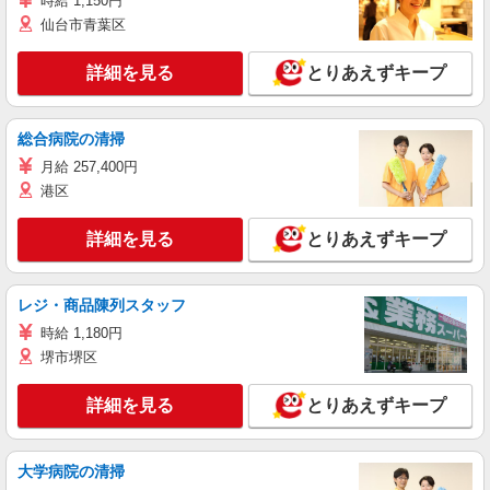
時給 1,150円
仙台市青葉区
詳細を見る
とりあえずキープ
総合病院の清掃
月給 257,400円
港区
詳細を見る
とりあえずキープ
レジ・商品陳列スタッフ
時給 1,180円
堺市堺区
詳細を見る
とりあえずキープ
大学病院の清掃