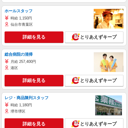
ホールスタッフ
時給 1,150円
仙台市青葉区
詳細を見る
とりあえずキープ
総合病院の清掃
月給 257,400円
港区
詳細を見る
とりあえずキープ
レジ・商品陳列スタッフ
時給 1,180円
堺市堺区
詳細を見る
とりあえずキープ