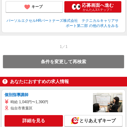
応募画面へ進む
キープ
かんたん3ステップ！
パーソルエクセルHRパートナーズ株式会社 テクニカルキャリアサ
ポート第二部
の他の求人をみる
1／1
条件を変更して再検索
あなたにおすすめの求人情報
個別指導講師
時給 1,040円〜1,390円
仙台市青葉区
詳細を見る
とりあえずキープ