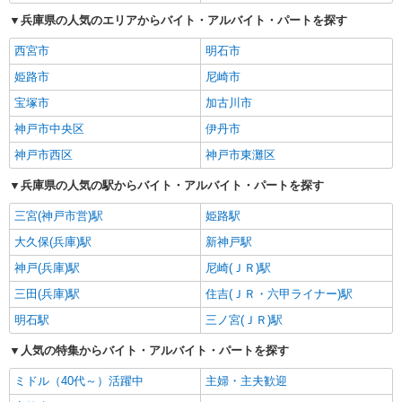
兵庫県の人気のエリアからバイト・アルバイト・パートを探す
西宮市
明石市
姫路市
尼崎市
宝塚市
加古川市
神戸市中央区
伊丹市
神戸市西区
神戸市東灘区
兵庫県の人気の駅からバイト・アルバイト・パートを探す
三宮(神戸市営)駅
姫路駅
大久保(兵庫)駅
新神戸駅
神戸(兵庫)駅
尼崎(ＪＲ)駅
三田(兵庫)駅
住吉(ＪＲ・六甲ライナー)駅
明石駅
三ノ宮(ＪＲ)駅
人気の特集からバイト・アルバイト・パートを探す
ミドル（40代～）活躍中
主婦・主夫歓迎