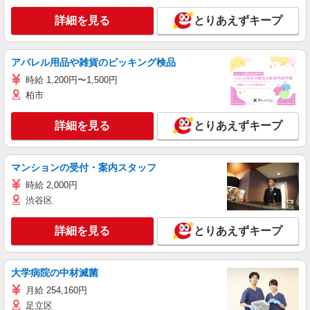
詳細を見る
とりあえずキープ
アパレル用品や雑貨のピッキング検品
時給 1,200円〜1,500円
柏市
詳細を見る
とりあえずキープ
マンションの受付・案内スタッフ
時給 2,000円
渋谷区
詳細を見る
とりあえずキープ
大学病院の中材滅菌
月給 254,160円
足立区