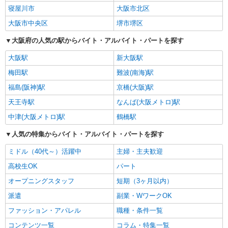
寝屋川市
大阪市北区
大阪市中央区
堺市堺区
大阪府の人気の駅からバイト・アルバイト・パートを探す
大阪駅
新大阪駅
梅田駅
難波(南海)駅
福島(阪神)駅
京橋(大阪)駅
天王寺駅
なんば(大阪メトロ)駅
中津(大阪メトロ)駅
鶴橋駅
人気の特集からバイト・アルバイト・パートを探す
ミドル（40代～）活躍中
主婦・主夫歓迎
高校生OK
パート
オープニングスタッフ
短期（3ヶ月以内）
派遣
副業・WワークOK
ファッション・アパレル
職種・条件一覧
コンテンツ一覧
コラム・特集一覧