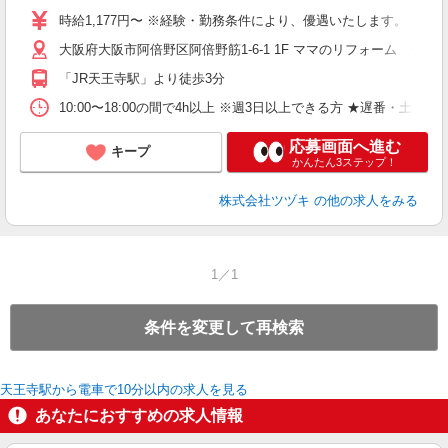
時給1,177円〜 ※経験・勤務条件により、優遇いたします。
大阪府大阪市阿倍野区阿倍野筋1-6-1 1F ママのリフォーム イ
「JR天王寺駅」より徒歩3分
10:00〜18:00の間で4h以上 ※週3日以上できる方 ★遅番・土・
応募画面へ進む
キープ
かんたん3ステップ！
株式会社ツヅキ
の他の求人をみる
1／1
条件を変更して再検索
天王寺駅から電車で10分以内の求人を見る
あなたにおすすめの求人情報