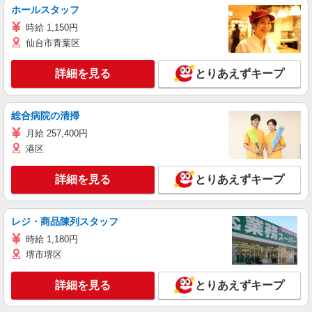
ホールスタッフ
時給 1,150円
仙台市青葉区
詳細を見る
とりあえずキープ
総合病院の清掃
月給 257,400円
港区
詳細を見る
とりあえずキープ
レジ・商品陳列スタッフ
時給 1,180円
堺市堺区
詳細を見る
とりあえずキープ