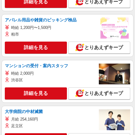
詳細を見る
とりあえずキープ
アパレル用品や雑貨のピッキング検品
時給 1,200円〜1,500円
柏市
詳細を見る
とりあえずキープ
マンションの受付・案内スタッフ
時給 2,000円
渋谷区
詳細を見る
とりあえずキープ
大学病院の中材滅菌
月給 254,160円
足立区