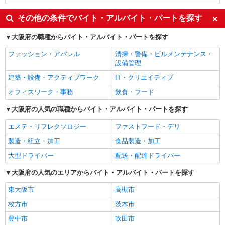
その他の条件でバイト・アルバイト・パートを探す
大阪府の職種からバイト・アルバイト・パートを探す
ファッション・アパレル
清掃・警備・ビルメンテナンス・
設備管理
建築・設備・アクティブワーク
IT・クリエイティブ
オフィスワーク・事務
飲食・フード
大阪府の人気の職種からバイト・アルバイト・パートを探す
エステ・リフレクソロジー
ファストフード・デリ
製造・組立・加工
食品製造・加工
大型ドライバー
配送・配達ドライバー
大阪府の人気のエリアからバイト・アルバイト・パートを探す
東大阪市
高槻市
枚方市
茨木市
豊中市
吹田市