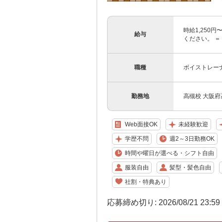
時給1,250
給与
ください。 ＝
職種
ボイストレー
勤務地
高槻校 大阪府
Web面接OK
未経験歓迎
学歴不問
週2～3日勤務OK
時間や曜日が選べる・シフト自由
服装自由
髪型・髪色自由
社割・特典あり
応募締め切り: 2026/08/21 23:5