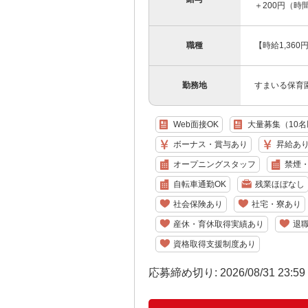
＋200円（時
職種
【時給1,36
勤務地
すまいる保育園 
Web面接OK
大量募集（10
ボーナス・賞与あり
昇給あ
オープニングスタッフ
禁煙
自転車通勤OK
残業ほぼなし
社会保険あり
社宅・寮あり
産休・育休取得実績あり
退
資格取得支援制度あり
応募締め切り: 2026/08/31 23:5