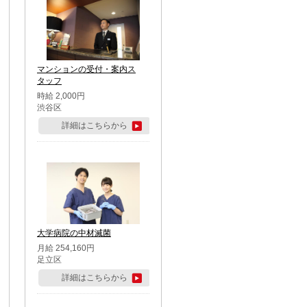
マンションの受付・案内ス
タッフ
時給 2,000円
渋谷区
詳細はこちらから
大学病院の中材滅菌
月給 254,160円
足立区
詳細はこちらから