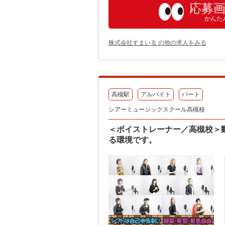
応募
かんた
株式会社すまいる の他の求人をみる
高槻駅
アルバイト
パート
シアーミュージックスクール高槻校
＜ボイストレーナー／高槻校＞
る環境です。