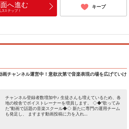
画面へ進む
キープ
ん3ステップ！
動画チャンネル運営中！意欲次第で音楽表現の場を広げていけ
チャンネル登録者数増加中♪ 生徒さんも増えているため、各
地の校舎でボイストレーナーを増員します。 ◇◆“歌ってみ
た”動画で話題の音楽スクール◆◇ 新たに専門の運用チーム
も発足し、 ますます動画投稿に力を入れ...