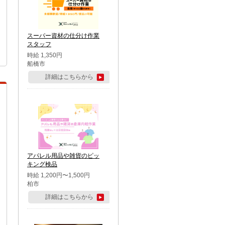
スーパー資材の仕分け作業
スタッフ
時給 1,350円
船橋市
詳細はこちらから
アパレル用品や雑貨のピッ
キング検品
時給 1,200円〜1,500円
柏市
詳細はこちらから