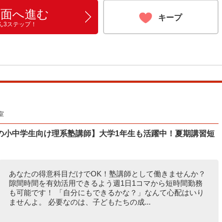
画面へ進む
キープ
ん3ステップ！
室
の小中学生向け理系塾講師】大学1年生も活躍中！夏期講習短
あなたの得意科目だけでOK！塾講師として働きませんか？
隙間時間を有効活用できるよう週1日1コマから短時間勤務
も可能です！ 「自分にもできるかな？」なんて心配はいり
ませんよ。 必要なのは、子どもたちの成...