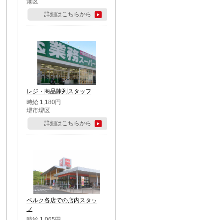
港区
詳細はこちらから
レジ・商品陳列スタッフ
時給 1,180円
堺市堺区
詳細はこちらから
ベルク各店での店内スタッ
フ
時給 1,065円