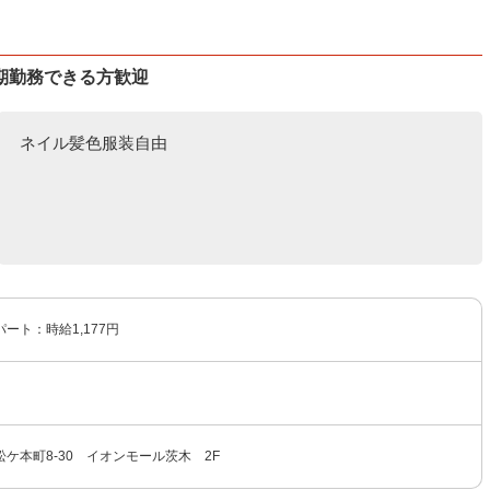
期勤務できる方歓迎
ネイル髪色服装自由
ート：時給1,177円
ケ本町8-30 イオンモール茨木 2F