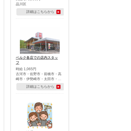
品川区
詳細はこちらから
ベルク各店での店内スタッ
フ
時給 1,065円
古河市・佐野市・前橋市・高
崎市・伊勢崎市・太田市・館
林市・藤岡市・大泉町・さい
詳細はこちらから
たま市北区・川越市・熊谷
市・行田市・秩父市・所沢
市・飯能市・東松山市・坂戸
市・鶴ケ島市・千葉市中央
区・市川市・松戸市・習志野
市・柏市・流山市・八千代
市・足立区・江戸川区・八王
子市・町田市