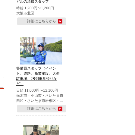
ビルの清掃スタッフ
時給 1,200円〜1,200円
大阪市北区
詳細はこちらから
警備員スタッフ（イベン
ト、道路、商業施設、大型
駐車場、JR列車見張りな
ど）
日給 11,000円〜12,100円
栃木市・小山市・さいたま市
西区・さいたま市岩槻区・久
喜市・蓮田市
詳細はこちらから