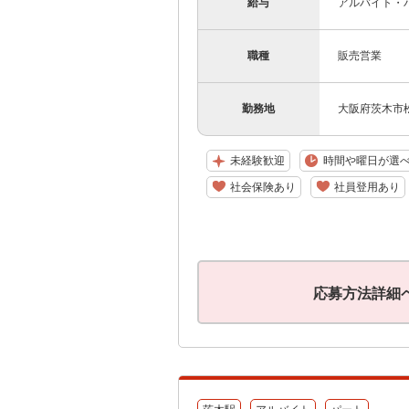
給与
アルバイト・パ
職種
販売営業
勤務地
大阪府茨木市松
未経験歓迎
時間や曜日が選
社会保険あり
社員登用あり
応募方法詳細