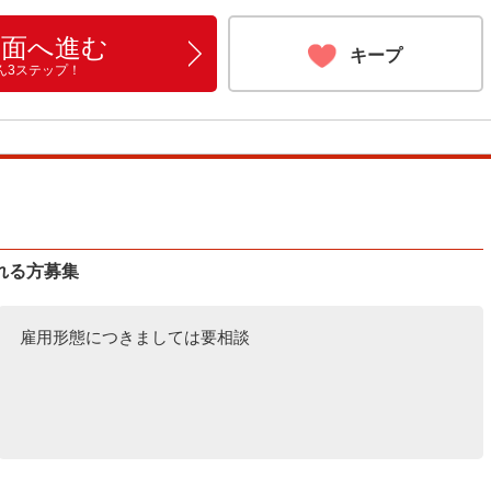
画面へ進む
キープ
ん3ステップ！
れる方募集
雇用形態につきましては要相談