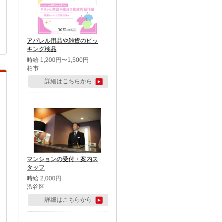
アパレル用品や雑貨のピッ
キング検品
時給 1,200円〜1,500円
柏市
詳細はこちらから
マンションの受付・案内ス
タッフ
時給 2,000円
渋谷区
詳細はこちらから