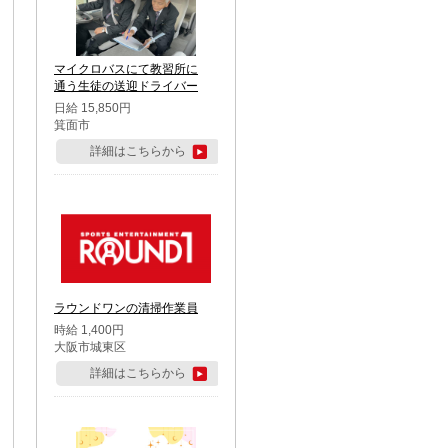
マイクロバスにて教習所に
通う生徒の送迎ドライバー
日給 15,850円
箕面市
詳細はこちらから
ラウンドワンの清掃作業員
時給 1,400円
大阪市城東区
詳細はこちらから