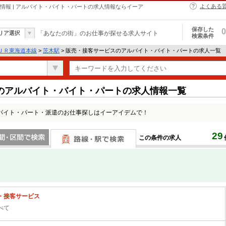
よくある
情報 | アルバイト・バイト・パートの求人情報ならイーア
保存した
0
リア選択
「あなたの街」のお仕事が探せる求人サイト
検索条件
ＪＲ東海道本線
>
茨木駅
> 販売・接客サービスのアルバイト・バイト・パートの求人一覧
のアルバイト・バイト・パートの求人情報一覧
バイト・パート・派遣のお仕事探しはイーアイデムで！
29
この条件の求人
間で検索
路線・駅・駅で検索
・接客サービス
べて