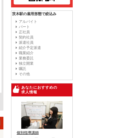
茨木駅の雇用形態で絞込み
アルバイト
パート
正社員
契約社員
派遣社員
紹介予定派遣
職業紹介
業務委託
独立開業
嘱託
その他
あなたにおすすめの
求人情報
個別指導講師