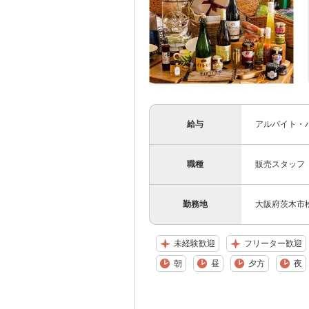
給与
アルバイト・パ
職種
販売スタッフ
勤務地
大阪府茨木市松
未経験歓迎
フリーター歓迎
朝
昼
夕方
夜