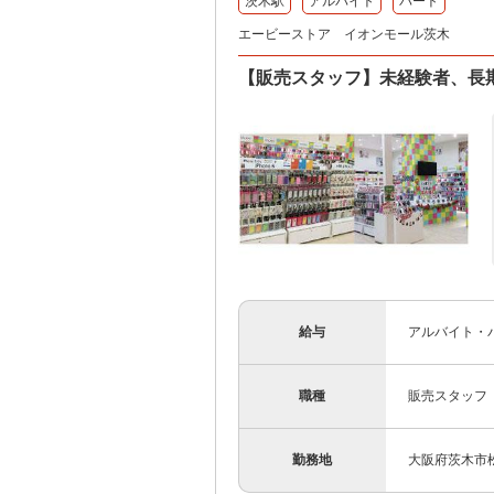
茨木駅
アルバイト
パート
エービーストア イオンモール茨木
【販売スタッフ】未経験者、長
給与
アルバイト・パ
職種
販売スタッフ
勤務地
大阪府茨木市松