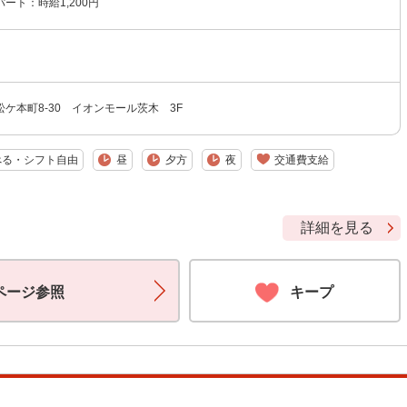
ート：時給1,200円
ケ本町8-30 イオンモール茨木 3F
べる・シフト自由
昼
夕方
夜
交通費支給
詳細を見る
ページ参照
キープ