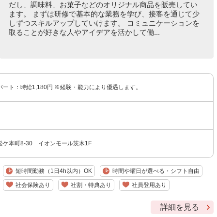
だし、調味料、お菓子などのオリジナル商品を販売してい
ます。 まずは研修で基本的な業務を学び、接客を通じて少
しずつスキルアップしていけます。 コミュニケーションを
取ることが好きな人やアイデアを活かして働...
ート：時給1,180円 ※経験・能力により優遇します。
ケ本町8-30 イオンモール茨木1F
短時間勤務（1日4h以内）OK
時間や曜日が選べる・シフト自由
社会保険あり
社割・特典あり
社員登用あり
詳細を見る