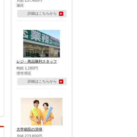
月給 257,400円
港区
詳細はこちらから
レジ・商品陳列スタッフ
時給 1,180円
堺市堺区
詳細はこちらから
大学病院の清掃
月給 273,650円