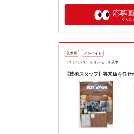
応募
かんた
茨木駅
アルバイト
ベストハンズ イオンモール茨木
【技術スタッフ】将来店を任せ