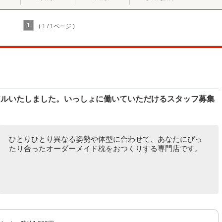
1
( 1 / 1ページ )
アルいたしました。いっしょに働いていただけるスタッフ募集
ひとりひとり異なる姿勢や体型に合わせて、あなたにぴっ
たり合ったオーダーメイド枕をおつくりする専門店です。