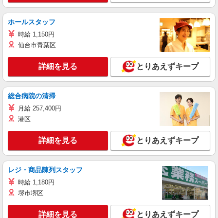
ホールスタッフ
時給 1,150円
仙台市青葉区
詳細を見る
とりあえずキープ
総合病院の清掃
月給 257,400円
港区
詳細を見る
とりあえずキープ
レジ・商品陳列スタッフ
時給 1,180円
堺市堺区
詳細を見る
とりあえずキープ