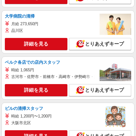
大学病院の清掃
月給 273,650円
品川区
詳細を見る
とりあえずキープ
ベルク各店での店内スタッフ
時給 1,065円
古河市・佐野市・前橋市・高崎市・伊勢崎市・太田市・館林市・藤岡
詳細を見る
とりあえずキープ
ビルの清掃スタッフ
時給 1,200円〜1,200円
大阪市北区