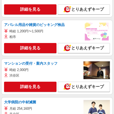
詳細を見る
とりあえずキープ
アパレル用品や雑貨のピッキング検品
時給 1,200円〜1,500円
柏市
詳細を見る
とりあえずキープ
マンションの受付・案内スタッフ
時給 2,000円
渋谷区
詳細を見る
とりあえずキープ
大学病院の中材滅菌
月給 254,160円