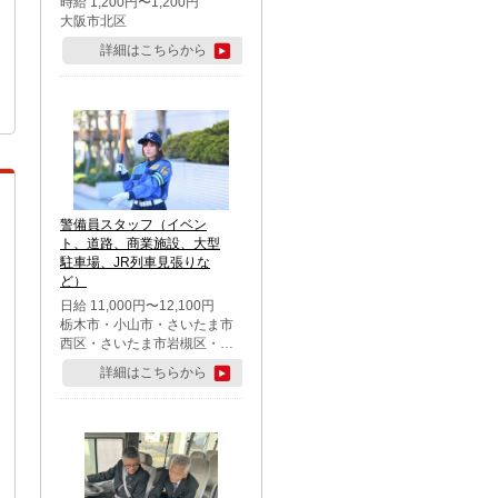
時給 1,200円〜1,200円
大阪市北区
詳細はこちらから
警備員スタッフ（イベン
ト、道路、商業施設、大型
駐車場、JR列車見張りな
ど）
日給 11,000円〜12,100円
栃木市・小山市・さいたま市
西区・さいたま市岩槻区・久
喜市・蓮田市
詳細はこちらから