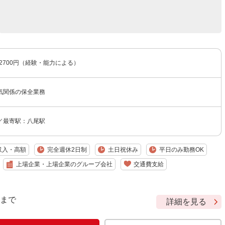
〜2700円（経験・能力による）
気関係の保全業務
／最寄駅：八尾駅
収入・高額
完全週休2日制
土日祝休み
平日のみ勤務OK
上場企業・上場企業のグループ会社
交通費支給
9 まで
詳細を見る