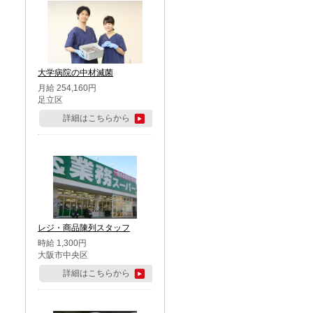
大学病院の中材滅菌
月給 254,160円
足立区
詳細はこちらから
レジ・商品陳列スタッフ
時給 1,300円
大阪市中央区
詳細はこちらから