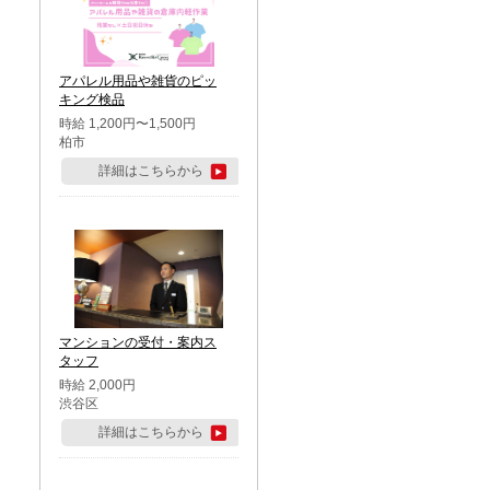
アパレル用品や雑貨のピッ
キング検品
時給 1,200円〜1,500円
柏市
詳細はこちらから
マンションの受付・案内ス
タッフ
時給 2,000円
渋谷区
詳細はこちらから