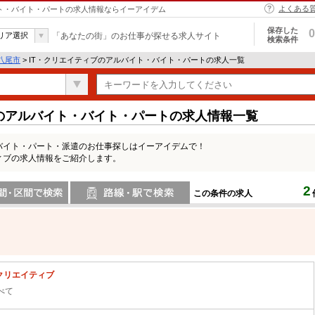
よくある
バイト・バイト・パートの求人情報ならイーアイデム
保存した
0
リア選択
「あなたの街」のお仕事が探せる求人サイト
検索条件
八尾市
> IT・クリエイティブのアルバイト・バイト・パートの求人一覧
ブのアルバイト・バイト・パートの求人情報一覧
バイト・パート・派遣のお仕事探しはイーアイデムで！
ィブの求人情報をご紹介します。
2
この条件の求人
間で検索
路線・駅・駅で検索
・クリエイティブ
べて