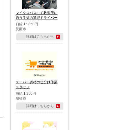
マイクロバスにて教習所に
通う生徒の送迎ドライバー
日給 15,850円
箕面市
詳細はこちらから
スーパー資材の仕分け作業
スタッフ
時給 1,350円
船橋市
詳細はこちらから