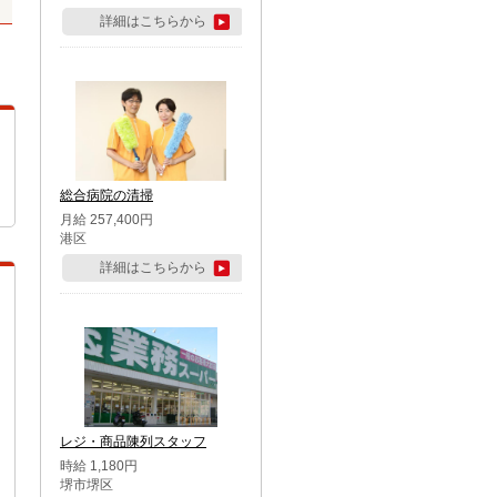
詳細はこちらから
総合病院の清掃
月給 257,400円
港区
詳細はこちらから
レジ・商品陳列スタッフ
時給 1,180円
堺市堺区