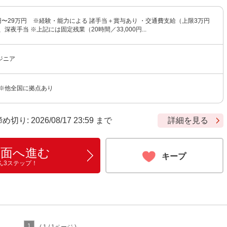
円〜29万円 ※経験・能力による 諸手当＋賞与あり ・交通費支給（上限3万円
深夜手当 ※上記には固定残業（20時間／33,000円...
ジニア
 ※他全国に拠点あり
: 2026/08/17 23:59 まで
詳細を見る
画面へ進む
キープ
ん3ステップ！
1