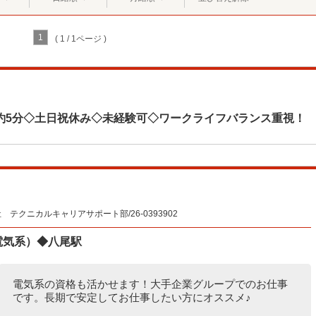
1
( 1 / 1ページ )
約5分◇土日祝休み◇未経験可◇ワークライフバランス重視！
クニカルキャリアサポート部/26-0393902
電気系）◆八尾駅
電気系の資格も活かせます！大手企業グループでのお仕事
です。長期で安定してお仕事したい方にオススメ♪