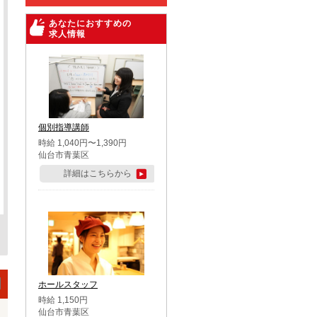
あなたにおすすめの
求人情報
個別指導講師
時給 1,040円〜1,390円
仙台市青葉区
詳細はこちらから
ホールスタッフ
時給 1,150円
仙台市青葉区