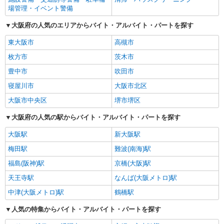
場管理・イベント警備
大阪府の人気のエリアからバイト・アルバイト・パートを探す
東大阪市
高槻市
枚方市
茨木市
豊中市
吹田市
寝屋川市
大阪市北区
大阪市中央区
堺市堺区
大阪府の人気の駅からバイト・アルバイト・パートを探す
大阪駅
新大阪駅
梅田駅
難波(南海)駅
福島(阪神)駅
京橋(大阪)駅
天王寺駅
なんば(大阪メトロ)駅
中津(大阪メトロ)駅
鶴橋駅
人気の特集からバイト・アルバイト・パートを探す