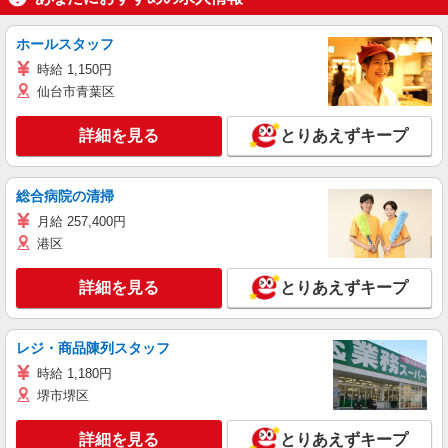
ホールスタッフ
時給 1,150円
仙台市青葉区
詳細を見る
とりあえずキープ
総合病院の清掃
月給 257,400円
港区
詳細を見る
とりあえずキープ
レジ・商品陳列スタッフ
時給 1,180円
堺市堺区
詳細を見る
とりあえずキープ