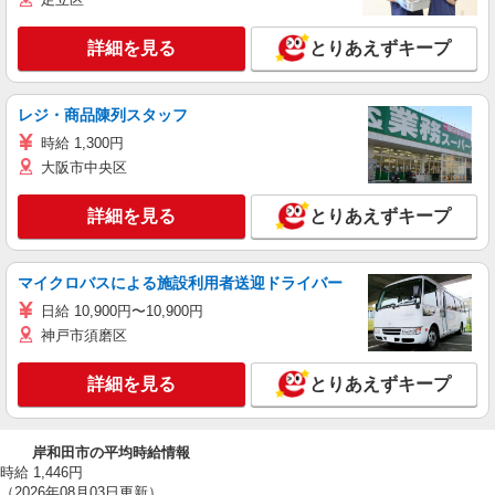
詳細を見る
とりあえずキープ
レジ・商品陳列スタッフ
時給 1,300円
大阪市中央区
詳細を見る
とりあえずキープ
マイクロバスによる施設利用者送迎ドライバー
日給 10,900円〜10,900円
神戸市須磨区
詳細を見る
とりあえずキープ
岸和田市の平均時給情報
時給 1,446円
（2026年08月03日更新）