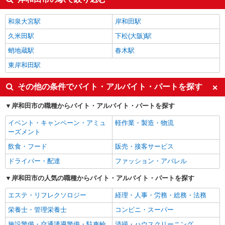
和泉大宮駅
岸和田駅
久米田駅
下松(大阪)駅
蛸地蔵駅
春木駅
東岸和田駅
その他の条件でバイト・アルバイト・パートを探す
岸和田市の職種からバイト・アルバイト・パートを探す
イベント・キャンペーン・アミュ
軽作業・製造・物流
ーズメント
飲食・フード
販売・接客サービス
ドライバー・配達
ファッション・アパレル
岸和田市の人気の職種からバイト・アルバイト・パートを探す
エステ・リフレクソロジー
経理・人事・労務・総務・法務
栄養士・管理栄養士
コンビニ・スーパー
施設警備・交通誘導警備・駐車輪
清掃・ハウスクリーニング