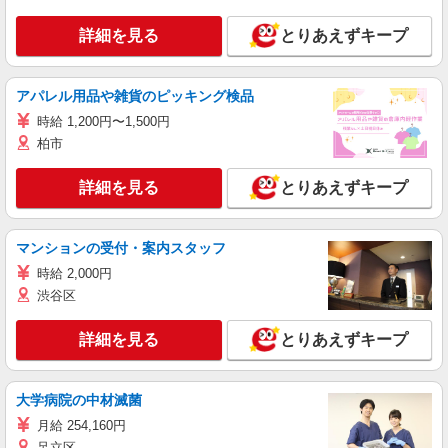
詳細を見る
とりあえずキープ
アパレル用品や雑貨のピッキング検品
時給 1,200円〜1,500円
柏市
詳細を見る
とりあえずキープ
マンションの受付・案内スタッフ
時給 2,000円
渋谷区
詳細を見る
とりあえずキープ
大学病院の中材滅菌
月給 254,160円
足立区