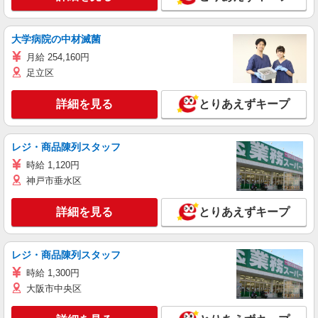
大学病院の中材滅菌
月給 254,160円
足立区
詳細を見る
とりあえずキープ
レジ・商品陳列スタッフ
時給 1,120円
神戸市垂水区
詳細を見る
とりあえずキープ
レジ・商品陳列スタッフ
時給 1,300円
大阪市中央区