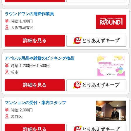
ラウンドワンの清掃作業員
時給 1,400円
大阪市城東区
詳細を見る
とりあえずキープ
アパレル用品や雑貨のピッキング検品
時給 1,200円〜1,500円
柏市
詳細を見る
とりあえずキープ
マンションの受付・案内スタッフ
時給 2,000円
渋谷区
詳細を見る
とりあえずキープ