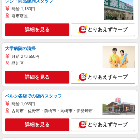
レジ・商品陳列スタッフ
時給 1,180円
堺市堺区
詳細を見る
とりあえずキープ
大学病院の清掃
月給 273,650円
品川区
詳細を見る
とりあえずキープ
ベルク各店での店内スタッフ
時給 1,065円
古河市・佐野市・前橋市・高崎市・伊勢崎市・太田市・館林市・藤岡
詳細を見る
とりあえずキープ