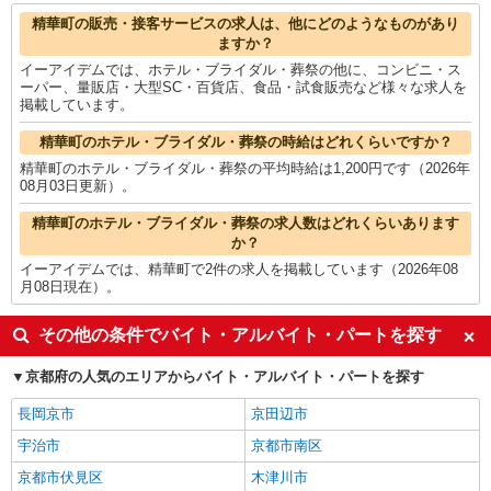
梱包・仕分け・ピッキング
1,333円
精華町の他の職種の平均時給を見る
精華町の販売・接客サービスの求人は、他にどのようなものがあり
ますか？
イーアイデムでは、ホテル・ブライダル・葬祭の他に、コンビニ・ス
ーパー、量販店・大型SC・百貨店、食品・試食販売など様々な求人を
掲載しています。
精華町のホテル・ブライダル・葬祭の時給はどれくらいですか？
精華町のホテル・ブライダル・葬祭の平均時給は1,200円です（2026年
08月03日更新）。
精華町のホテル・ブライダル・葬祭の求人数はどれくらいあります
か？
イーアイデムでは、精華町で2件の求人を掲載しています（2026年08
月08日現在）。
その他の条件でバイト・アルバイト・パートを探す
京都府の人気のエリアからバイト・アルバイト・パートを探す
長岡京市
京田辺市
宇治市
京都市南区
京都市伏見区
木津川市