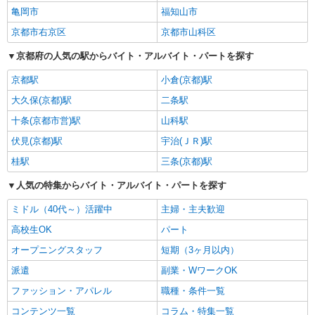
亀岡市
福知山市
京都市右京区
京都市山科区
京都府の人気の駅からバイト・アルバイト・パートを探す
京都駅
小倉(京都)駅
大久保(京都)駅
二条駅
十条(京都市営)駅
山科駅
伏見(京都)駅
宇治(ＪＲ)駅
桂駅
三条(京都)駅
人気の特集からバイト・アルバイト・パートを探す
ミドル（40代～）活躍中
主婦・主夫歓迎
高校生OK
パート
オープニングスタッフ
短期（3ヶ月以内）
派遣
副業・WワークOK
ファッション・アパレル
職種・条件一覧
コンテンツ一覧
コラム・特集一覧