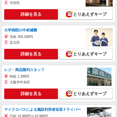
渋谷区
詳細を見る
とりあえずキープ
大学病院の中材滅菌
月給 254,160円
足立区
詳細を見る
とりあえずキープ
レジ・商品陳列スタッフ
時給 1,300円
大阪市中央区
詳細を見る
とりあえずキープ
マイクロバスによる施設利用者送迎ドライバー
日給 10,900円〜10,900円