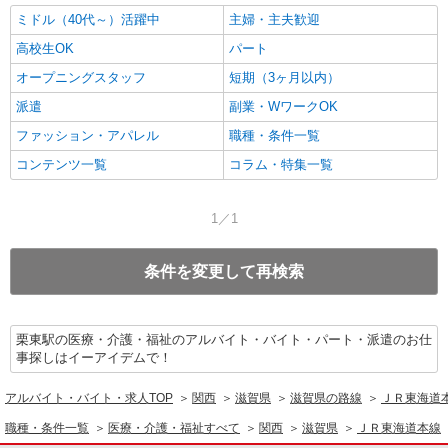
ミドル（40代～）活躍中
主婦・主夫歓迎
高校生OK
パート
オープニングスタッフ
短期（3ヶ月以内）
派遣
副業・WワークOK
ファッション・アパレル
職種・条件一覧
コンテンツ一覧
コラム・特集一覧
1／1
条件を変更して再検索
栗東駅の医療・介護・福祉のアルバイト・バイト・パート・派遣のお仕
事探しはイーアイデムで！
アルバイト・バイト・求人TOP
関西
滋賀県
滋賀県の路線
ＪＲ東海道
職種・条件一覧
医療・介護・福祉すべて
関西
滋賀県
ＪＲ東海道本線