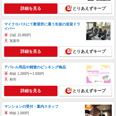
詳細を見る
とりあえずキープ
マイクロバスにて教習所に通う生徒の送迎ドラ
イバー
日給 15,850円
箕面市
詳細を見る
とりあえずキープ
アパレル用品や雑貨のピッキング検品
時給 1,200円〜1,500円
柏市
詳細を見る
とりあえずキープ
マンションの受付・案内スタッフ
時給 2,000円