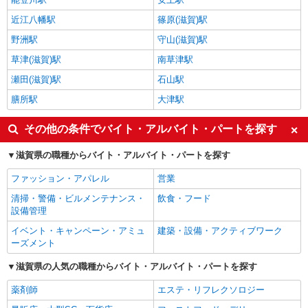
近江八幡駅
篠原(滋賀)駅
野洲駅
守山(滋賀)駅
草津(滋賀)駅
南草津駅
瀬田(滋賀)駅
石山駅
膳所駅
大津駅
その他の条件でバイト・アルバイト・パートを探す
滋賀県の職種からバイト・アルバイト・パートを探す
ファッション・アパレル
営業
清掃・警備・ビルメンテナンス・
飲食・フード
設備管理
イベント・キャンペーン・アミュ
建築・設備・アクティブワーク
ーズメント
滋賀県の人気の職種からバイト・アルバイト・パートを探す
薬剤師
エステ・リフレクソロジー