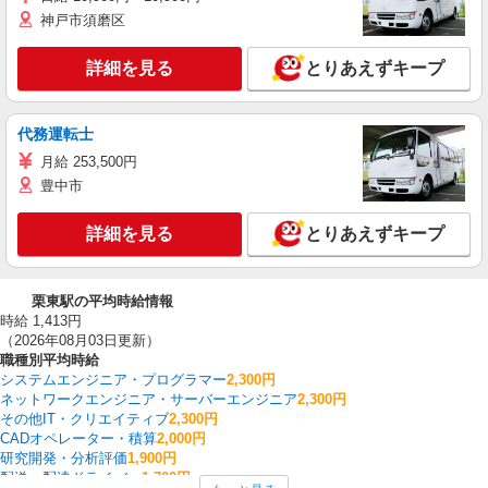
神戸市須磨区
詳細を見る
とりあえずキープ
代務運転士
月給 253,500円
豊中市
詳細を見る
とりあえずキープ
栗東駅の平均時給情報
時給 1,413円
（2026年08月03日更新）
職種別平均時給
システムエンジニア・プログラマー
2,300円
ネットワークエンジニア・サーバーエンジニア
2,300円
その他IT・クリエイティブ
2,300円
CADオペレーター・積算
2,000円
研究開発・分析評価
1,900円
配送・配達ドライバー
1,700円