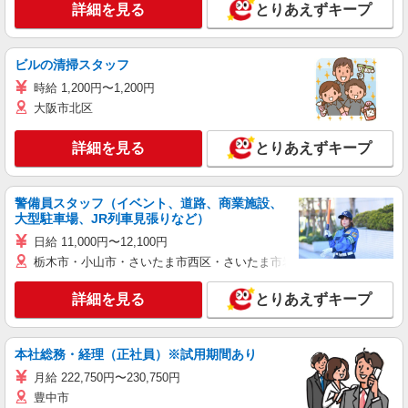
詳細を見る
とりあえずキープ
ビルの清掃スタッフ
時給 1,200円〜1,200円
大阪市北区
詳細を見る
とりあえずキープ
警備員スタッフ（イベント、道路、商業施設、
大型駐車場、JR列車見張りなど）
日給 11,000円〜12,100円
栃木市・小山市・さいたま市西区・さいたま市岩槻区・久喜市・蓮田
詳細を見る
とりあえずキープ
本社総務・経理（正社員）※試用期間あり
月給 222,750円〜230,750円
豊中市