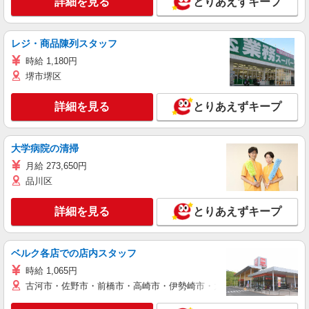
詳細を見る
とりあえずキープ
レジ・商品陳列スタッフ
時給 1,180円
堺市堺区
詳細を見る
とりあえずキープ
大学病院の清掃
月給 273,650円
品川区
詳細を見る
とりあえずキープ
ベルク各店での店内スタッフ
時給 1,065円
古河市・佐野市・前橋市・高崎市・伊勢崎市・太田市・館林市・藤岡