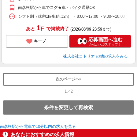
南彦根駅から車でスグ★車・バイク通勤OK
シフト制（休憩1h/夜勤は2h） ・8:00〜17:00 ・9:00〜18:00 
1
あと
日
で掲載終了
(2026/08/09 23:59まで)
応募画面へ進む
キープ
かんたん3ステップ！
株式会社コトリオ
の他の求人をみる
次のページへ
1／2
条件を変更して再検索
南彦根駅から電車で10分以内の求人を見る
あなたにおすすめの求人情報