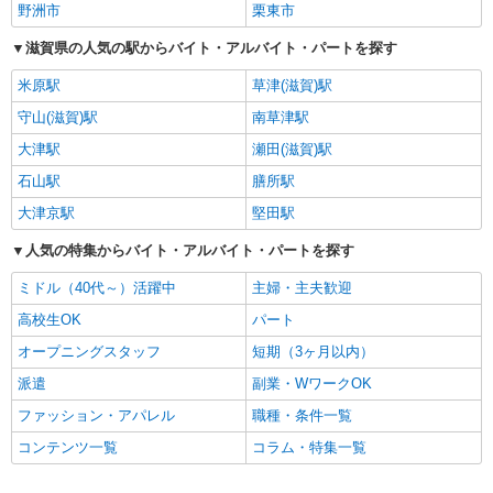
野洲市
栗東市
滋賀県の人気の駅からバイト・アルバイト・パートを探す
米原駅
草津(滋賀)駅
守山(滋賀)駅
南草津駅
大津駅
瀬田(滋賀)駅
石山駅
膳所駅
大津京駅
堅田駅
人気の特集からバイト・アルバイト・パートを探す
ミドル（40代～）活躍中
主婦・主夫歓迎
高校生OK
パート
オープニングスタッフ
短期（3ヶ月以内）
派遣
副業・WワークOK
ファッション・アパレル
職種・条件一覧
コンテンツ一覧
コラム・特集一覧