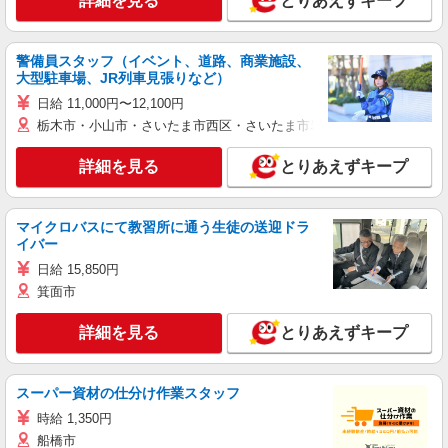
詳細を見る
とりあえずキープ
警備員スタッフ（イベント、道路、商業施設、
大型駐車場、JR列車見張りなど）
日給 11,000円〜12,100円
栃木市・小山市・さいたま市西区・さいたま市岩槻区・久喜市・蓮田
詳細を見る
とりあえずキープ
マイクロバスにて教習所に通う生徒の送迎ドラ
イバー
日給 15,850円
箕面市
詳細を見る
とりあえずキープ
スーパー資材の仕分け作業スタッフ
時給 1,350円
船橋市