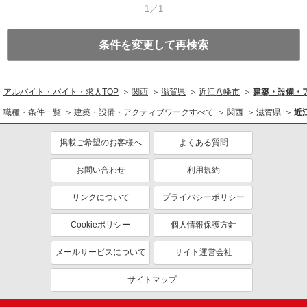
1／1
条件を変更して再検索
アルバイト・バイト・求人TOP
関西
滋賀県
近江八幡市
建築・設備・
職種・条件一覧
建築・設備・アクティブワークすべて
関西
滋賀県
近
掲載ご希望のお客様へ
よくある質問
お問い合わせ
利用規約
リンクについて
プライバシーポリシー
Cookieポリシー
個人情報保護方針
メールサービスについて
サイト運営会社
サイトマップ