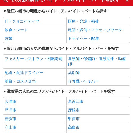
近江八幡市の職種からバイト・アルバイト・パートを探す
IT・クリエイティブ
医療・介護・福祉
飲食・フード
建築・設備・アクティブワーク
営業
ドライバー・配達
近江八幡市の人気の職種からバイト・アルバイト・パートを探す
ファミリーレストラン・回転寿司
看護師・保健師・看護助手・助産
師
配送・配達ドライバー
薬剤師
雑貨・コスメ販売
介護職・ヘルパー
滋賀県の人気のエリアからバイト・アルバイト・パートを探す
大津市
東近江市
草津市
彦根市
長浜市
甲賀市
守山市
高島市