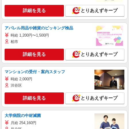
詳細を見る
とりあえずキープ
アパレル用品や雑貨のピッキング検品
時給 1,200円〜1,500円
柏市
詳細を見る
とりあえずキープ
マンションの受付・案内スタッフ
時給 2,000円
渋谷区
詳細を見る
とりあえずキープ
大学病院の中材滅菌
月給 254,160円