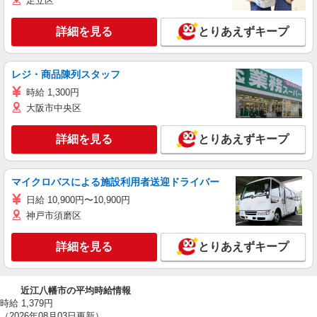
足立区
詳細を見る
とりあえずキープ
レジ・商品陳列スタッフ
時給 1,300円
大阪市中央区
詳細を見る
とりあえずキープ
マイクロバスによる施設利用者送迎ドライバー
日給 10,900円〜10,900円
神戸市須磨区
詳細を見る
とりあえずキープ
近江八幡市の平均時給情報
時給 1,379円
（2026年08月03日更新）