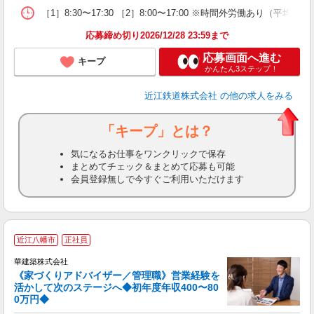
［1］8:30〜17:30 ［2］8:00〜17:00 ※時間外労働あ
応募締め切り2026/12/28 23:59まで
応募画面へ進む
キープ
かんたん3ステップ！
近江鉄道株式会社
の他の求人をみる
「キープ」とは？
気になるお仕事をワンクリックで保存
まとめてチェック＆まとめて応募も可能
会員登録無しで今すぐご利用いただけます
近江八幡市
正社員
華建築株式会社
《家づくりアドバイザー／管理職》営業経験を
活かして次のステージへ◆初年度年収400〜80
0万円◆