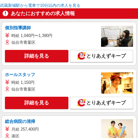
武蔵新城駅から電車で10分以内の求人を見る
あなたにおすすめの求人情報
個別指導講師
時給 1,040円〜1,390円
仙台市青葉区
詳細を見る
とりあえずキープ
ホールスタッフ
時給 1,150円
仙台市青葉区
詳細を見る
とりあえずキープ
総合病院の清掃
月給 257,400円
港区