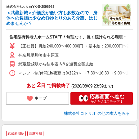
株式会社kotrio /●YK-S-2096983
女
＜武蔵新城＞介護度が低い方も多数なので、身
ド
体への負担は少なめ◎ゆとりのある介護、はじ
活
めませんか？
ル
自
住宅型有料老人ホームSTAFF＊無理なく、長く続けられる環境＊
役
【正社員】月給240,000〜400,000円 ・基本給：200,000
神奈川県川崎市中原区
武蔵新城駅から徒歩圏内//交通費全額支給
＜シフト制/休憩1h/夜勤は休憩2h＞ ・7:30〜16:30 ・9:00〜18:0
2
あと
日
で掲載終了
(2026/08/09 23:59まで)
応募画面へ進む
キープ
かんたん3ステップ！
株式会社コトリオ
の他の求人をみる
武蔵新城駅
派遣社員
方