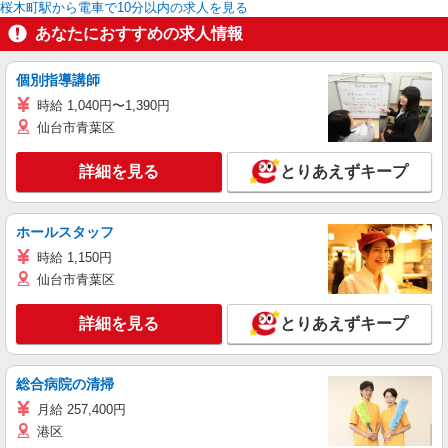
桜木町駅から電車で10分以内の求人を見る
あなたにおすすめの求人情報
個別指導講師
時給 1,040円〜1,390円
仙台市青葉区
詳細を見る
とりあえずキープ
ホールスタッフ
時給 1,150円
仙台市青葉区
詳細を見る
とりあえずキープ
総合病院の清掃
月給 257,400円
港区