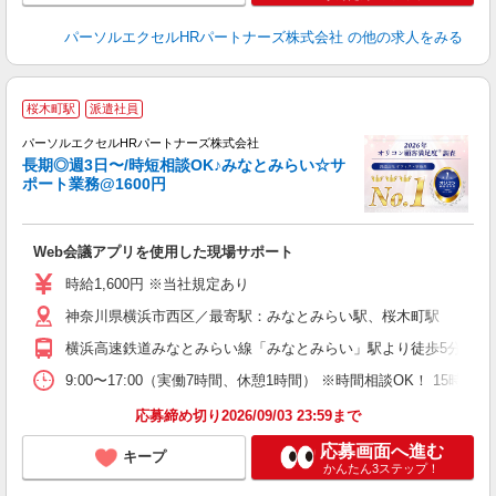
パーソルエクセルHRパートナーズ株式会社
の他の求人をみる
桜木町駅
派遣社員
パーソルエクセルHRパートナーズ株式会社
長期◎週3日〜/時短相談OK♪みなとみらい☆サ
ポート業務@1600円
ど
Web会議アプリを使用した現場サポート
未
時給1,600円 ※当社規定あり
神奈川県横浜市西区／最寄駅：みなとみらい駅、桜木町駅
横浜高速鉄道みなとみらい線「みなとみらい」駅より徒歩5分 JR
9:00〜17:00（実働7時間、休憩1時間） ※時間相談OK！ 1
応募締め切り2026/09/03 23:59まで
応募画面へ進む
キープ
かんたん3ステップ！