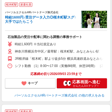
桜木町駅
派遣社員
パーソルエクセルHRパートナーズ株式会社
時給1600円♪受注データ入力◎桜木町駅スグ↑
大手ではたらこう
ど
石油製品の受注や配車に関わる調整の事務サポート
未
時給1,600円 ※当社規定あり
神奈川県横浜市中区／最寄駅：桜木町駅、みなとみらい駅
JR根岸線「桜木町」駅より徒歩5分 横浜高速鉄道みなとみらい線
シフト勤務 ［1］8:00〜17:00（実働8時間、休憩1時間） ［2
応募締め切り2026/09/03 23:59まで
応募画面へ進む
キープ
かんたん3ステップ！
パーソルエクセルHRパートナーズ株式会社
の他の求人をみる
桜木町駅
派遣社員