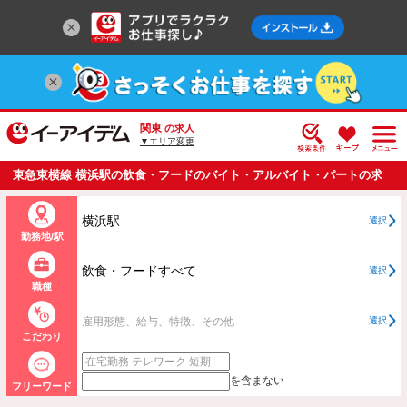
関東
の求人
▼エリア変更
東急東横線 横浜駅の飲食・フードのバイト・アルバイト・パートの求
人情報一覧
横浜駅
選択
勤務地/駅
飲食・フードすべて
選択
職種
雇用形態、給与、特徴、その他
選択
こだわり
を含まない
フリーワード