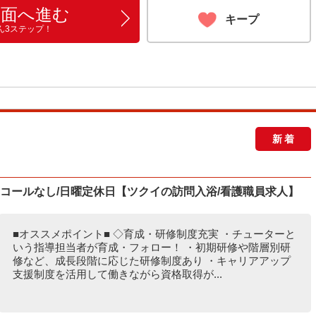
画面へ進む
キープ
ん3ステップ！
新着
ンコールなし/日曜定休日【ツクイの訪問入浴/看護職員求人】
■オススメポイント■ ◇育成・研修制度充実 ・チューターと
いう指導担当者が育成・フォロー！ ・初期研修や階層別研
修など、成長段階に応じた研修制度あり ・キャリアアップ
支援制度を活用して働きながら資格取得が...