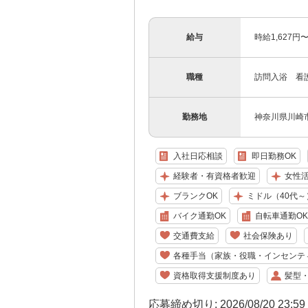
給与
時給1,627
職種
訪問入浴 看
勤務地
神奈川県川崎市
入社日応相談
即日勤務OK
経験者・有資格者歓迎
女性
ブランクOK
ミドル（40代～
バイク通勤OK
自転車通勤OK
交通費支給
社会保険あり
各種手当（家族・役職・インセンテ
資格取得支援制度あり
髪型
応募締め切り: 2026/08/20 23:5