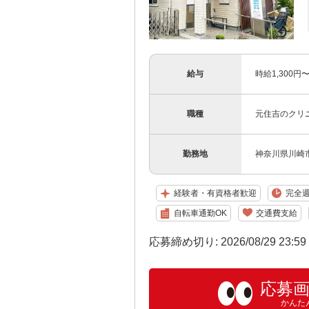
給与
時給1,300
職種
元住吉のクリ
勤務地
神奈川県川崎市
経験者・有資格者歓迎
完全週
自転車通勤OK
交通費支給
応募締め切り: 2026/08/29 23:5
応募
かんた