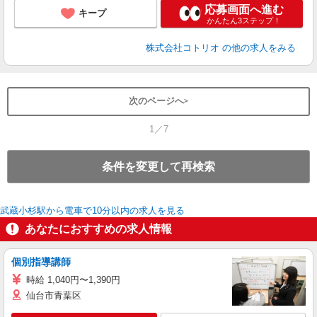
応募画面へ進む
キープ
かんたん3ステップ！
株式会社コトリオ
の他の求人をみる
次のページへ
1／7
条件を変更して再検索
武蔵小杉駅から電車で10分以内の求人を見る
あなたにおすすめの求人情報
個別指導講師
時給 1,040円〜1,390円
仙台市青葉区