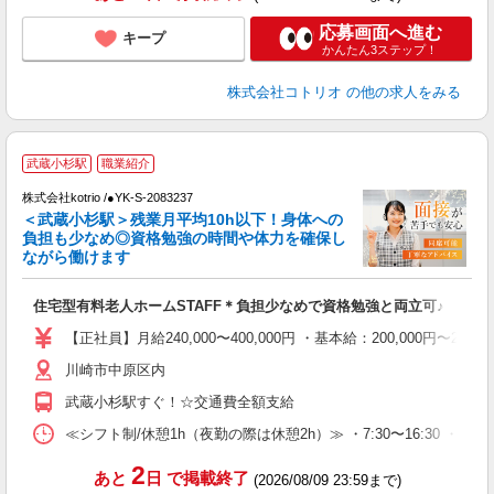
応募画面へ進む
キープ
かんたん3ステップ！
株式会社コトリオ
の他の求人をみる
武蔵小杉駅
職業紹介
で
株式会社kotrio /●YK-S-2083237
女
＜武蔵小杉駅＞残業月平均10h以下！身体への
ド
負担も少なめ◎資格勉強の時間や体力を確保し
活
ながら働けます
ル
自
住宅型有料老人ホームSTAFF＊負担少なめで資格勉強と両立可♪
役
【正社員】月給240,000〜400,000円 ・基本給：200,000
川崎市中原区内
武蔵小杉駅すぐ！☆交通費全額支給
≪シフト制/休憩1h（夜勤の際は休憩2h）≫ ・7:30〜16:30 ・9:00
2
あと
日
で掲載終了
(2026/08/09 23:59まで)