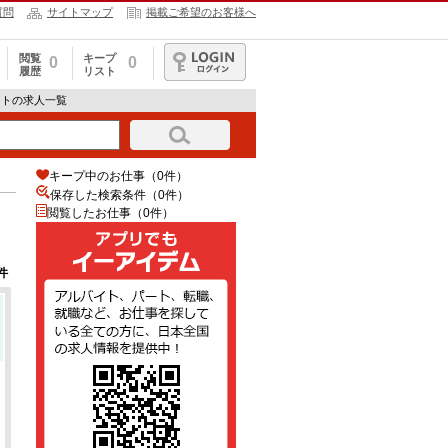
質問
サイトマップ
掲載ご希望のお客様へ
閲覧
キープ
0
0
履歴
リスト
ログイン
ートの求人一覧
キープ中のお仕事（0件）
保存した検索条件（
0
件）
閲覧したお仕事（0件）
件