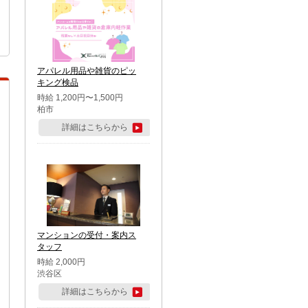
アパレル用品や雑貨のピッ
キング検品
時給 1,200円〜1,500円
柏市
詳細はこちらから
マンションの受付・案内ス
タッフ
時給 2,000円
渋谷区
詳細はこちらから