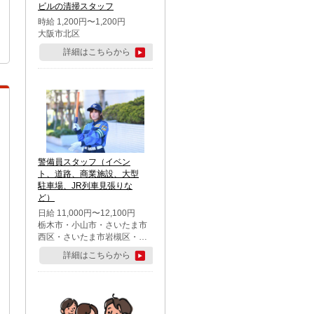
ビルの清掃スタッフ
時給 1,200円〜1,200円
大阪市北区
詳細はこちらから
警備員スタッフ（イベン
ト、道路、商業施設、大型
駐車場、JR列車見張りな
ど）
日給 11,000円〜12,100円
栃木市・小山市・さいたま市
西区・さいたま市岩槻区・久
喜市・蓮田市
詳細はこちらから