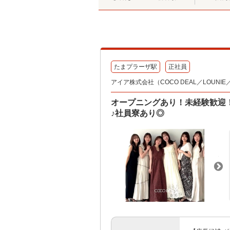
たまプラーザ駅
正社員
アイア株式会社（COCO DEAL／LOUNIE／Sto
オープニングあり！未経験歓迎
♪社員寮あり◎