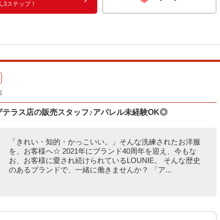
ん3ステップ！
店
ーザテラス店の販売スタッフ♪アパレル未経験OK◎
「きれい・知的・かっこいい。」そんな洗練されたお洋服
を、お客様へ☆ 2021年にブランド40周年を迎え、今もな
お、お客様に愛され続けられているLOUNIE。 そんな歴史
のあるブランドで、一緒に働きませんか？ 「ア...