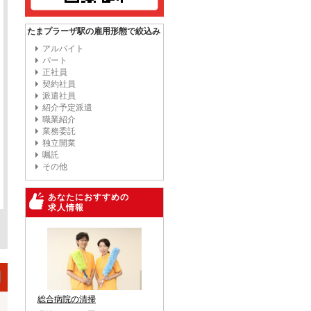
たまプラーザ駅の雇用形態で絞込み
アルバイト
パート
正社員
契約社員
派遣社員
紹介予定派遣
職業紹介
業務委託
独立開業
嘱託
その他
あなたにおすすめの
求人情報
総合病院の清掃