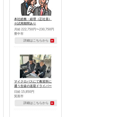
本社総務・経理（正社員）
※試用期間あり
月給 222,750円〜230,750円
豊中市
詳細はこちらから
マイクロバスにて教習所に
通う生徒の送迎ドライバー
日給 15,850円
箕面市
詳細はこちらから