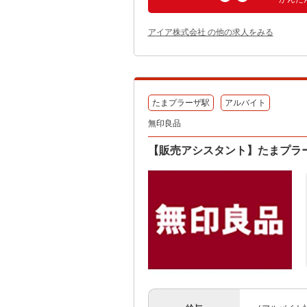
アイア株式会社 の他の求人をみる
たまプラーザ駅
アルバイト
無印良品
【販売アシスタント】たまプラ