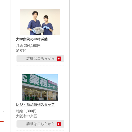
大学病院の中材滅菌
月給 254,160円
足立区
詳細はこちらから
レジ・商品陳列スタッフ
時給 1,300円
大阪市中央区
詳細はこちらから