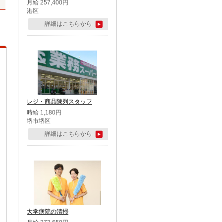
月給 257,400円
港区
詳細はこちらから
レジ・商品陳列スタッフ
時給 1,180円
堺市堺区
詳細はこちらから
大学病院の清掃