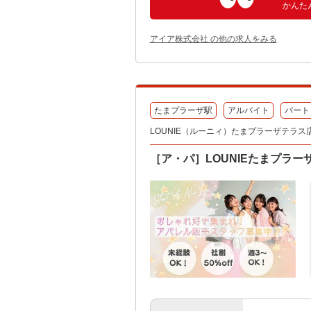
かんた
アイア株式会社 の他の求人をみる
たまプラーザ駅
アルバイト
パート
LOUNIE（ルーニィ）たまプラーザテラス
［ア・パ］LOUNIEたまプラ