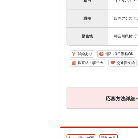
給与
［アルバイト社
職種
販売アシスタ
勤務地
神奈川県横浜市
昇給あり
週2～3日勤務OK
駅直結・駅チカ
交通費支給
応募方法詳細