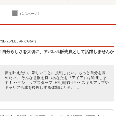
1
( 1 / 1ページ )
la.／LILLIAN CARAT）
！自分らしさを大切に、アパレル販売員として活躍しませんか
夢を叶えたい。新しいことに挑戦したい。もっと自分を高
めたい。 そんな意欲を持つあなたを『アイア』は歓迎しま
す！ ‥＊ショップスタッフ 正社員採用＊‥ スキルアップや
キャリア形成を後押しする体制は万全。 ...