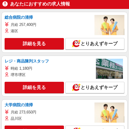
あなたにおすすめの求人情報
総合病院の清掃
月給 257,400円
港区
詳細を見る
とりあえずキープ
レジ・商品陳列スタッフ
時給 1,180円
堺市堺区
詳細を見る
とりあえずキープ
大学病院の清掃
月給 273,650円
品川区