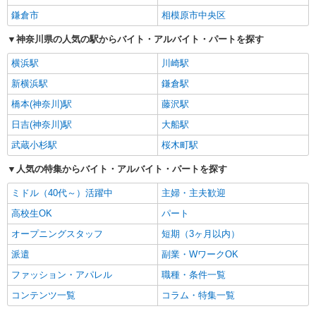
鎌倉市
相模原市中央区
神奈川県の人気の駅からバイト・アルバイト・パートを探す
横浜駅
川崎駅
新横浜駅
鎌倉駅
橋本(神奈川)駅
藤沢駅
日吉(神奈川)駅
大船駅
武蔵小杉駅
桜木町駅
人気の特集からバイト・アルバイト・パートを探す
ミドル（40代～）活躍中
主婦・主夫歓迎
高校生OK
パート
オープニングスタッフ
短期（3ヶ月以内）
派遣
副業・WワークOK
ファッション・アパレル
職種・条件一覧
コンテンツ一覧
コラム・特集一覧