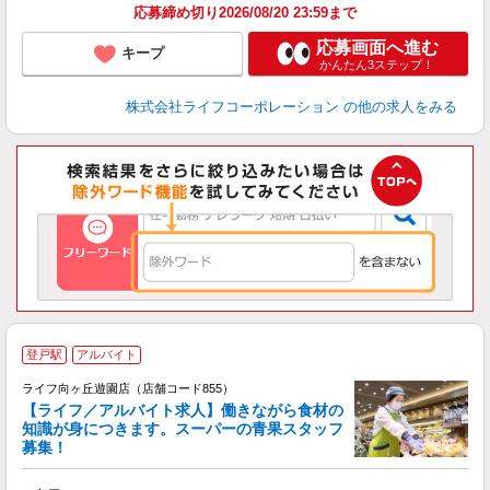
応募締め切り2026/08/20 23:59まで
応募画面へ進む
キープ
かんたん3ステップ！
株式会社ライフコーポレーション
の他の求人をみる
登戸駅
アルバイト
ライフ向ヶ丘遊園店（店舗コード855）
【ライフ／アルバイト求人】働きながら食材の
知識が身につきます。スーパーの青果スタッフ
募集！