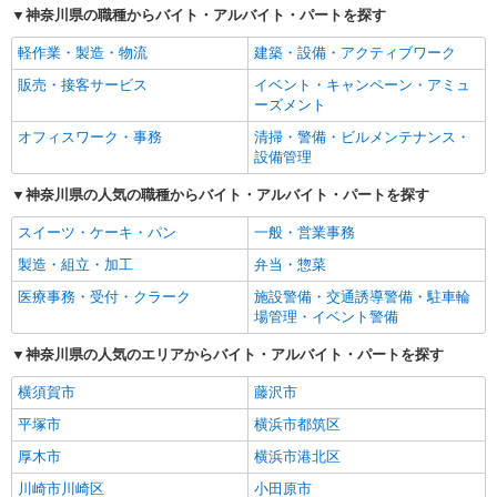
神奈川県の職種からバイト・アルバイト・パートを探す
軽作業・製造・物流
建築・設備・アクティブワーク
販売・接客サービス
イベント・キャンペーン・アミュ
ーズメント
オフィスワーク・事務
清掃・警備・ビルメンテナンス・
設備管理
神奈川県の人気の職種からバイト・アルバイト・パートを探す
スイーツ・ケーキ・パン
一般・営業事務
製造・組立・加工
弁当・惣菜
医療事務・受付・クラーク
施設警備・交通誘導警備・駐車輪
場管理・イベント警備
神奈川県の人気のエリアからバイト・アルバイト・パートを探す
横須賀市
藤沢市
平塚市
横浜市都筑区
厚木市
横浜市港北区
川崎市川崎区
小田原市