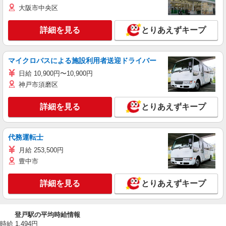
大阪市中央区
詳細を見る
とりあえずキープ
マイクロバスによる施設利用者送迎ドライバー
日給 10,900円〜10,900円
神戸市須磨区
詳細を見る
とりあえずキープ
代務運転士
月給 253,500円
豊中市
詳細を見る
とりあえずキープ
登戸駅の平均時給情報
時給 1,494円