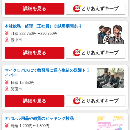
詳細を見る
とりあえずキープ
本社総務・経理（正社員）※試用期間あり
月給 222,750円〜230,750円
豊中市
詳細を見る
とりあえずキープ
マイクロバスにて教習所に通う生徒の送迎ドラ
イバー
日給 15,850円
箕面市
詳細を見る
とりあえずキープ
アパレル用品や雑貨のピッキング検品
時給 1,200円〜1,500円