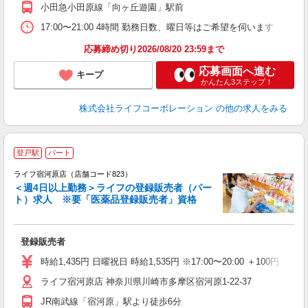
小田急小田原線「向ヶ丘遊園」駅前
17:00〜21:00 4時間 勤務日数、曜日等はご希望を伺います
応募締め切り2026/08/20 23:59まで
応募画面へ進む
キープ
かんたん3ステップ！
株式会社ライフコーポレーション
の他の求人をみる
登戸駅
パート
ライフ宿河原店（店舗コード823）
＜週4日以上勤務＞ライフの登録販売者（パー
ト）求人 ※要「医薬品登録販売者」資格
ん
登録販売者
フ
シ
時給1,435円 日曜祝日 時給1,535円 ※17:00〜20:00 ＋100円 
O
ライフ宿河原店 神奈川県川崎市多摩区宿河原1-22-37
JR南武線「宿河原」駅より徒歩6分