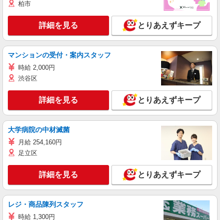
柏市
詳細を見る
とりあえずキープ
マンションの受付・案内スタッフ
時給 2,000円
渋谷区
詳細を見る
とりあえずキープ
大学病院の中材滅菌
月給 254,160円
足立区
詳細を見る
とりあえずキープ
レジ・商品陳列スタッフ
時給 1,300円