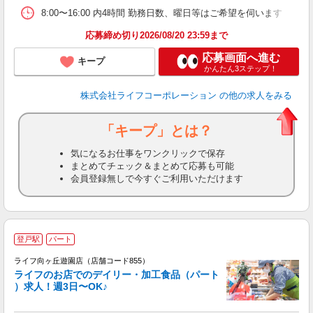
8:00〜16:00 内4時間 勤務日数、曜日等はご希望を伺います
応募締め切り2026/08/20 23:59まで
応募画面へ進む
キープ
かんたん3ステップ！
株式会社ライフコーポレーション
の他の求人をみる
「キープ」とは？
気になるお仕事をワンクリックで保存
まとめてチェック＆まとめて応募も可能
会員登録無しで今すぐご利用いただけます
登戸駅
パート
ライフ向ヶ丘遊園店（店舗コード855）
ライフのお店でのデイリー・加工食品（パート
）求人！週3日〜OK♪