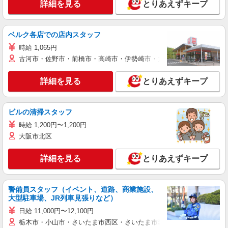
詳細を見る
とりあえずキープ
ベルク各店での店内スタッフ
時給 1,065円
古河市・佐野市・前橋市・高崎市・伊勢崎市・太田市・館林市・藤岡
詳細を見る
とりあえずキープ
ビルの清掃スタッフ
時給 1,200円〜1,200円
大阪市北区
詳細を見る
とりあえずキープ
警備員スタッフ（イベント、道路、商業施設、
大型駐車場、JR列車見張りなど）
日給 11,000円〜12,100円
栃木市・小山市・さいたま市西区・さいたま市岩槻区・久喜市・蓮田