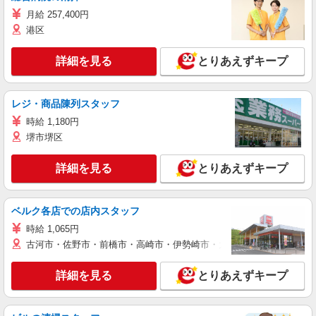
月給 257,400円
港区
詳細を見る
とりあえずキープ
レジ・商品陳列スタッフ
時給 1,180円
堺市堺区
詳細を見る
とりあえずキープ
ベルク各店での店内スタッフ
時給 1,065円
古河市・佐野市・前橋市・高崎市・伊勢崎市・太田市・館林市・藤岡
詳細を見る
とりあえずキープ