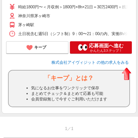
時給1800円〜＜月収例＞1800円×8h×21日＝30万2400円＋残業代
神奈川県茅ヶ崎市
茅ヶ崎駅
土日祝含む週5日（シフト制）9：00〜21：00の内、実働8h/
応募画面へ進む
キープ
かんたん3ステップ！
株式会社アイヴィジット
の他の求人をみる
「キープ」とは？
気になるお仕事をワンクリックで保存
まとめてチェック＆まとめて応募も可能
会員登録無しで今すぐご利用いただけます
1／1