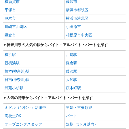
横須賀市
藤沢市
平塚市
横浜市都筑区
厚木市
横浜市港北区
川崎市川崎区
小田原市
鎌倉市
相模原市中央区
神奈川県の人気の駅からバイト・アルバイト・パートを探す
横浜駅
川崎駅
新横浜駅
鎌倉駅
橋本(神奈川)駅
藤沢駅
日吉(神奈川)駅
大船駅
武蔵小杉駅
桜木町駅
人気の特集からバイト・アルバイト・パートを探す
ミドル（40代～）活躍中
主婦・主夫歓迎
高校生OK
パート
オープニングスタッフ
短期（3ヶ月以内）