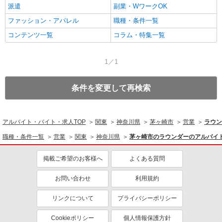
派遣
副業・WワークOK
ファッション・アパレル
職種・条件一覧
コンテンツ一覧
コラム・特集一覧
1／1
条件を変更して再検索
アルバイト・バイト・求人TOP
関東
神奈川県
茅ヶ崎市
営業
ラウン
職種・条件一覧
営業
関東
神奈川県
茅ヶ崎市のラウンダーのアルバイ
掲載ご希望のお客様へ
よくある質問
お問い合わせ
利用規約
リンクについて
プライバシーポリシー
Cookieポリシー
個人情報保護方針