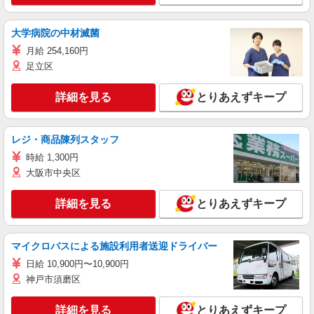
大学病院の中材滅菌
月給 254,160円
足立区
詳細を見る
とりあえずキープ
レジ・商品陳列スタッフ
時給 1,300円
大阪市中央区
詳細を見る
とりあえずキープ
マイクロバスによる施設利用者送迎ドライバー
日給 10,900円〜10,900円
神戸市須磨区
詳細を見る
とりあえずキープ