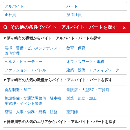
アルバイト
パート
正社員
派遣社員
その他の条件でバイト・アルバイト・パートを探す
茅ヶ崎市の職種からバイト・アルバイト・パートを探す
清掃・警備・ビルメンテナンス・
教育・保育
設備管理
ヘルス・ビューティー
オフィスワーク・事務
ファッション・アパレル
建築・設備・アクティブワーク
茅ヶ崎市の人気の職種からバイト・アルバイト・パートを探す
食品製造・加工
量販店・大型SC・百貨店
施設警備・交通誘導警備・駐車輪
製造・組立・加工
場管理・イベント警備
経理・人事・労務・総務・法務
薬剤師
神奈川県の人気のエリアからバイト・アルバイト・パートを探す