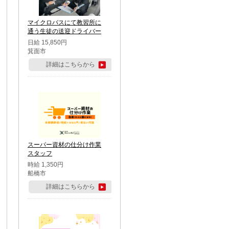
マイクロバスにて教習所に
通う生徒の送迎ドライバー
日給 15,850円
箕面市
詳細はこちらから
スーパー資材の仕分け作業
スタッフ
時給 1,350円
船橋市
詳細はこちらから