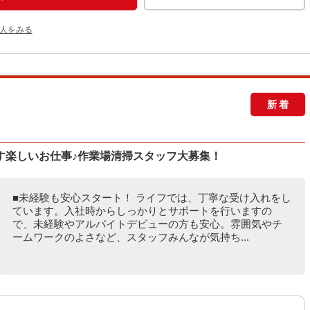
人をみる
新着
す楽しいお仕事♪作業場清掃スタッフ大募集！
■未経験も安心スタート！ ライフでは、丁寧な受け入れをし
ています。入社時からしっかりとサポートを行いますの
で、未経験やアルバイトデビューの方も安心。雰囲気やチ
ームワークのよさなど、スタッフみんなが気持ち...