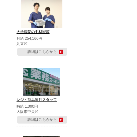
大学病院の中材滅菌
月給 254,160円
足立区
詳細はこちらから
レジ・商品陳列スタッフ
時給 1,300円
大阪市中央区
詳細はこちらから