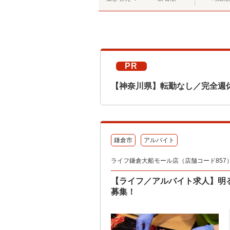
PR
【神奈川県】転勤なし／完全週
鎌倉市
アルバイト
ライフ鎌倉大船モール店（店舗コード857
【ライフ／アルバイト求人】明
募集！