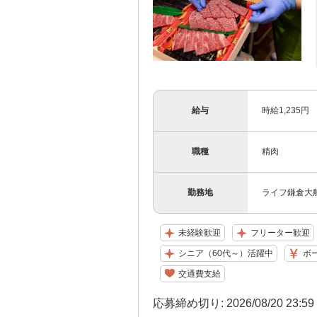
給与
時給1,235円
職種
精肉
勤務地
ライフ鎌倉大船
未経験歓迎
フリーター歓迎
シニア（60代～）活躍中
ボ
交通費支給
応募締め切り: 2026/08/20 23:5