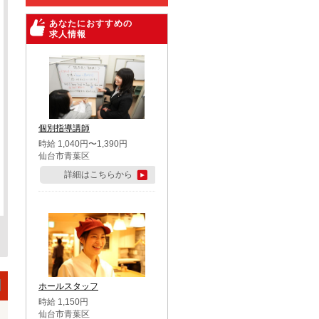
あなたにおすすめの
求人情報
個別指導講師
時給 1,040円〜1,390円
仙台市青葉区
詳細はこちらから
ホールスタッフ
時給 1,150円
仙台市青葉区