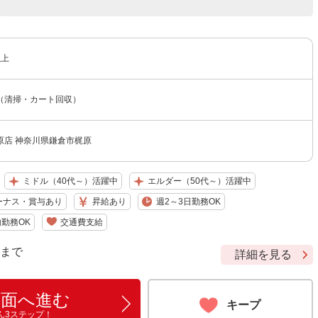
以上
（清掃・カート回収）
原店 神奈川県鎌倉市梶原
ミドル（40代～）活躍中
エルダー（50代～）活躍中
ーナス・賞与あり
昇給あり
週2～3日勤務OK
勤務OK
交通費支給
9 まで
詳細を見る
画面へ進む
キープ
ん3ステップ！