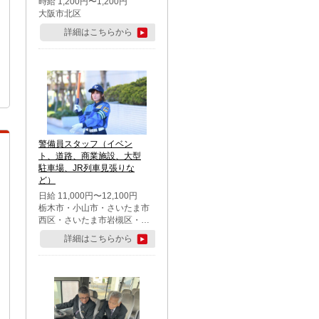
時給 1,200円〜1,200円
大阪市北区
詳細はこちらから
警備員スタッフ（イベン
ト、道路、商業施設、大型
駐車場、JR列車見張りな
ど）
日給 11,000円〜12,100円
栃木市・小山市・さいたま市
西区・さいたま市岩槻区・久
喜市・蓮田市
詳細はこちらから