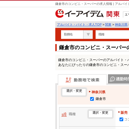
鎌倉市のコンビニ・スーパーの求人情報 | アルバ
エ
関東
アルバイト・バイト・求人TOP
>
関東
>
神奈川県
勤務地
職種
鎌倉市のコンビニ・スーパー
鎌倉市のコンビニ・スーパーのアルバイト・
あなたにぴったりの鎌倉市のコンビニ・スー
勤務地で検索
通勤時間・区
選択・変更
神奈川県
鎌倉市
販売
選択・変更
職種
コ