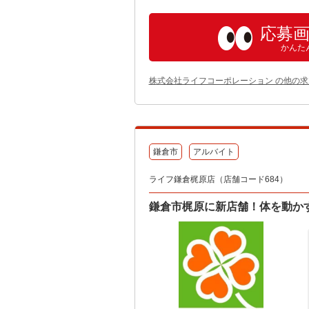
応募
かんた
株式会社ライフコーポレーション の他の求
鎌倉市
アルバイト
ライフ鎌倉梶原店（店舗コード684）
鎌倉市梶原に新店舗！体を動か