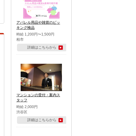
アパレル用品や雑貨のピッ
キング検品
時給 1,200円〜1,500円
柏市
詳細はこちらから
マンションの受付・案内ス
タッフ
時給 2,000円
渋谷区
詳細はこちらから