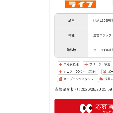
給与
時給1,305円
職種
運営スタッフ
勤務地
ライフ鎌倉梶
未経験歓迎
フリーター歓迎
シニア（60代～）活躍中
ボ
オープニングスタッフ
扶養内
応募締め切り: 2026/08/20 23:5
応募
かんた