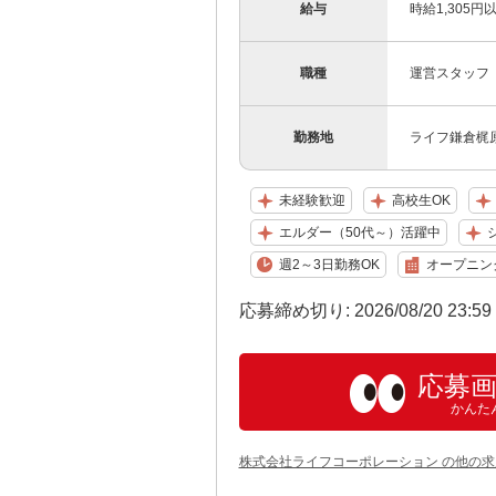
給与
時給1,305円
職種
運営スタッフ
勤務地
ライフ鎌倉梶
未経験歓迎
高校生OK
エルダー（50代～）活躍中
週2～3日勤務OK
オープニン
応募締め切り: 2026/08/20 23:5
応募
かんた
株式会社ライフコーポレーション の他の求