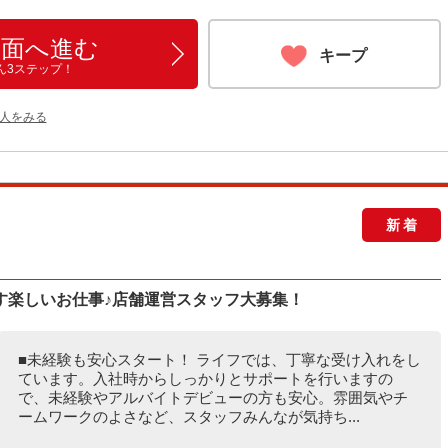
画面へ進む
キープ
ん3ステップ！
人をみる
新着
す楽しいお仕事♪店舗運営スタッフ大募集！
■未経験も安心スタート！ ライフでは、丁寧な受け入れをし
ています。入社時からしっかりとサポートを行いますの
で、未経験やアルバイトデビューの方も安心。雰囲気やチ
ームワークのよさなど、スタッフみんなが気持ち...