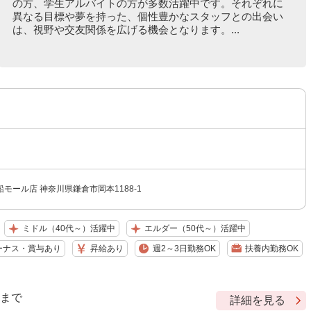
の方、学生アルバイトの方が多数活躍中です。それぞれに
異なる目標や夢を持った、個性豊かなスタッフとの出会い
は、視野や交友関係を広げる機会となります。...
モール店 神奈川県鎌倉市岡本1188-1
ミドル（40代～）活躍中
エルダー（50代～）活躍中
ーナス・賞与あり
昇給あり
週2～3日勤務OK
扶養内勤務OK
9 まで
詳細を見る