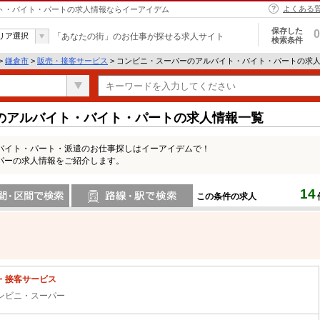
よくある
イト・バイト・パートの求人情報ならイーアイデム
保存した
0
リア選択
「あなたの街」のお仕事が探せる求人サイト
検索条件
>
鎌倉市
>
販売・接客サービス
> コンビニ・スーパーのアルバイト・バイト・パートの求
のアルバイト・バイト・パートの求人情報一覧
バイト・パート・派遣のお仕事探しはイーアイデムで！
パーの求人情報をご紹介します。
14
この条件の求人
間で検索
路線・駅・駅で検索
・接客サービス
ンビニ・スーパー