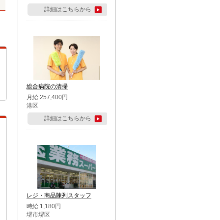
詳細はこちらから
総合病院の清掃
月給 257,400円
港区
詳細はこちらから
レジ・商品陳列スタッフ
時給 1,180円
堺市堺区