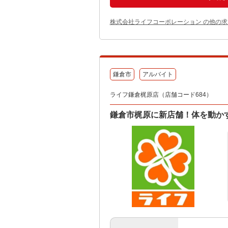
株式会社ライフコーポレーション の他の求
鎌倉市
アルバイト
ライフ鎌倉梶原店（店舗コード684）
鎌倉市梶原に新店舗！体を動か