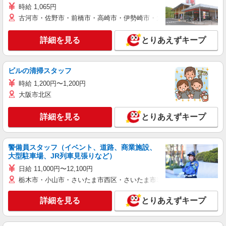
時給 1,065円
古河市・佐野市・前橋市・高崎市・伊勢崎市・太田市・館林市・藤岡
詳細を見る
とりあえずキープ
ビルの清掃スタッフ
時給 1,200円〜1,200円
大阪市北区
詳細を見る
とりあえずキープ
警備員スタッフ（イベント、道路、商業施設、
大型駐車場、JR列車見張りなど）
日給 11,000円〜12,100円
栃木市・小山市・さいたま市西区・さいたま市岩槻区・久喜市・蓮田
詳細を見る
とりあえずキープ