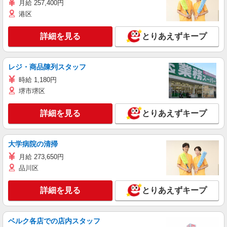
月給 257,400円
港区
詳細を見る
とりあえずキープ
レジ・商品陳列スタッフ
時給 1,180円
堺市堺区
詳細を見る
とりあえずキープ
大学病院の清掃
月給 273,650円
品川区
詳細を見る
とりあえずキープ
ベルク各店での店内スタッフ