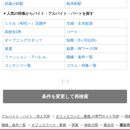
武蔵小杉駅
桜木町駅
人気の特集からバイト・アルバイト・パートを探す
ミドル（40代～）活躍中
主婦・主夫歓迎
高校生OK
パート
オープニングスタッフ
短期（3ヶ月以内）
派遣
副業・WワークOK
ファッション・アパレル
職種・条件一覧
コンテンツ一覧
コラム・特集一覧
1／1
条件を変更して再検索
アルバイト・バイト・求人TOP
オフィスワーク・事務
の専門サイトTOP
関
職種・条件一覧
オフィスワーク・事務
関東
神奈川県
横浜市
横浜市