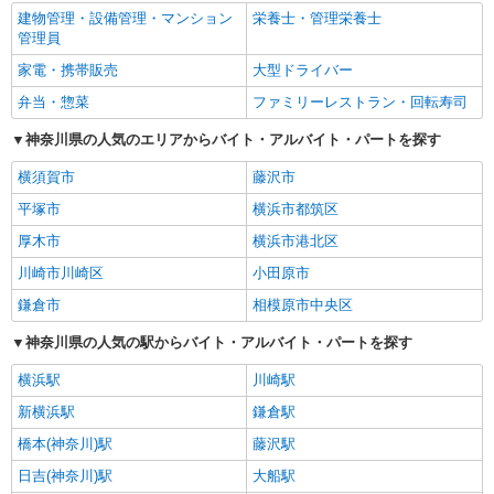
建物管理・設備管理・マンション
栄養士・管理栄養士
管理員
家電・携帯販売
大型ドライバー
弁当・惣菜
ファミリーレストラン・回転寿司
神奈川県の人気のエリアからバイト・アルバイト・パートを探す
横須賀市
藤沢市
平塚市
横浜市都筑区
厚木市
横浜市港北区
川崎市川崎区
小田原市
鎌倉市
相模原市中央区
神奈川県の人気の駅からバイト・アルバイト・パートを探す
横浜駅
川崎駅
新横浜駅
鎌倉駅
橋本(神奈川)駅
藤沢駅
日吉(神奈川)駅
大船駅