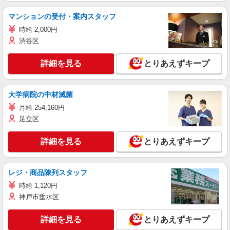
マンションの受付・案内スタッフ
時給 2,000円
渋谷区
詳細を見る
とりあえずキープ
大学病院の中材滅菌
月給 254,160円
足立区
詳細を見る
とりあえずキープ
レジ・商品陳列スタッフ
時給 1,120円
神戸市垂水区
詳細を見る
とりあえずキープ