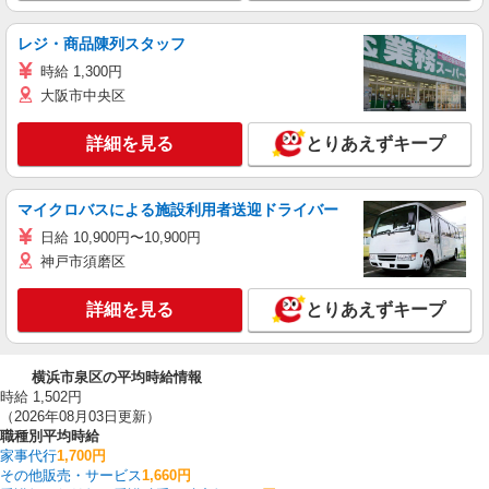
レジ・商品陳列スタッフ
時給 1,300円
大阪市中央区
詳細を見る
とりあえずキープ
マイクロバスによる施設利用者送迎ドライバー
日給 10,900円〜10,900円
神戸市須磨区
詳細を見る
とりあえずキープ
横浜市泉区の平均時給情報
時給 1,502円
（2026年08月03日更新）
職種別平均時給
家事代行
1,700円
その他販売・サービス
1,660円