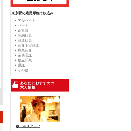
東京駅の雇用形態で絞込み
アルバイト
パート
正社員
契約社員
派遣社員
紹介予定派遣
職業紹介
業務委託
独立開業
嘱託
その他
あなたにおすすめの
求人情報
ホールスタッフ