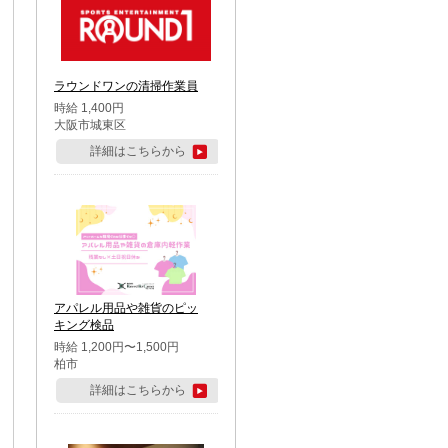
ラウンドワンの清掃作業員
時給 1,400円
大阪市城東区
詳細はこちらから
アパレル用品や雑貨のピッ
キング検品
時給 1,200円〜1,500円
柏市
詳細はこちらから