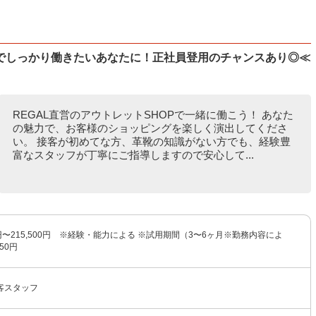
でしっかり働きたいあなたに！正社員登用のチャンスあり◎≪
REGAL直営のアウトレットSHOPで一緒に働こう！ あなた
の魅力で、お客様のショッピングを楽しく演出してくださ
い。 接客が初めてな方、革靴の知識がない方でも、経験豊
富なスタッフが丁寧にご指導しますので安心して...
00円〜215,500円 ※経験・能力による ※試用期間（3〜6ヶ月※勤務内容によ
50円
客スタッフ