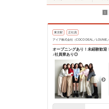
1
東京駅
正社員
アイア株式会社（COCO DEAL／LOUNIE／Sto
オープニングあり！未経験歓迎
♪社員寮あり◎