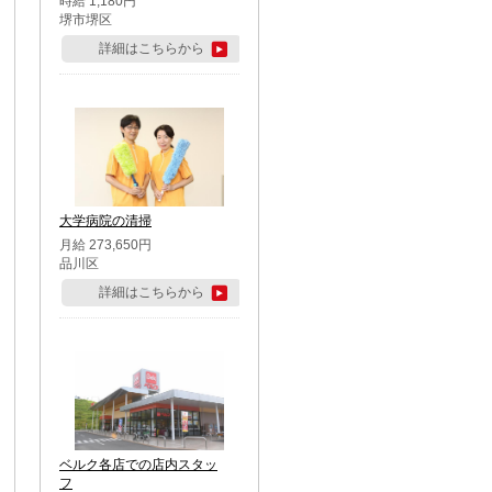
時給 1,180円
堺市堺区
詳細はこちらから
大学病院の清掃
月給 273,650円
品川区
詳細はこちらから
ベルク各店での店内スタッ
フ