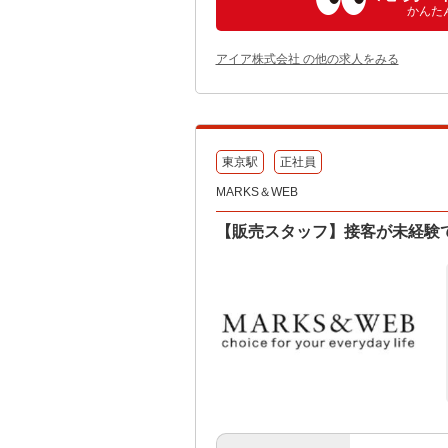
かんた
アイア株式会社 の他の求人をみる
東京駅
正社員
MARKS＆WEB
【販売スタッフ】接客が未経験