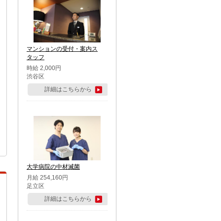
マンションの受付・案内ス
タッフ
時給 2,000円
渋谷区
詳細はこちらから
大学病院の中材滅菌
月給 254,160円
足立区
詳細はこちらから