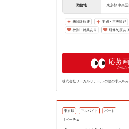
勤務地
東京都 中央区
未経験歓迎
主婦・主夫歓迎
社割・特典あり
研修制度あ
応募
かんた
株式会社リーガルリテール の他の求人をみ
東京駅
アルバイト
パート
リベーチェ