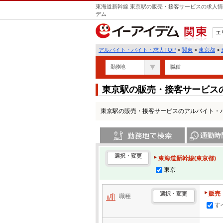
東海道新幹線 東京駅の販売・接客サービスの求人情
デム
エ
関東
アルバイト・バイト・求人TOP
>
関東
>
東京都
>
勤務地
職種
東京駅の販売・接客サービス
東京駅の販売・接客サービスのアルバイト・
勤務地で検索
通勤時間・区
選択・変更
東海道新幹線(東京都)
東京
販売
選択・変更
職種
す