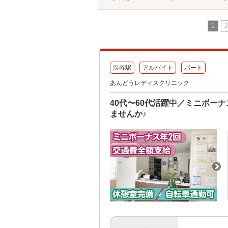
1
2
渋谷駅
アルバイト
パート
あんどうレディスクリニック
40代〜60代活躍中／ミニボー
ませんか♪