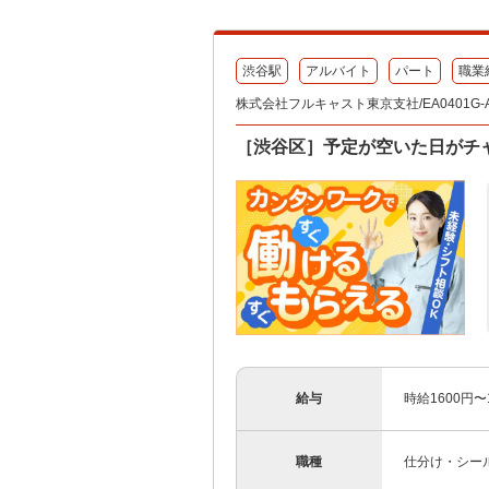
渋谷駅
アルバイト
パート
職業
株式会社フルキャスト東京支社/EA0401G-A
［渋谷区］予定が空いた日がチ
給与
時給1600円
職種
仕分け・シー