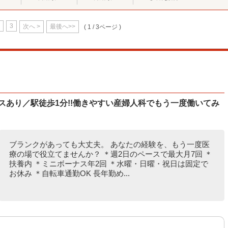
3
次へ >
最後へ>>
( 1 / 3ページ )
ナスあり／駅徒歩1分!!働きやすい産婦人科でもう一度働いてみ
ブランクがあっても大丈夫。 あなたの経験を、もう一度医
療の場で役立てませんか？ ＊週2日のペースで最大月7回 ＊
扶養内 ＊ミニボーナス年2回 ＊水曜・日曜・祝日は固定で
お休み ＊自転車通勤OK 長年勤め...