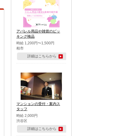
アパレル用品や雑貨のピッ
キング検品
時給 1,200円〜1,500円
柏市
詳細はこちらから
マンションの受付・案内ス
タッフ
時給 2,000円
渋谷区
詳細はこちらから