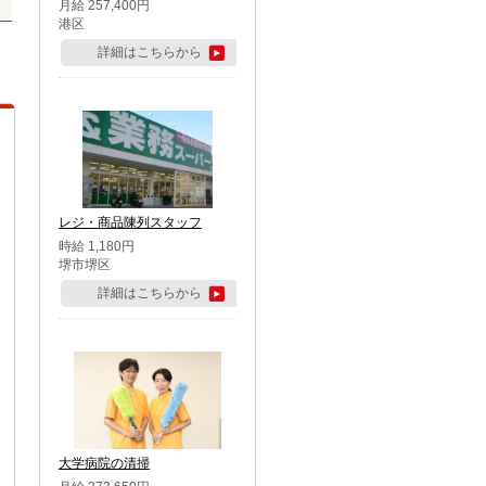
月給 257,400円
港区
詳細はこちらから
レジ・商品陳列スタッフ
時給 1,180円
堺市堺区
詳細はこちらから
大学病院の清掃