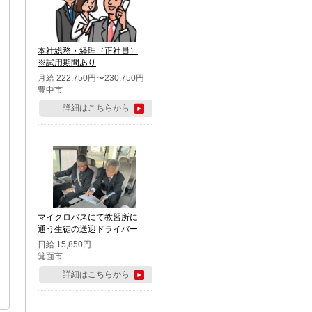
本社総務・経理（正社員）
※試用期間あり
月給 222,750円〜230,750円
豊中市
詳細はこちらから
マイクロバスにて教習所に
通う生徒の送迎ドライバー
日給 15,850円
箕面市
詳細はこちらから