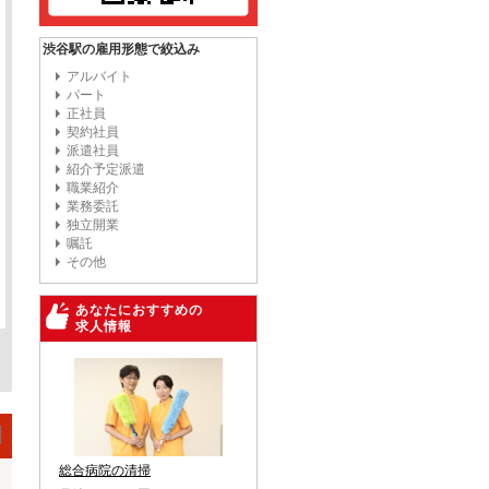
渋谷駅の雇用形態で絞込み
アルバイト
パート
正社員
契約社員
派遣社員
紹介予定派遣
職業紹介
業務委託
独立開業
嘱託
その他
あなたにおすすめの
求人情報
総合病院の清掃