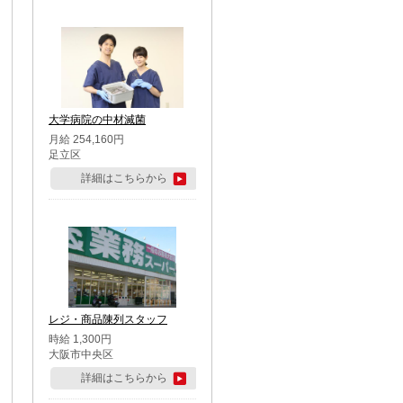
大学病院の中材滅菌
月給 254,160円
足立区
詳細はこちらから
レジ・商品陳列スタッフ
時給 1,300円
大阪市中央区
詳細はこちらから