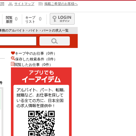
質問
サイトマップ
掲載ご希望のお客様へ
閲覧
キープ
0
0
履歴
リスト
ログイン
・事務のアルバイト・バイト・パートの求人一覧
キープ中のお仕事（0件）
保存した検索条件（
0
件）
閲覧したお仕事（0件）
件