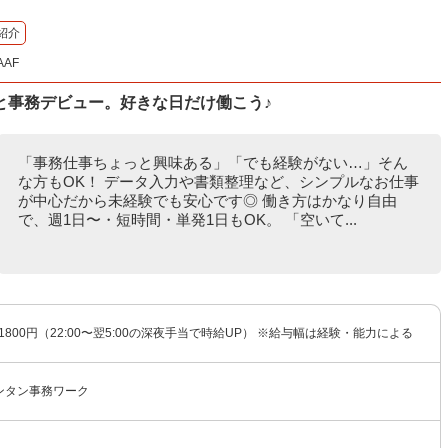
紹介
AF
と事務デビュー。好きな日だけ働こう♪
「事務仕事ちょっと興味ある」「でも経験がない…」そん
な方もOK！ データ入力や書類整理など、シンプルなお仕事
が中心だから未経験でも安心です◎ 働き方はかなり自由
で、週1日〜・短時間・単発1日もOK。 「空いて...
〜1800円（22:00〜翌5:00の深夜手当で時給UP） ※給与幅は経験・能力による
ンタン事務ワーク