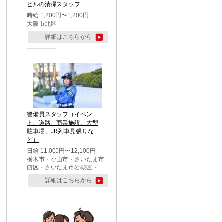
ビルの清掃スタッフ
時給 1,200円〜1,200円
大阪市北区
詳細はこちらから
警備員スタッフ（イベン
ト、道路、商業施設、大型
駐車場、JR列車見張りな
ど）
日給 11,000円〜12,100円
栃木市・小山市・さいたま市
西区・さいたま市岩槻区・久
喜市・蓮田市
詳細はこちらから