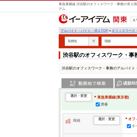
東急東横線 渋谷駅のオフィスワーク・事務の求人情
デム
エ
関東
アルバイト・バイト・求人TOP
>
オフィスワーク
勤務地
職種
渋谷駅のオフィスワーク・事
渋谷駅のオフィスワーク・事務のアルバイト
勤務地で検索
通勤時間・区
選択・変更
東急東横線(東京都)
渋谷
オフ
選択・変更
職種
す