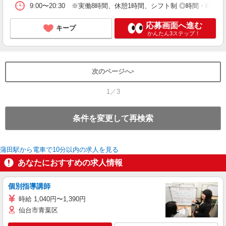
9:00〜20:30 ※実働8時間、休憩1時間、シフト制 ◎時間・曜日
応募画面へ進む
キープ
かんたん3ステップ！
次のページへ
1／3
条件を変更して再検索
蒲田駅から電車で10分以内の求人を見る
あなたにおすすめの求人情報
個別指導講師
時給 1,040円〜1,390円
仙台市青葉区