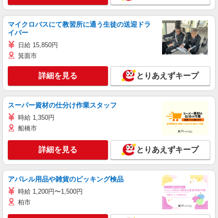
マイクロバスにて教習所に通う生徒の送迎ドラ
イバー
日給 15,850円
箕面市
詳細を見る
とりあえずキープ
スーパー資材の仕分け作業スタッフ
時給 1,350円
船橋市
詳細を見る
とりあえずキープ
アパレル用品や雑貨のピッキング検品
時給 1,200円〜1,500円
柏市