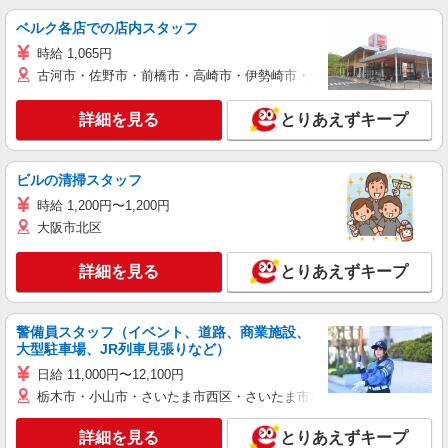
ベルク各店での店内スタッフ
時給 1,065円
古河市・佐野市・前橋市・高崎市・伊勢崎市・太田市・館林市・藤岡
詳細を見る
とりあえずキープ
ビルの清掃スタッフ
時給 1,200円〜1,200円
大阪市北区
詳細を見る
とりあえずキープ
警備員スタッフ（イベント、道路、商業施設、
大型駐車場、JR列車見張りなど）
日給 11,000円〜12,100円
栃木市・小山市・さいたま市西区・さいたま市岩槻区・久喜市・蓮田
詳細を見る
とりあえずキープ