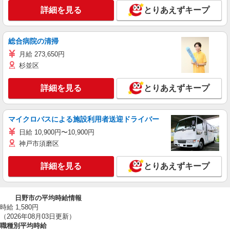
詳細を見る
とりあえずキープ
総合病院の清掃
月給 273,650円
杉並区
詳細を見る
とりあえずキープ
マイクロバスによる施設利用者送迎ドライバー
日給 10,900円〜10,900円
神戸市須磨区
詳細を見る
とりあえずキープ
日野市の平均時給情報
時給 1,580円
（2026年08月03日更新）
職種別平均時給