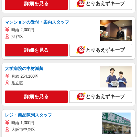
詳細を見る
とりあえずキープ
マンションの受付・案内スタッフ
時給 2,000円
渋谷区
詳細を見る
とりあえずキープ
大学病院の中材滅菌
月給 254,160円
足立区
詳細を見る
とりあえずキープ
レジ・商品陳列スタッフ
時給 1,300円
大阪市中央区