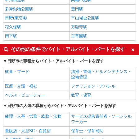
多摩動物公園駅
豊田駅
日野(東京)駅
平山城址公園駅
程久保駅
万願寺駅
南平駅
百草園駅
その他の条件でバイト・アルバイト・パートを探す
日野市の職種からバイト・アルバイト・パートを探す
飲食・フード
清掃・警備・ビルメンテナンス・
設備管理
医療・介護・福祉
ファッション・アパレル
ヘルス・ビューティー
教育・保育
日野市の人気の職種からバイト・アルバイト・パートを探す
経理・人事・労務・総務・法務
サービス提供責任者・ソーシャル
ワーカー
量販店・大型SC・百貨店
保育士・保育補助