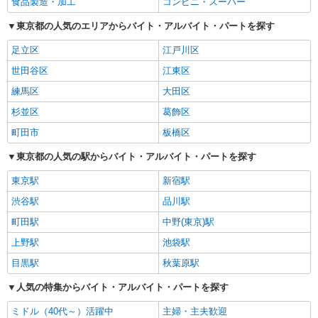
食品製造・加工
コンビニ・スーパー
東京都の人気のエリアからバイト・アルバイト・パートを探す
足立区
江戸川区
世田谷区
江東区
練馬区
大田区
杉並区
葛飾区
町田市
板橋区
東京都の人気の駅からバイト・アルバイト・パートを探す
東京駅
新宿駅
渋谷駅
品川駅
町田駅
中野(東京)駅
上野駅
池袋駅
目黒駅
秋葉原駅
人気の特集からバイト・アルバイト・パートを探す
ミドル（40代～）活躍中
主婦・主夫歓迎