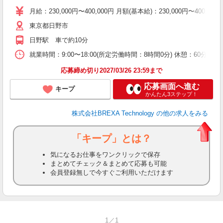
月給：230,000円〜400,000円 月額(基本給)：230,00
東京都日野市
日野駅 車で約10分
就業時間：9:00〜18:00(所定労働時間：8時間0分) 休憩：6
応募締め切り2027/03/26 23:59まで
応募画面へ進む
キープ
かんたん3ステップ！
株式会社BREXA Technology
の他の求人をみる
「キープ」とは？
気になるお仕事をワンクリックで保存
まとめてチェック＆まとめて応募も可能
会員登録無しで今すぐご利用いただけます
1／1