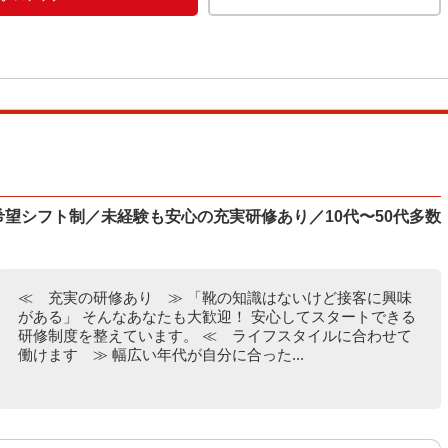
な希望シフト制／未経験も安心の充実研修あり／10代〜50代多数
≪ 充実の研修あり ≫ 「靴の知識はないけど接客に興味
がある」 そんなあなたも大歓迎！ 安心してスタートできる
研修制度を整えています。 ≪ ライフスタイルに合わせて
働けます ≫ 幅広い年代が自分に合った...