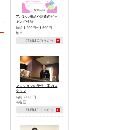
アパレル用品や雑貨のピッ
キング検品
時給 1,200円〜1,500円
柏市
詳細はこちらから
マンションの受付・案内ス
タッフ
時給 2,000円
渋谷区
詳細はこちらから