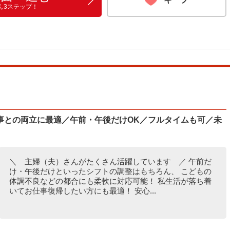
ん3ステップ！
事との両立に最適／午前・午後だけOK／フルタイムも可／未
＼ 主婦（夫）さんがたくさん活躍しています ／ 午前だ
け・午後だけといったシフトの調整はもちろん、 こどもの
体調不良などの都合にも柔軟に対応可能！ 私生活が落ち着
いてお仕事復帰したい方にも最適！ 安心...