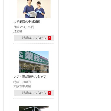
大学病院の中材滅菌
月給 254,160円
足立区
詳細はこちらから
レジ・商品陳列スタッフ
時給 1,300円
大阪市中央区
詳細はこちらから