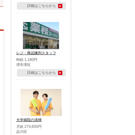
詳細はこちらから
レジ・商品陳列スタッフ
時給 1,180円
堺市堺区
詳細はこちらから
大学病院の清掃
月給 273,650円
品川区