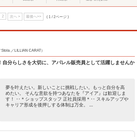
2
次へ >
最後へ>>
( 1 / 2ページ )
la.／LILLIAN CARAT）
！自分らしさを大切に、アパレル販売員として活躍しませんか
夢を叶えたい。新しいことに挑戦したい。もっと自分を高
めたい。 そんな意欲を持つあなたを『アイア』は歓迎しま
す！ ‥＊ショップスタッフ 正社員採用＊‥ スキルアップや
キャリア形成を後押しする体制は万全。 ...