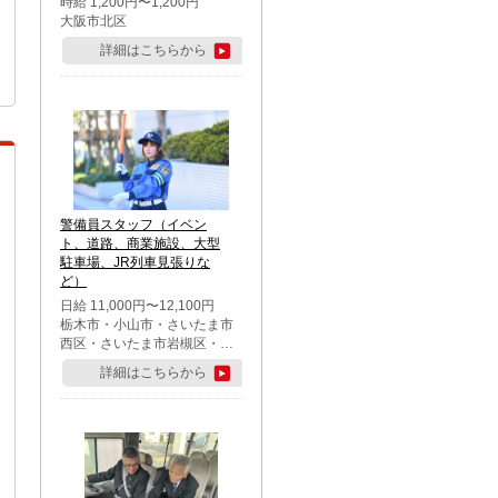
時給 1,200円〜1,200円
大阪市北区
詳細はこちらから
警備員スタッフ（イベン
ト、道路、商業施設、大型
駐車場、JR列車見張りな
ど）
日給 11,000円〜12,100円
栃木市・小山市・さいたま市
西区・さいたま市岩槻区・久
喜市・蓮田市
詳細はこちらから