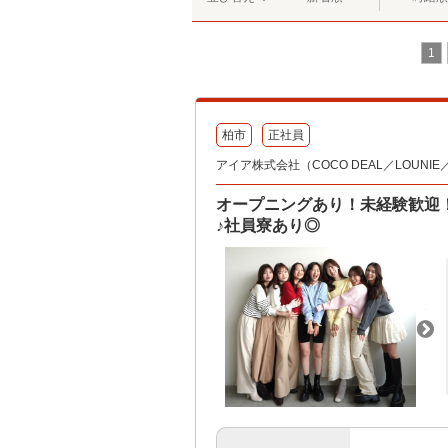
1
柏市
正社員
アイア株式会社（COCO DEAL／LOUNIE／Sto
オープニングあり！未経験歓迎
♪社員寮あり◎