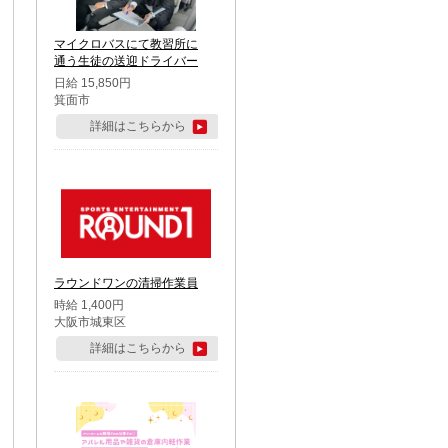
マイクロバスにて教習所に
通う生徒の送迎ドライバー
日給 15,850円
箕面市
詳細はこちらから
ラウンドワンの清掃作業員
時給 1,400円
大阪市城東区
詳細はこちらから