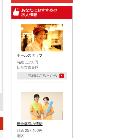
あなたにおすすめの
求人情報
ホールスタッフ
時給 1,150円
仙台市青葉区
詳細はこちらから
総合病院の清掃
月給 257,400円
港区