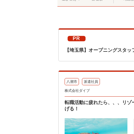
PR
【埼玉県】オープニングスタッフ
八潮市
派遣社員
株式会社ダイブ
転職活動に疲れたら、、、リゾ
げる！