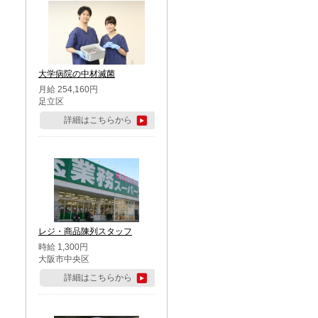
大学病院の中材滅菌
月給 254,160円
足立区
詳細はこちらから
レジ・商品陳列スタッフ
時給 1,300円
大阪市中央区
詳細はこちらから