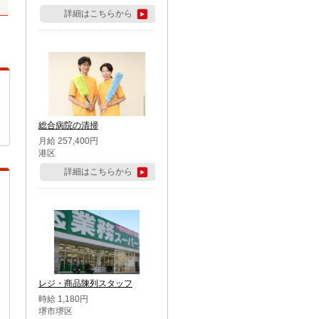
詳細はこちらから
総合病院の清掃
月給 257,400円
港区
詳細はこちらから
レジ・商品陳列スタッフ
時給 1,180円
堺市堺区