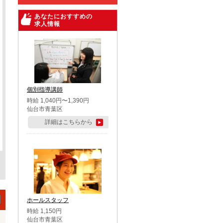
あなたにおすすめの
求人情報
個別指導講師
時給 1,040円〜1,390円
仙台市青葉区
詳細はこちらから
ホールスタッフ
時給 1,150円
仙台市青葉区