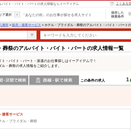
よくある
アルバイト・バイト・パートの求人情報ならイーアイデム
保存した
0
リア選択
「あなたの街」のお仕事が探せる求人サイト
検索条件
八潮市
>
販売・接客サービス
> ホテル・ブライダル・葬祭のアルバイト・バイト・パート
・葬祭のアルバイト・バイト・パートの求人情報一覧
イト・バイト・パート・派遣のお仕事探しはイーアイデムで！
ダル・葬祭の求人情報をご紹介します。
1
この条件の求人
間で検索
路線・駅・駅で検索
・接客サービス
テル・ブライダル・葬祭