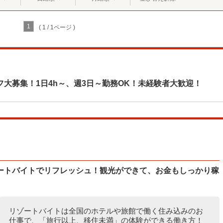
1
( 1 / 1ページ )
大募集！1日4h～、週3日～勤務OK！未経験者大歓迎！
ートバイトでリフレッシュ！観光ができて、お金もしっかり稼
リゾートバイトは全国のホテルや旅館で働く住み込みのお
仕事で、「旅行以上、移住未満」の体験ができる働き方！