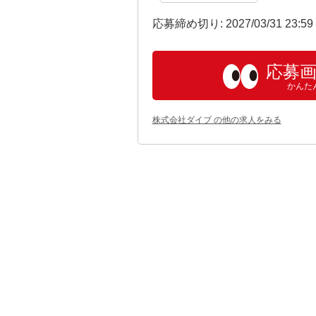
応募締め切り: 2027/03/31 23:5
応募
かんた
株式会社ダイブ の他の求人をみる