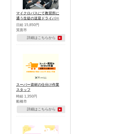
マイクロバスにて教習所に
通う生徒の送迎ドライバー
日給 15,850円
箕面市
詳細はこちらから
スーパー資材の仕分け作業
スタッフ
時給 1,350円
船橋市
詳細はこちらから