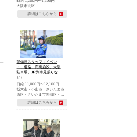
時給 1,200円〜1,200円
大阪市北区
詳細はこちらから
警備員スタッフ（イベン
ト、道路、商業施設、大型
駐車場、JR列車見張りな
ど）
日給 11,000円〜12,100円
栃木市・小山市・さいたま市
西区・さいたま市岩槻区・久
喜市・蓮田市
詳細はこちらから