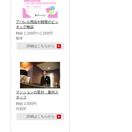
アパレル用品や雑貨のピッ
キング検品
時給 1,200円〜1,500円
柏市
詳細はこちらから
マンションの受付・案内ス
タッフ
時給 2,000円
渋谷区
詳細はこちらから